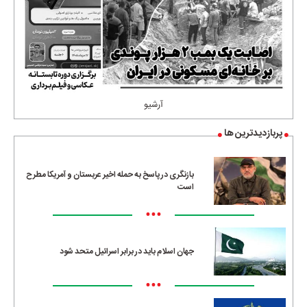
آرشیو
پربازدیدترین ها
بازنگری در پاسخ به حمله اخیر عربستان و آمریکا مطرح
است
•••
جهان اسلام باید در برابر اسرائیل متحد شود
•••