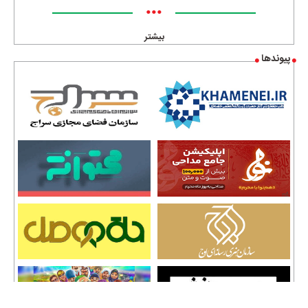
•••
بیشتر
پیوندها