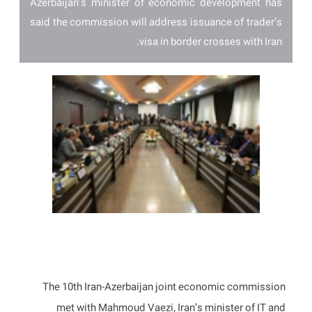
Azerbaijan’s minister of economic development has
said the commission will address issuance of trader’s
visa in border crosses with Iran.
The 10th Iran-Azerbaijan joint economic commission
met with Mahmoud Vaezi, Iran’s minister of IT and