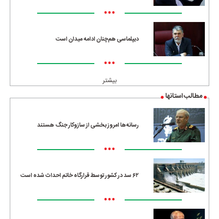
•••
دیپلماسی هم‌چنان ادامه میدان است
•••
بیشتر
مطالب استانها
رسانه‌ها امروز بخشی از سازوکار جنگ هستند
•••
۶۲ سد در کشور توسط قرارگاه خاتم احداث شده است
•••