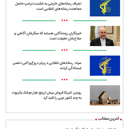
اعتراف رسانه‌های خارجی به شکست ترامپ حاصل
مجاهدت رسانه‌های انقلابی است
•••
خبرنگاران رزمندگانی هستند که سنگرشان آگاهی و
سلاح‌شان حقیقت است
•••
سپاه: رسانه‌های انقلابی در برابر دروغ‌پراکنی دشمن
ایستادگی کردند
•••
رویترز: آمریکا فروش بیش از پنج هزار موشک پاتریوت
به چند کشور عربی را تائید کرد
آخرین مطالب