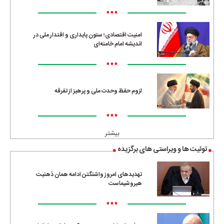
•••
امنیت اقتصادی؛ ستون پایداری و اقتدار ملی در
اندیشه امام خامنه‌ای
•••
لزوم حفظ وحدت ملی و پرهیز از تفرقه
•••
بیشتر
توئیت ها و ویراستی های برگزیده
تهدیدهای امروز واشنگتن ادامه همان ذهنیت
هیروشیماست
•••