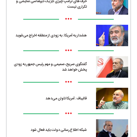
حرف‌های ترامپ چیزی جز یک دیپلماسی نمایشی و
تکراری نیست
•••
هشدار به آمریکا: به زودی از منطقه اخراج می‌شوید
•••
گفتگوی صریح، صمیمی و مهم رئیس جمهور به زودی
پخش خواهد شد
•••
قالیباف: آمریکا تاوان می‌دهد
•••
شبکه اطلاع‌رسانی دولت باید فعال شود