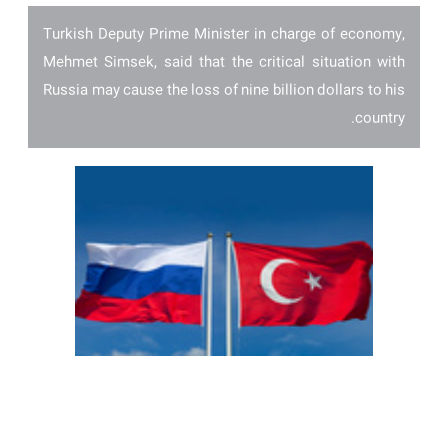
Turkish Deputy Prime Minister in charge of economy,
Mehmet Simsek, said that the critical situation with
Russia may cause the loss of nine billion dollars to his
country.