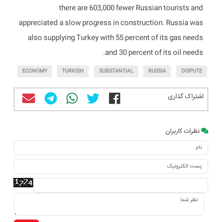
there are 603,000 fewer Russian tourists and
appreciated a slow progress in construction. Russia was
also supplying Turkey with 55 percent of its gas needs
and 30 percent of its oil needs.
ECONOMY
TURKISH
SUBSTANTIAL
RUSSIA
DISPUTE
اشتراک گذاری
نظرات کاربران