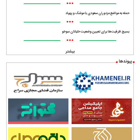
•••
حمله به مواضع مزدوران سعودی با موشک و پهپاد
•••
بسیج ظرفیت‌ها برای تعیین وضعیت خلبانان سوخو
•••
بیشتر
پیوندها