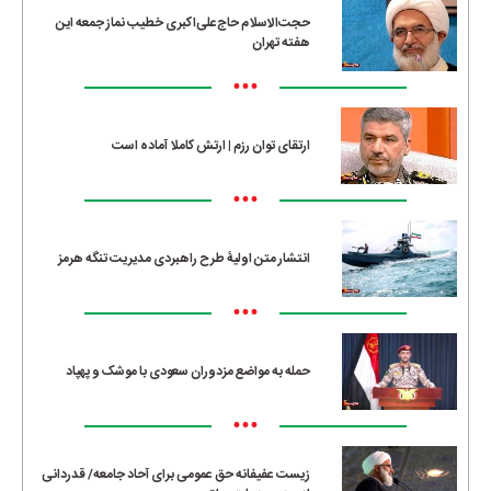
حجت‌الاسلام حاج‌علی‌اکبری خطیب نماز جمعه این
هفته تهران
•••
ارتقای توان رزم | ارتش کاملا آماده است
•••
انتشار متن اولیۀ طرح راهبردی مدیریت تنگه هرمز
•••
حمله به مواضع مزدوران سعودی با موشک و پهپاد
•••
زیست عفیفانه حق عمومی برای آحاد جامعه/ قدردانی