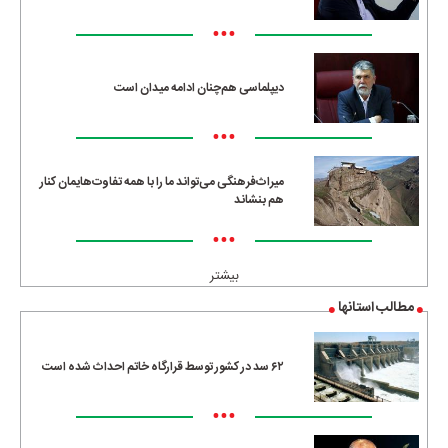
•••
دیپلماسی هم‌چنان ادامه میدان است
•••
میراث‌فرهنگی می‌تواند ما را با همه تفاوت‌هایمان کنار
هم بنشاند
•••
بیشتر
مطالب استانها
۶۲ سد در کشور توسط قرارگاه خاتم احداث شده است
•••