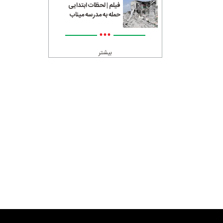
فیلم | لحظات ابتدایی
حمله به مدرسه میناب
•••
بیشتر