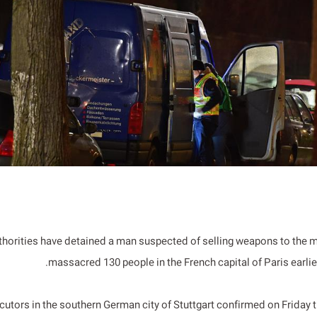
horities have detained a man suspected of selling weapons to the m
massacred 130 people in the French capital of Paris earlie
utors in the southern German city of Stuttgart confirmed on Friday t