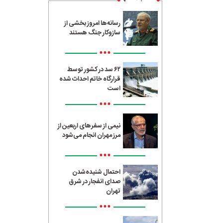
رسانه‌ها امروز بخشی از
سازوکار جنگ هستند
•••
۶۲ سد در کشور توسط
قرارگاه خاتم احداث شده
است
•••
نیمی از سفرهای اربعین از
مرز مهران انجام می‌شود
•••
احتمال شنیده‌شدن
صدای انفجار در شرق
تهران
•••