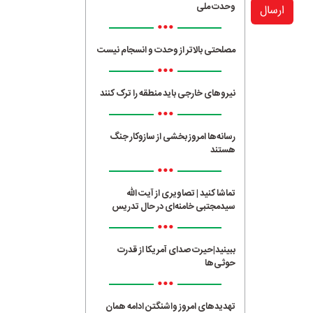
وحدت ملی
ارسال
•••
مصلحتی بالاتر از وحدت و انسجام نیست
•••
نیروهای خارجی باید منطقه را ترک کنند
•••
رسانه‌ها امروز بخشی از سازوکار جنگ
هستند
•••
تماشا کنید | تصاویری از آیت الله
سیدمجتبی خامنه‌ای در حال تدریس
•••
ببینید|حیرت صدای آمریکا از قدرت
حوثی‌ها
•••
تهدیدهای امروز واشنگتن ادامه همان