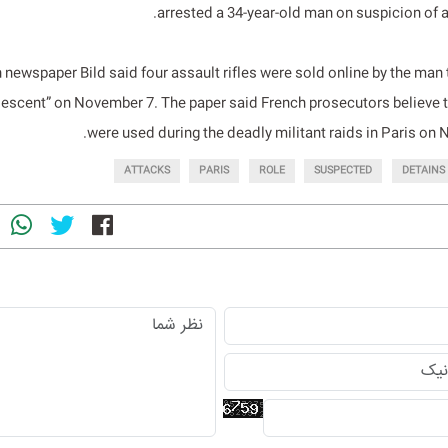
arrested a 34-year-old man on suspicion of a
newspaper Bild said four assault rifles were sold online by the man 
descent” on November 7. The paper said French prosecutors believe
were used during the deadly militant raids in Paris on
ATTACKS
PARIS
ROLE
SUSPECTED
DETAINS