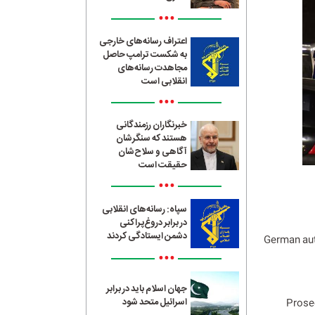
•••
اعتراف رسانه‌های خارجی
به شکست ترامپ حاصل
مجاهدت رسانه‌های
انقلابی است
•••
خبرنگاران رزمندگانی
هستند که سنگرشان
آگاهی و سلاح‌شان
حقیقت است
•••
سپاه: رسانه‌های انقلابی
در برابر دروغ‌پراکنی
دشمن ایستادگی کردند
German aut
•••
جهان اسلام باید در برابر
اسرائیل متحد شود
Prosec