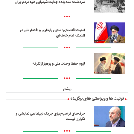
سردشت؛ سند زنده جنایت شیمیایی علیه مردم ایران
•••
امنیت اقتصادی؛ ستون پایداری و اقتدار ملی در
اندیشه امام خامنه‌ای
•••
لزوم حفظ وحدت ملی و پرهیز از تفرقه
•••
بیشتر
توئیت ها و ویراستی های برگزیده
حرف‌های ترامپ چیزی جز یک دیپلماسی نمایشی و
تکراری نیست
•••