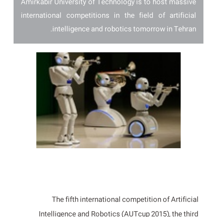
Amirkabir University of Technology is to host massive
international competitions in the field of artificial
intelligence and robotics tomorrow in Tehran.
The fifth international competition of Artificial
Intelligence and Robotics (AUTcup 2015), the third