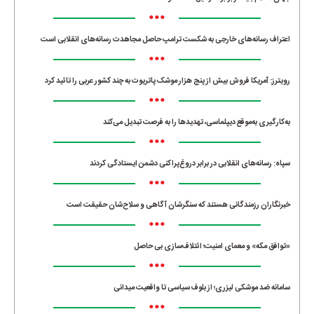
•••
اعتراف رسانه‌های خارجی به شکست ترامپ حاصل مجاهدت رسانه‌های انقلابی است
•••
رویترز: آمریکا فروش بیش از پنج هزار موشک پاتریوت به چند کشور عربی را تائید کرد
•••
به‌کارگیری به‌موقع دیپلماسی، تهدیدها را به فرصت تبدیل می‌کند
•••
سپاه: رسانه‌های انقلابی در برابر دروغ‌پراکنی دشمن ایستادگی کردند
•••
خبرنگاران رزمندگانی هستند که سنگرشان آگاهی و سلاح‌شان حقیقت است
•••
«توافق مکه» و معمای امنیت؛ ائتلاف‌سازی بی حاصل
•••
سامانه ضد موشکی لیزری؛ از بلوف سیاسی تا واقعیت میدانی
•••