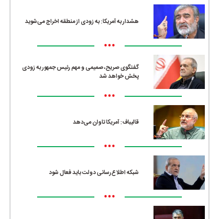
هشدار به آمریکا: به زودی از منطقه اخراج می‌شوید
•••
گفتگوی صریح، صمیمی و مهم رئیس جمهور به زودی
پخش خواهد شد
•••
قالیباف: آمریکا تاوان می‌دهد
•••
شبکه اطلاع‌رسانی دولت باید فعال شود
•••