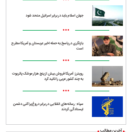
•••
جهان اسلام باید در برابر اسرائیل متحد شود
•••
بازنگری در پاسخ به حمله اخیر عربستان و آمریکا مطرح
است
•••
رویترز: آمریکا فروش بیش از پنج هزار موشک پاتریوت
به چند کشور عربی را تائید کرد
•••
سپاه: رسانه‌های انقلابی در برابر دروغ‌پراکنی دشمن
ایستادگی کردند
آخرین مطالب