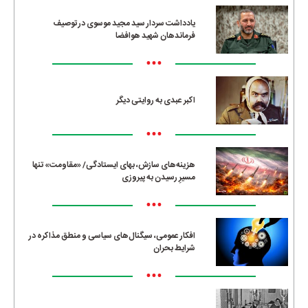
یادداشت سردار سید مجید موسوی در توصیف
فرماندهان شهید هوافضا
•••
اکبر عبدی به روایتی دیگر
•••
هزینه‌های سازش، بهای ایستادگی/ «مقاومت» تنها
مسیرِ رسیدن به پیروزی
•••
افکار عمومی، سیگنال‌های سیاسی و منطق مذاکره در
شرایط بحران
•••