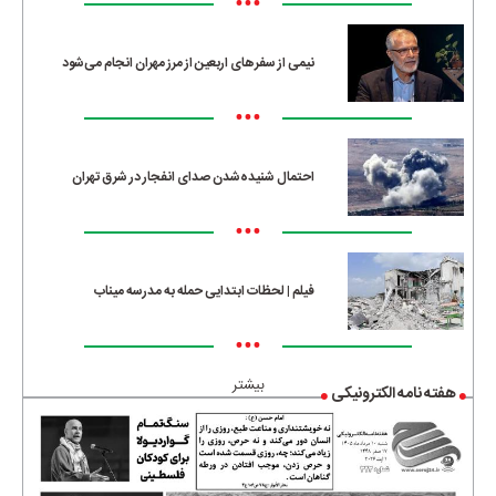
•••
نیمی از سفرهای اربعین از مرز مهران انجام می‌شود
•••
احتمال شنیده‌شدن صدای انفجار در شرق تهران
•••
فیلم | لحظات ابتدایی حمله به مدرسه میناب
•••
بیشتر
هفته نامه الکترونیکی