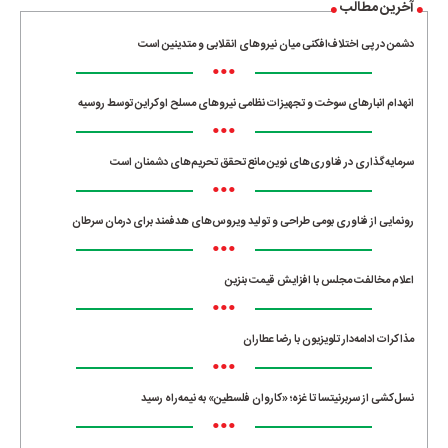
آخرین مطالب
دشمن در پی اختلاف‌افکنی میان نیروهای انقلابی و متدینین است
•••
انهدام انبارهای سوخت و تجهیزات نظامی نیروهای مسلح اوکراین توسط روسیه
•••
سرمایه‌گذاری در فناوری‌های نوین مانع تحقق تحریم‌های دشمنان است
•••
رونمایی از فناوری بومی طراحی و تولید ویروس‌های هدفمند برای درمان سرطان
•••
اعلام مخالفت مجلس با افزایش قیمت بنزین
•••
مذاکرات ادامه‌دار تلویزیون با رضا عطاران
•••
نسل‌کشی از سربرنیتسا تا غزه؛ «کاروان فلسطین» به نیمه‌راه رسید
•••