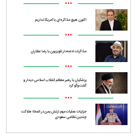
•••
اکنون هیچ مذاکره‌ای با آمریکا نداریم
•••
مذاکرات ادامه‌دار تلویزیون با رضا عطاران
•••
پزشکیان با رهبر معظم انقلاب اسلامی دیدار و
گفت‌وگو کرد
•••
جزئیات عملیات مهم ارتش یمن در المخا؛ هلاکت
چندین نظامی سعودی