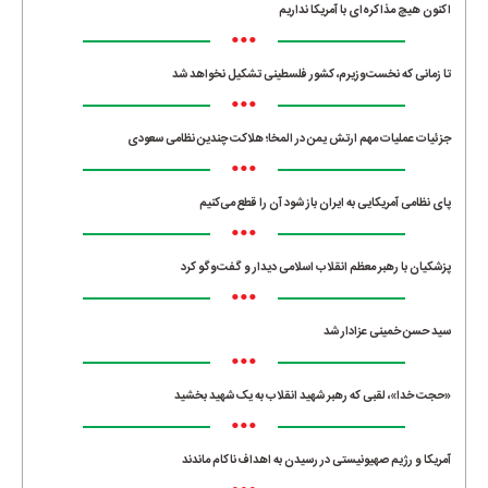
اکنون هیچ مذاکره‌ای با آمریکا نداریم
•••
تا زمانی که نخست‌وزیرم، کشور فلسطینی تشکیل نخواهد شد
•••
جزئیات عملیات مهم ارتش یمن در المخا؛ هلاکت چندین نظامی سعودی
•••
پای نظامی آمریکایی به ایران باز شود آن را قطع می‌کنیم
•••
پزشکیان با رهبر معظم انقلاب اسلامی دیدار و گفت‌وگو کرد
•••
سید حسن خمینی عزادار شد
•••
«حجت خدا»، لقبی که رهبر شهید انقلاب به یک شهید بخشید
•••
آمریکا و رژیم صهیونیستی در رسیدن به اهداف ناکام ماندند