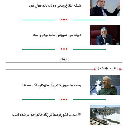
شبکه اطلاع‌رسانی دولت باید فعال شود
•••
دیپلماسی هم‌چنان ادامه میدان است
•••
بیشتر
مطالب استانها
رسانه‌ها امروز بخشی از سازوکار جنگ هستند
•••
۶۲ سد در کشور توسط قرارگاه خاتم احداث شده است