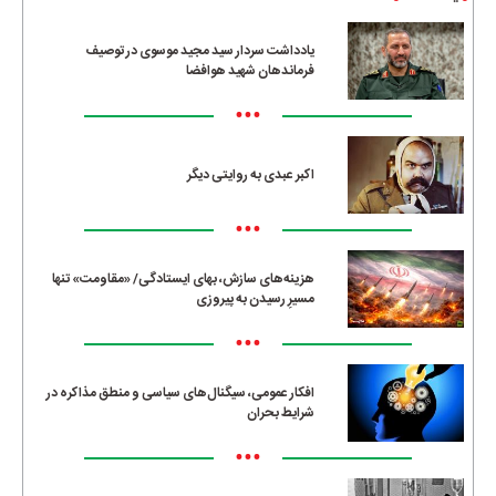
یادداشت سردار سید مجید موسوی در توصیف
فرماندهان شهید هوافضا
•••
اکبر عبدی به روایتی دیگر
•••
هزینه‌های سازش، بهای ایستادگی/ «مقاومت» تنها
مسیرِ رسیدن به پیروزی
•••
افکار عمومی، سیگنال‌های سیاسی و منطق مذاکره در
شرایط بحران
•••