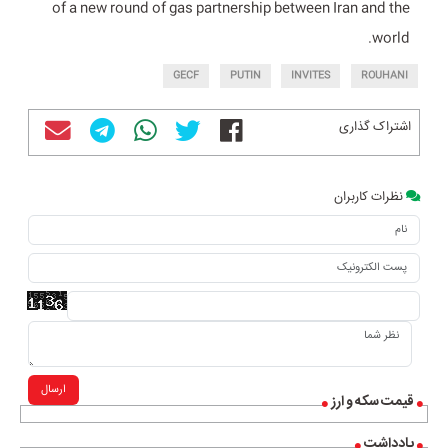
of a new round of gas partnership between Iran and the
world.
GECF
PUTIN
INVITES
ROUHANI
اشتراک گذاری
نظرات کاربران
ارسال
قیمت سکه و ارز
یادداشت