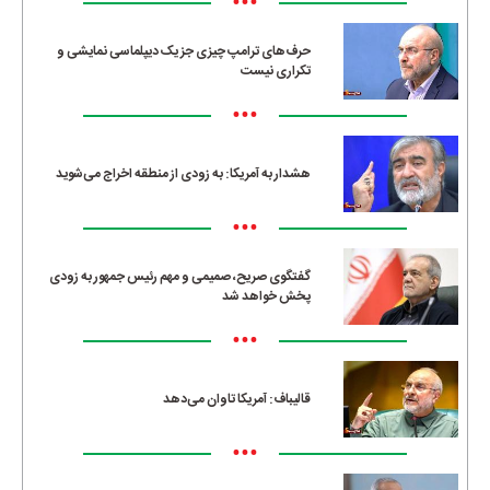
•••
حرف‌های ترامپ چیزی جز یک دیپلماسی نمایشی و
تکراری نیست
•••
هشدار به آمریکا: به زودی از منطقه اخراج می‌شوید
•••
گفتگوی صریح، صمیمی و مهم رئیس جمهور به زودی
پخش خواهد شد
•••
قالیباف: آمریکا تاوان می‌دهد
•••