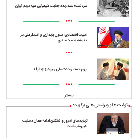
سردشت؛ سند زنده جنایت شیمیایی علیه مردم ایران
•••
امنیت اقتصادی؛ ستون پایداری و اقتدار ملی در
اندیشه امام خامنه‌ای
•••
لزوم حفظ وحدت ملی و پرهیز از تفرقه
•••
بیشتر
توئیت ها و ویراستی های برگزیده
تهدیدهای امروز واشنگتن ادامه همان ذهنیت
هیروشیماست