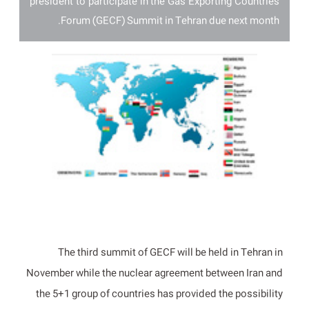
president to participate in the Gas Exporting Countries
Forum (GECF) Summit in Tehran due next month.
The third summit of GECF will be held in Tehran in
November while the nuclear agreement between Iran and
the 5+1 group of countries has provided the possibility