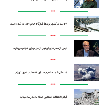
•••
۶۲ سد در کشور توسط قرارگاه خاتم احداث شده است
•••
نیمی از سفرهای اربعین از مرز مهران انجام می‌شود
•••
احتمال شنیده‌شدن صدای انفجار در شرق تهران
•••
فیلم | لحظات ابتدایی حمله به مدرسه میناب