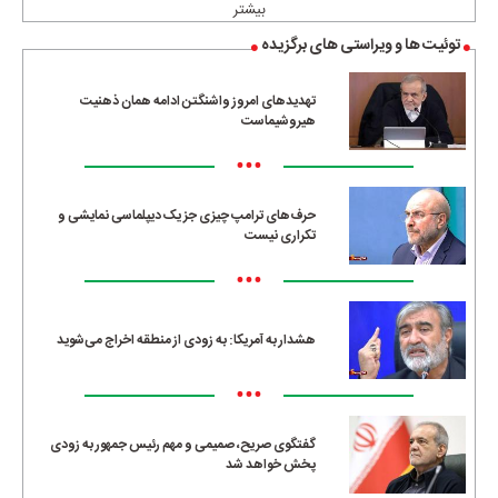
بیشتر
توئیت ها و ویراستی های برگزیده
تهدیدهای امروز واشنگتن ادامه همان ذهنیت
هیروشیماست
•••
حرف‌های ترامپ چیزی جز یک دیپلماسی نمایشی و
تکراری نیست
•••
هشدار به آمریکا: به زودی از منطقه اخراج می‌شوید
•••
گفتگوی صریح، صمیمی و مهم رئیس جمهور به زودی
پخش خواهد شد