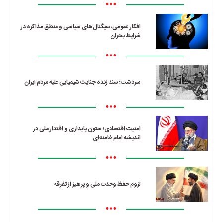
•••
افکار عمومی، سیگنال‌های سیاسی و منطق مذاکره در
شرایط بحران
•••
سردشت؛ سند زنده جنایت شیمیایی علیه مردم ایران
•••
امنیت اقتصادی؛ ستون پایداری و اقتدار ملی در
اندیشه امام خامنه‌ای
•••
لزوم حفظ وحدت ملی و پرهیز از تفرقه
•••