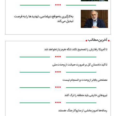
•••
به‌کارگیری به‌موقع دیپلماسی، تهدیدها را به فرصت
تبدیل می‌کند
آخرین مطالب
تا آمریکا رفتارش را تصحیح نکند، تنگه هرمز باز نخواهد شد
•••
تاکید دادستان کل بر ضرورت صیانت از وحدت ملی
•••
مصلحتی بالاتر از وحدت و انسجام نیست
•••
نیروهای خارجی باید منطقه را ترک کنند
•••
رسانه‌ها امروز بخشی از سازوکار جنگ هستند