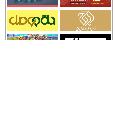
تمامی حقوق نشر مطالب و حق کپی رایت برای وب سایت سراج 24 محفوظ است و هرگونه
کپی برداری پیگرد قانونی دارد.