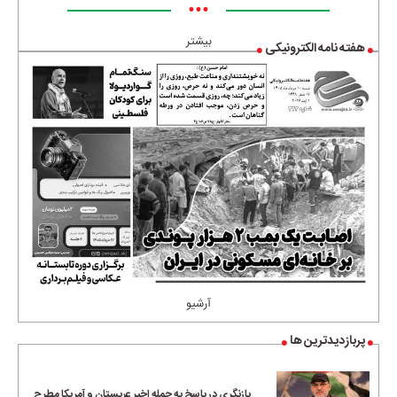
•••
بیشتر
هفته نامه الکترونیکی
آرشیو
پربازدیدترین ها
بازنگری در پاسخ به حمله اخیر عربستان و آمریکا مطرح