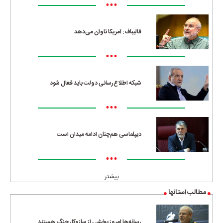
•••
قالیباف: آمریکا تاوان می‌دهد
•••
شبکه اطلاع‌رسانی دولت باید فعال شود
•••
دیپلماسی هم‌چنان ادامه میدان است
•••
بیشتر
مطالب استانها
رسانه‌ها امروز بخشی از سازوکار جنگ هستند