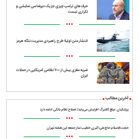
حرف‌های ترامپ چیزی جز یک دیپلماسی نمایشی و
تکراری نیست
•••
انتشار متن اولیۀ طرح راهبردی مدیریت تنگه هرمز
•••
ضربه مغزی بیش از ۷۰۰ نظامی آمریکایی در حملات
ایران
آخرین مطالب
پزشکیان: مبلغ کالابرگ افزایش می‌یابد/ اصلاح نظام بانکی ادامه دارد
•••
حجت‌الاسلام حاج‌علی‌اکبری خطیب نماز جمعه این هفته تهران
•••