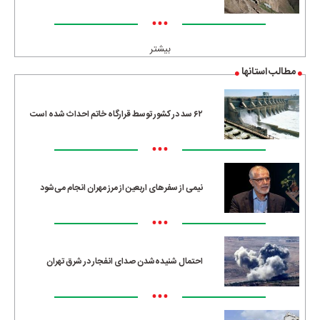
•••
بیشتر
مطالب استانها
۶۲ سد در کشور توسط قرارگاه خاتم احداث شده است
•••
نیمی از سفرهای اربعین از مرز مهران انجام می‌شود
•••
احتمال شنیده‌شدن صدای انفجار در شرق تهران
•••