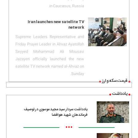
in Caucasus, Russia.
Iran launches new satellite TV
network
Supreme Leaders Representative and
Friday Prayer Leader in Ahvaz Ayatollah
Seyyed Mohammad Ali Mousavi
Jazayeri officially launched the new
satellite TV network named al-Ahvaz on
Sunday.
قیمت سکه و ارز
یادداشت
یادداشت سردار سید مجید موسوی در توصیف
فرماندهان شهید هوافضا
•••