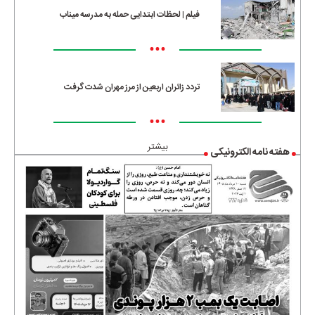
فیلم | لحظات ابتدایی حمله به مدرسه میناب
•••
تردد زائران اربعین از مرز مهران شدت گرفت
•••
بیشتر
هفته نامه الکترونیکی