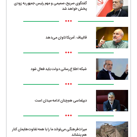
گفتگوی صریح، صمیمی و مهم رئیس جمهور به زودی
پخش خواهد شد
•••
قالیباف: آمریکا تاوان می‌دهد
•••
شبکه اطلاع‌رسانی دولت باید فعال شود
•••
دیپلماسی هم‌چنان ادامه میدان است
•••
میراث‌فرهنگی می‌تواند ما را با همه تفاوت‌هایمان کنار
هم بنشاند