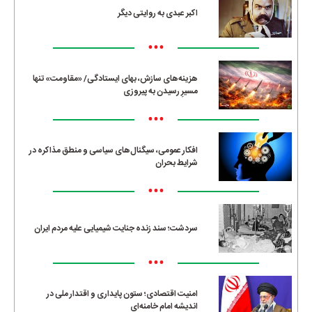
اکبر عبدی به روایتی دیگر
•••
هزینه‌های سازش، بهای ایستادگی/ «مقاومت» تنها
مسیرِ رسیدن به پیروزی
•••
افکار عمومی، سیگنال‌های سیاسی و منطق مذاکره در
شرایط بحران
•••
سردشت؛ سند زنده جنایت شیمیایی علیه مردم ایران
•••
امنیت اقتصادی؛ ستون پایداری و اقتدار ملی در
اندیشه امام خامنه‌ای