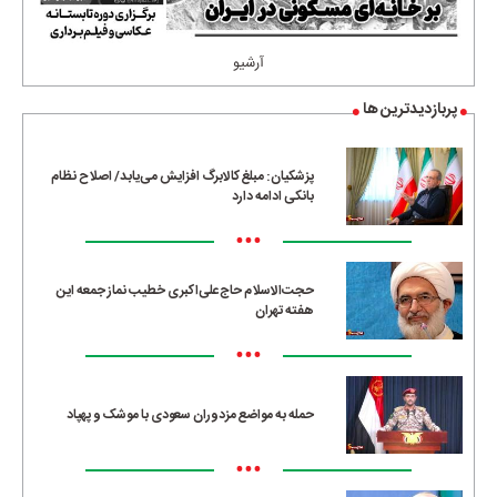
آرشیو
پربازدیدترین ها
پزشکیان: مبلغ کالابرگ افزایش می‌یابد/ اصلاح نظام
بانکی ادامه دارد
•••
حجت‌الاسلام حاج‌علی‌اکبری خطیب نماز جمعه این
هفته تهران
•••
حمله به مواضع مزدوران سعودی با موشک و پهپاد
•••