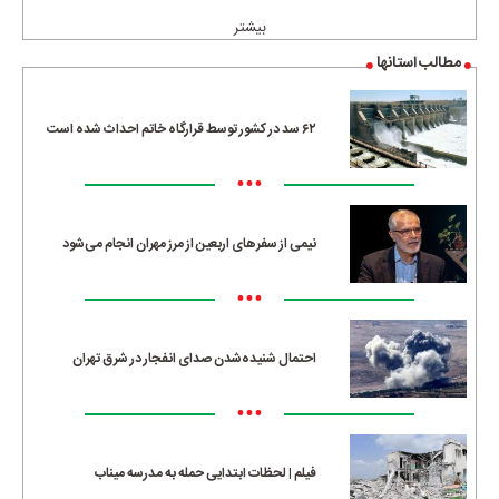
بیشتر
مطالب استانها
۶۲ سد در کشور توسط قرارگاه خاتم احداث شده است
•••
نیمی از سفرهای اربعین از مرز مهران انجام می‌شود
•••
احتمال شنیده‌شدن صدای انفجار در شرق تهران
•••
فیلم | لحظات ابتدایی حمله به مدرسه میناب