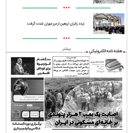
•••
تردد زائران اربعین از مرز مهران شدت گرفت
•••
بیشتر
هفته نامه الکترونیکی