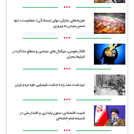
•••
هزینه‌های سازش، بهای ایستادگی/ «مقاومت» تنها
مسیرِ رسیدن به پیروزی
•••
افکار عمومی، سیگنال‌های سیاسی و منطق مذاکره در
شرایط بحران
•••
سردشت؛ سند زنده جنایت شیمیایی علیه مردم ایران
•••
امنیت اقتصادی؛ ستون پایداری و اقتدار ملی در
اندیشه امام خامنه‌ای
•••