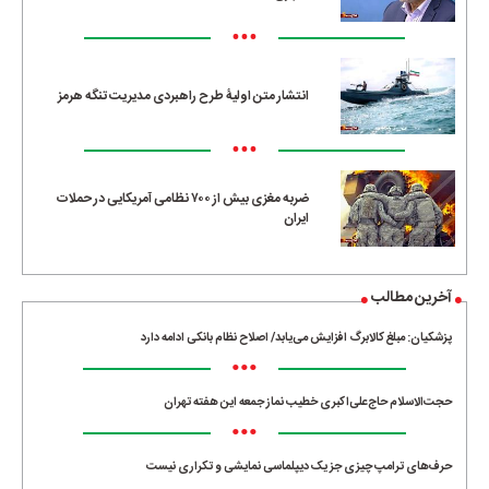
•••
انتشار متن اولیۀ طرح راهبردی مدیریت تنگه هرمز
•••
ضربه مغزی بیش از ۷۰۰ نظامی آمریکایی در حملات
ایران
آخرین مطالب
پزشکیان: مبلغ کالابرگ افزایش می‌یابد/ اصلاح نظام بانکی ادامه دارد
•••
حجت‌الاسلام حاج‌علی‌اکبری خطیب نماز جمعه این هفته تهران
•••
حرف‌های ترامپ چیزی جز یک دیپلماسی نمایشی و تکراری نیست