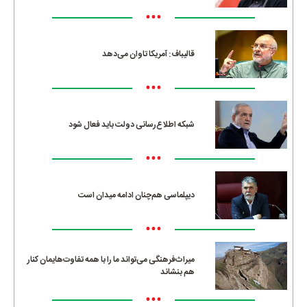
•••
قالیباف: آمریکا تاوان می‌دهد
•••
شبکه اطلاع‌رسانی دولت باید فعال شود
•••
دیپلماسی هم‌چنان ادامه میدان است
•••
میراث‌فرهنگی می‌تواند ما را با همه تفاوت‌هایمان کنار
هم بنشاند
•••