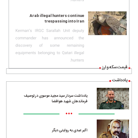
Arab illegal hunters continue
trespassing into Iran
Kerman’s IRGC Sarallah Unit deputy
commander has announced the
discovery of some remaining
equipments belonging to Qatari illegal
hunters.
قیمت سکه و ارز
یادداشت
یادداشت سردار سید مجید موسوی در توصیف
فرماندهان شهید هوافضا
•••
اکبر عبدی به روایتی دیگر