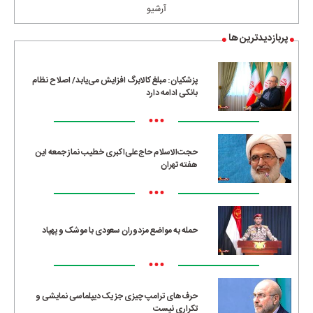
آرشیو
پربازدیدترین ها
پزشکیان: مبلغ کالابرگ افزایش می‌یابد/ اصلاح نظام
بانکی ادامه دارد
•••
حجت‌الاسلام حاج‌علی‌اکبری خطیب نماز جمعه این
هفته تهران
•••
حمله به مواضع مزدوران سعودی با موشک و پهپاد
•••
حرف‌های ترامپ چیزی جز یک دیپلماسی نمایشی و
تکراری نیست