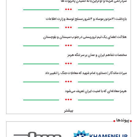
سردرگمی آمریکا و اوکراین با ته کشیدن پاتریوت ها
•••
بازداشت ۲۱ مزدور موساد و ۴ شرور مسلح توسط وزارت اطلاعات
•••
هلاکت اعضای یک تیم تروریستی در جنوب سیستان و بلوچستان
•••
مختصات تفاهم ایران و عمان بر سر تنگه هرمز
•••
میراث ماندگار | دستاورد امام شهید که معادلات جنگ را تغییر داد
•••
هرمز؛ معادله‌ای که با امنیت ایران تعریف می‌شود
•••
بیشتر
پیوندها