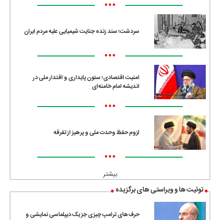
•••
سردشت؛ سند زنده جنایت شیمیایی علیه مردم ایران
•••
امنیت اقتصادی؛ ستون پایداری و اقتدار ملی در
اندیشه امام خامنه‌ای
•••
لزوم حفظ وحدت ملی و پرهیز از تفرقه
•••
بیشتر
توئیت ها و ویراستی های برگزیده
حرف‌های ترامپ چیزی جز یک دیپلماسی نمایشی و