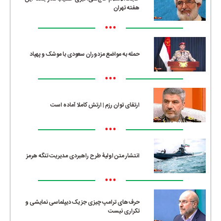
هفته تهران
•••
حمله به مواضع مزدوران سعودی با موشک و پهپاد
•••
ارتقای توان رزم | ارتش کاملا آماده است
•••
انتشار متن اولیۀ طرح راهبردی مدیریت تنگه هرمز
•••
حرف‌های ترامپ چیزی جز یک دیپلماسی نمایشی و
تکراری نیست