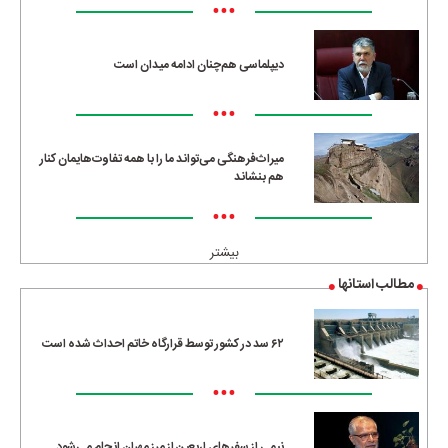
•••
دیپلماسی هم‌چنان ادامه میدان است
•••
میراث‌فرهنگی می‌تواند ما را با همه تفاوت‌هایمان کنار
هم بنشاند
•••
بیشتر
مطالب استانها
۶۲ سد در کشور توسط قرارگاه خاتم احداث شده است
•••
نیمی از سفرهای اربعین از مرز مهران انجام می‌شود