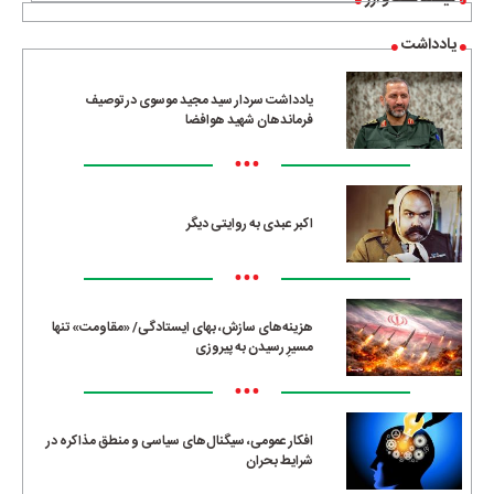
یادداشت
یادداشت سردار سید مجید موسوی در توصیف
فرماندهان شهید هوافضا
•••
اکبر عبدی به روایتی دیگر
•••
هزینه‌های سازش، بهای ایستادگی/ «مقاومت» تنها
مسیرِ رسیدن به پیروزی
•••
افکار عمومی، سیگنال‌های سیاسی و منطق مذاکره در
شرایط بحران