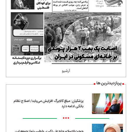
آرشیو
پربازدیدترین ها
پزشکیان: مبلغ کالابرگ افزایش می‌یابد/ اصلاح نظام
بانکی ادامه دارد
•••
حجت‌الاسلام حاج‌علی‌اکبری خطیب نماز جمعه این