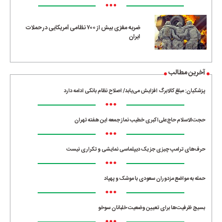
•••
ضربه مغزی بیش از ۷۰۰ نظامی آمریکایی در حملات
ایران
آخرین مطالب
پزشکیان: مبلغ کالابرگ افزایش می‌یابد/ اصلاح نظام بانکی ادامه دارد
•••
حجت‌الاسلام حاج‌علی‌اکبری خطیب نماز جمعه این هفته تهران
•••
حرف‌های ترامپ چیزی جز یک دیپلماسی نمایشی و تکراری نیست
•••
حمله به مواضع مزدوران سعودی با موشک و پهپاد
•••
بسیج ظرفیت‌ها برای تعیین وضعیت خلبانان سوخو