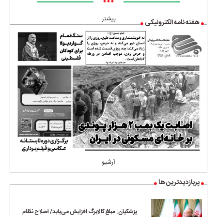
•••
بیشتر
هفته نامه الکترونیکی
آرشیو
پربازدیدترین ها
پزشکیان: مبلغ کالابرگ افزایش می‌یابد/ اصلاح نظام