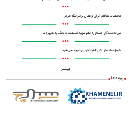
•••
مختصات تفاهم ایران و عمان بر سر تنگه هرمز
•••
میراث ماندگار | دستاورد امام شهید که معادلات جنگ را تغییر داد
•••
هرمز؛ معادله‌ای که با امنیت ایران تعریف می‌شود
•••
بیشتر
پیوندها