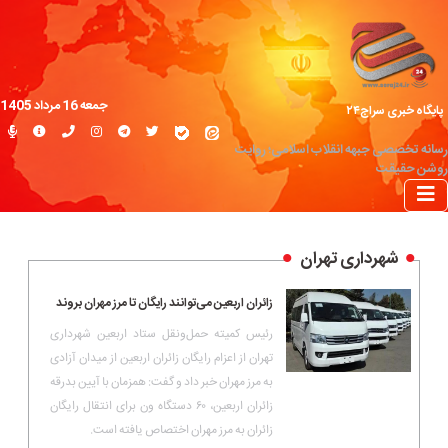
جمعه 16 مرداد 1405
پایگاه خبری سراج۲۴
رسانه تخصصی جبهه انقلاب اسلامی؛ روایت
روشن حقیقت
شهرداری تهران
زائران اربعین می‌توانند رایگان تا مرز مهران بروند
رئیس کمیته حمل‌ونقل ستاد اربعین شهرداری
تهران از اعزام رایگان زائران اربعین از میدان آزادی
به مرز مهران خبر داد و گفت: همزمان با آیین بدرقه
زائران اربعین، ۶۰ دستگاه ون برای انتقال رایگان
زائران به مرز مهران اختصاص یافته است.