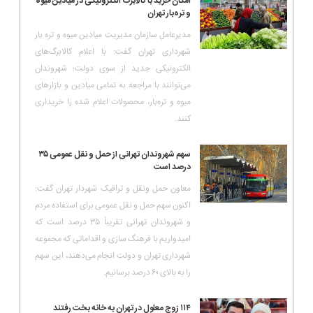
امکان خرید با کالابرگ‌ الکترونیکی در میادین میوه
و تره‌بار تهران
مدیرعامل سازمان مدیریت میادین میوه و تره بار
شهرداری تهران گفت: با اعلام کالابرگ‌های
الکترونیکی جدید از سوی دولت؛ شهروندان
می‌توانند با مراجعه به تمامی میادین و بازارهای
میوه و تره‌بار، محصولات اعلام شده را خریداری
کنند.
سهم شهروندان‌ تهرانی از حمل و نقل عمومی ۳۵
درصد است
معاون حمل ونقل و ترافیک شهردار تهران گفت:
اکنون سهم حمل و نقل عمومی برای استفاده مردم
و شهروندان تهرانی تقریباً ۳۵ درصد است که
امیدواریم با فرهنگ سازی و اقداماتی که مجموعه
شهرداری تهران و دولت انجام می‌دهند، این سهم
را به بالای ۶۰ درصد برسانیم.
۱۱۴ زوج معلول در تهران به خانه بخت رفتند