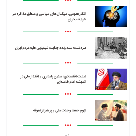
•••
افکار عمومی، سیگنال‌های سیاسی و منطق مذاکره در
شرایط بحران
•••
سردشت؛ سند زنده جنایت شیمیایی علیه مردم ایران
•••
امنیت اقتصادی؛ ستون پایداری و اقتدار ملی در
اندیشه امام خامنه‌ای
•••
لزوم حفظ وحدت ملی و پرهیز از تفرقه
•••