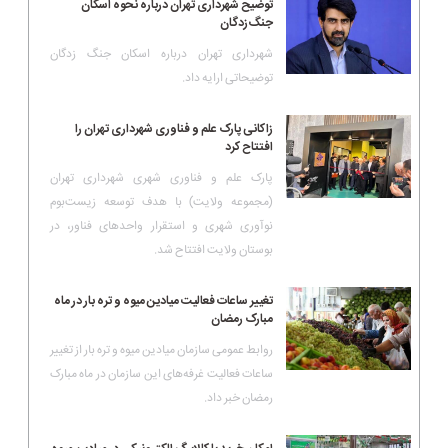
توضیح شهرداری تهران درباره نحوه اسکان
جنگ‌زدگان
شهرداری تهران درباره اسکان جنگ زدگان
توضیحاتی ارایه داد.
زاکانی پارک علم و فناوری شهرداری تهران را
افتتاح کرد
پارک علم و فناوری شهری شهرداری تهران
(مجموعه ولایت) با هدف توسعه زیست‌بوم
نوآوری شهری و استقرار واحدهای فناور، در
بوستان ولایت افتتاح شد.
تغییر ساعات فعالیت میادین میوه و تره‌ بار در ماه
مبارک رمضان
روابط عمومی سازمان میادین میوه و تره بار از تغییر
ساعات فعالیت غرفه‌های این سازمان در ماه مبارک
رمضان خبر داد.