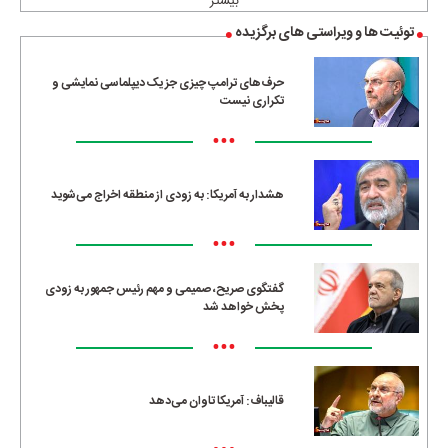
بیشتر
توئیت ها و ویراستی های برگزیده
حرف‌های ترامپ چیزی جز یک دیپلماسی نمایشی و
تکراری نیست
•••
هشدار به آمریکا: به زودی از منطقه اخراج می‌شوید
•••
گفتگوی صریح، صمیمی و مهم رئیس جمهور به زودی
پخش خواهد شد
•••
قالیباف: آمریکا تاوان می‌دهد