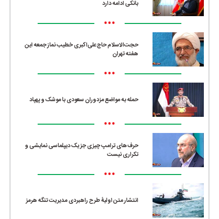
بانکی ادامه دارد
•••
حجت‌الاسلام حاج‌علی‌اکبری خطیب نماز جمعه این
هفته تهران
•••
حمله به مواضع مزدوران سعودی با موشک و پهپاد
•••
حرف‌های ترامپ چیزی جز یک دیپلماسی نمایشی و
تکراری نیست
•••
انتشار متن اولیۀ طرح راهبردی مدیریت تنگه هرمز