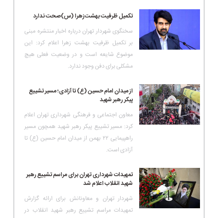
تکمیل ظرفیت بهشت‌زهرا (س)صحت ندارد
سخنگوی شهردار تهران درباره اخبار منتشره مبنی
بر تکمیل ظرفیت بهشت زهرا اعلام کرد: این
موضوع شایعه است و در وضعیت فعلی هیچ
مشکلی برای دفن وجود ندارد.
از میدان امام حسین (ع) تا آزادی؛ مسیر تشییع
پیکر رهبر شهید
معاون اجتماعی و فرهنگی شهرداری تهران اعلام
کرد: مسیر تشییع پیکر رهبر شهید همچون مسیر
راهپیمایی ۲۲ بهمن از میدان امام حسین (ع) تا
آزادی است.
تمهیدات شهرداری تهران برای مراسم تشییع رهبر
شهید انقلاب اعلام شد
شهردار تهران و معاونانش برای ارائه گزارش
تمهیدات مراسم تشییع رهبر شهید انقلاب در