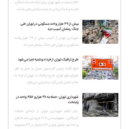
۵۲۰ مسجد در شهر تهران برای ارائه خدمات اسکان،
تغذیه و امدادرسانی به مردم سازمان‌دهی شدند.
بیش از ۳۹ هزار واحد مسکونی در تهران طی
جنگ رمضان آسیب دید
شهرداری تهران از آسیب‌ بیش از ۳۹ هزار واحد
مسکونی در تهران طی جنگ رمضان خبر داد.
طرح ترافیک تهران از فردا دوشنبه اجرا می‌شود
طبق گفته رئیس کمیسیون عمران و حمل و نقل
شورای شهر تهران، طرح ترافیک در تهران از فردا به
حالت عادی بازمی‌گردد و اجرایی می‌شود.
شهرداری تهران: حمله به ۳۸ هزارو ۴۵۶ واحد در
پایتخت
بنابر اعلام شهرداری تهران از ابتدای حملات
آمریکایی - صهیونیستی تا ۱۹ فروردین ماه، ۵ هزار
و ۸۸۰ نفر، شامل هزار و ۸۲۹ خانوار در ۳۹ مجموعه