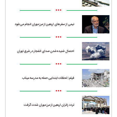
•••
نیمی از سفرهای اربعین از مرز مهران انجام می‌شود
•••
احتمال شنیده‌شدن صدای انفجار در شرق تهران
•••
فیلم | لحظات ابتدایی حمله به مدرسه میناب
•••
تردد زائران اربعین از مرز مهران شدت گرفت