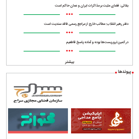
بقائی: فضای مثبت بر مذاکرات ایران و عمان حاکم است
•••
دفتر رهبر انقلاب: مطالب خارج از مراجع رسمی فاقد سندیت است
•••
در کمین تروریست‌ها بوده و آماده پاسخ قاطعیم
•••
بیشتر
پیوندها