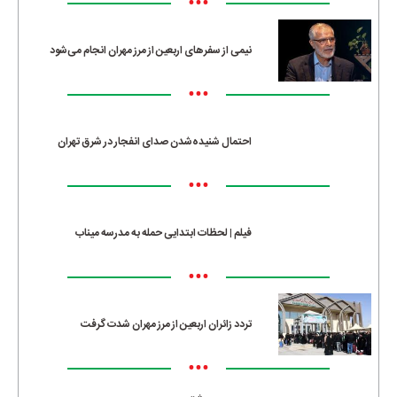
•••
نیمی از سفرهای اربعین از مرز مهران انجام می‌شود
•••
احتمال شنیده‌شدن صدای انفجار در شرق تهران
•••
فیلم | لحظات ابتدایی حمله به مدرسه میناب
•••
تردد زائران اربعین از مرز مهران شدت گرفت
•••