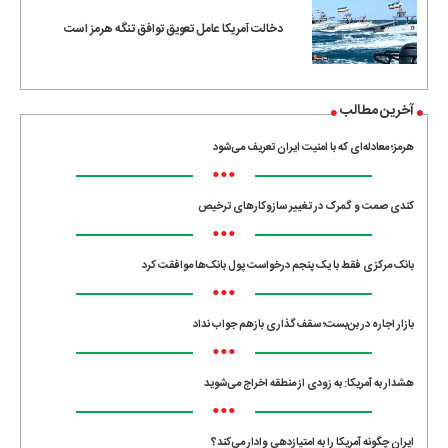
دخالت آمریکا عامل تعویق توافق تنگه هرمز است
آخرین مطالب
هرمز؛ معادله‌ای که با امنیت ایران تعریف می‌شود
•••
کندی صمت و گمرک در تغییر سازوکارهای ترخیص
•••
بانک مرکزی فقط با یک‌ پنجم درخواست پول بانک‌ها موافقت کرد
•••
بازار اجاره در بن‌بست؛ سقف‌گذاری بازهم جواب نداد
•••
هشدار به آمریکا: به زودی از منطقه اخراج می‌شوید
•••
ایران چگونه آمریکا را به امتیازدهی وادار می‌کند؟