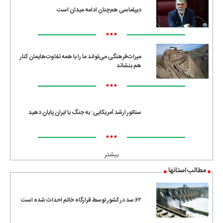
دیپلماسی هم‌چنان ادامه میدان است
•••
میراث‌فرهنگی می‌تواند ما را با همه تفاوت‌هایمان کنار
هم بنشاند
•••
سناتور ارشد آمریکایی: به جنگ با ایران پایان دهید
•••
بیشتر
مطالب استانها
۶۲ سد در کشور توسط قرارگاه خاتم احداث شده است