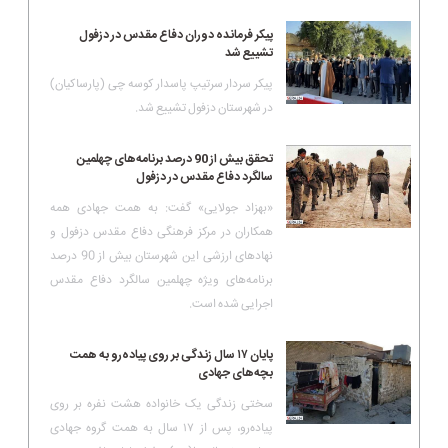
پیکر فرمانده دوران دفاع مقدس در دزفول
تشییع شد
پیکر سردار سرتیپ پاسدار کوسه چی (پارساکیان)
در شهرستان دزفول تشییع شد.
تحقق بیش از 90 درصد برنامه‌های چهلمین
سالگرد دفاع مقدس در دزفول
«بهزاد جولایی» گفت: به همت جهادی همه
همکاران در مرکز فرهنگی دفاع مقدس دزفول و
نهادهای ارزشی این شهرستان بیش از 90 درصد
برنامه‌های ویژه چهلمین سالگرد دفاع مقدس
اجرایی شده است.
پایان ۱۷ سال زندگی بر روی پیاده‌رو به همت
بچه‌های جهادی
سختی زندگی یک خانواده هشت نفره بر روی
پیاده‌رو، پس از ۱۷ سال به همت گروه جهادی