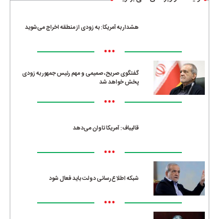
هشدار به آمریکا: به زودی از منطقه اخراج می‌شوید
•••
گفتگوی صریح، صمیمی و مهم رئیس جمهور به زودی
پخش خواهد شد
•••
قالیباف: آمریکا تاوان می‌دهد
•••
شبکه اطلاع‌رسانی دولت باید فعال شود
•••