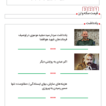
3
2
1
قیمت سکه و ارز
یادداشت
یادداشت سردار سید مجید موسوی در توصیف
فرماندهان شهید هوافضا
•••
اکبر عبدی به روایتی دیگر
•••
هزینه‌های سازش، بهای ایستادگی/ «مقاومت» تنها
مسیرِ رسیدن به پیروزی
•••