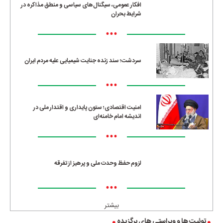
افکار عمومی، سیگنال‌های سیاسی و منطق مذاکره در
شرایط بحران
•••
سردشت؛ سند زنده جنایت شیمیایی علیه مردم ایران
•••
امنیت اقتصادی؛ ستون پایداری و اقتدار ملی در
اندیشه امام خامنه‌ای
•••
لزوم حفظ وحدت ملی و پرهیز از تفرقه
•••
بیشتر
توئیت ها و ویراستی های برگزیده