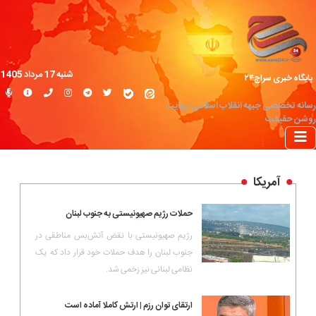
شنبه 17 مرداد 1405
پایگاه خبری سراج۲۴
رسانه تخصصی جبهه انقلاب اسلامی؛ روایت
روشن حقیقت
آمریکا
حملات رژیم صهیونیستی به جنوب لبنان
رژیم صهیونیستی با نقض آتش‌بس مناطقی در
جنوب لبنان را هدف حملات خود قرار داد که یک
نظامی لبنانی نیز زخمی شد.
ارتقای توان رزم | ارتش کاملا آماده است