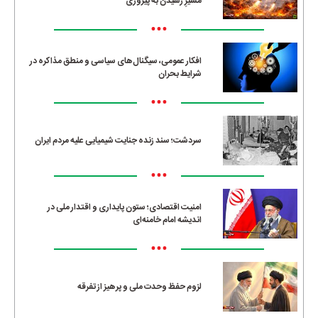
مسیرِ رسیدن به پیروزی
•••
افکار عمومی، سیگنال‌های سیاسی و منطق مذاکره در
شرایط بحران
•••
سردشت؛ سند زنده جنایت شیمیایی علیه مردم ایران
•••
امنیت اقتصادی؛ ستون پایداری و اقتدار ملی در
اندیشه امام خامنه‌ای
•••
لزوم حفظ وحدت ملی و پرهیز از تفرقه