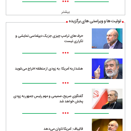
•••
بیشتر
توئیت ها و ویراستی های برگزیده
حرف‌های ترامپ چیزی جز یک دیپلماسی نمایشی و
تکراری نیست
•••
هشدار به آمریکا: به زودی از منطقه اخراج می‌شوید
•••
گفتگوی صریح، صمیمی و مهم رئیس جمهور به زودی
پخش خواهد شد
•••
قالیباف: آمریکا تاوان می‌دهد