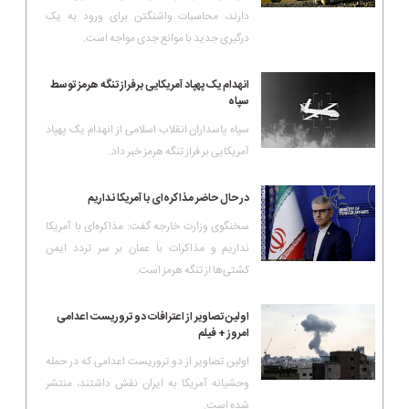
دارند، محاسبات واشنگتن برای ورود به یک
درگیری جدید با موانع جدی مواجه است.
انهدام یک پهپاد آمریکایی برفراز تنگه هرمز توسط
سپاه
سپاه پاسداران انقلاب اسلامی از انهدام یک پهپاد
آمریکایی بر فراز تنگه هرمز خبر داد.
در حال حاضر مذاکره‌ای با آمریکا نداریم
سخنگوی وزارت خارجه گفت: مذاکره‌ای با آمریکا
نداریم و مذاکرات با عمان بر سر تردد ایمن
کشتی‌ها از تنگه هرمز است.
اولین تصاویر از اعترافات دو تروریست اعدامی
امروز + فیلم
اولین تصاویر از دو تروریست اعدامی که در حمله
وحشیانه آمریکا به ایران نقش داشتند، منتشر
شده است.