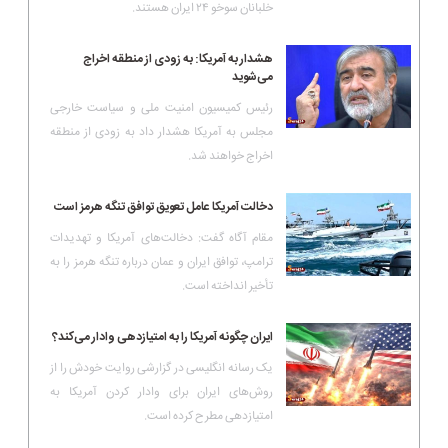
خلبانان سوخو ۲۴ ایران هستند.
هشدار به آمریکا: به زودی از منطقه اخراج
می‌شوید
رئیس کمیسیون امنیت ملی و سیاست خارجی
مجلس به آمریکا هشدار داد به زودی از منطقه
اخراج خواهند شد.
دخالت آمریکا عامل تعویق توافق تنگه هرمز است
مقام آگاه گفت: دخالت‌های آمریکا و تهدیدات
ترامپ، توافق ایران و عمان درباره تنگه هرمز را به
تأخیر انداخته است.
ایران چگونه آمریکا را به امتیازدهی وادار می‌کند؟
یک رسانه انگلیسی در گزارشی روایت خودش را از
روش‌های ایران برای وادار کردن آمریکا به
امتیازدهی مطرح کرده است.