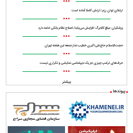
•••
ارتقای توان رزم | ارتش کاملا آماده است
•••
پزشکیان: مبلغ کالابرگ افزایش می‌یابد/ اصلاح نظام بانکی ادامه دارد
•••
حجت‌الاسلام حاج‌علی‌اکبری خطیب نماز جمعه این هفته تهران
•••
حرف‌های ترامپ چیزی جز یک دیپلماسی نمایشی و تکراری نیست
•••
بیشتر
پیوندها