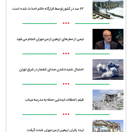
۶۲ سد در کشور توسط قرارگاه خاتم احداث شده است
•••
نیمی از سفرهای اربعین از مرز مهران انجام می‌شود
•••
احتمال شنیده‌شدن صدای انفجار در شرق تهران
•••
فیلم | لحظات ابتدایی حمله به مدرسه میناب
•••
تردد زائران اربعین از مرز مهران شدت گرفت