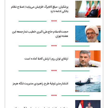
پزشکیان: مبلغ کالابرگ افزایش می‌یابد/ اصلاح نظام
بانکی ادامه دارد
•••
حجت‌الاسلام حاج‌علی‌اکبری خطیب نماز جمعه این
هفته تهران
•••
ارتقای توان رزم | ارتش کاملا آماده است
•••
انتشار متن اولیۀ طرح راهبردی مدیریت تنگه هرمز
•••