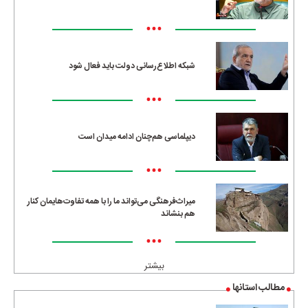
•••
شبکه اطلاع‌رسانی دولت باید فعال شود
•••
دیپلماسی هم‌چنان ادامه میدان است
•••
میراث‌فرهنگی می‌تواند ما را با همه تفاوت‌هایمان کنار
هم بنشاند
•••
بیشتر
مطالب استانها