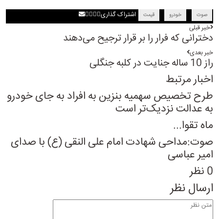
اشتراک گذاری
صوت
خودرو
قیمت
خبر قبلی
دخترانی که فرار را بر قرار ترجیح می‌دهند
خبر بعدی
راز 10 ساله جنایت در کلبه جنگلی
اخبار مرتبط
طرح تخصیص سهمیه بنزین به افراد به جای خودرو
به عدالت نزدیک‌تر است
ماه تقوا...
صوت:مداحی شهادت امام علی النقی (ع) با صدای
امیر عباسی
0 نظر
ارسال نظر