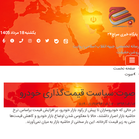
یکشنبه 18 مرداد 1405
پایگاه خبری سراج۲۴
رسانه تخصصی جبهه انقلاب اسلامی؛ روایت
روشن حقیقت
صفحه نخست
صوت
صوت:سیاست قیمت‌گذاری خودرو
۱۳۹۴/۰۶/۰۲ - ۱۱:۱۹
۱۳۹۴/۰۶/۰۲ - ۱۱:۱۹
در حالی که خودروسازان تا پیش از رکود بازار خودرو، بر افزایش قیمت براساس نرخ
حاشیه بازار اصرار داشتند،‌ حالا با معکوس شدن اوضاع بازار خودرو و کاهش قیمت‌ها
حتی به زیر قیمت کارخانه،‌ این بار سخنی از حاشیه بازار به میان نمی‌آورند.