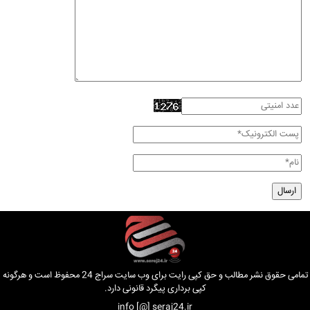
تمامی حقوق نشر مطالب و حق کپی رایت برای وب سایت سراج 24 محفوظ است و هرگونه
کپی برداری پیگرد قانونی دارد.
info [@] seraj24.ir