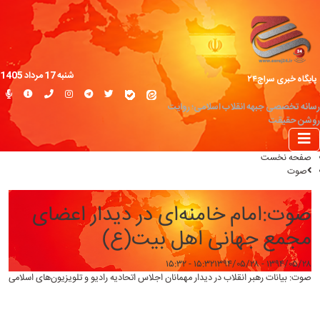
شنبه 17 مرداد 1405
پایگاه خبری سراج۲۴
رسانه تخصصی جبهه انقلاب اسلامی؛ روایت
روشن حقیقت
صفحه نخست
صوت
صوت:امام خامنه‌ای در دیدار اعضای
مجمع جهانی اهل بیت‌(ع)
۱۳۹۴/۰۵/۲۸ - ۱۵:۳۲
۱۳۹۴/۰۵/۲۸ - ۱۵:۳۲
صوت: بیانات رهبر انقلاب در دیدار مهمانان اجلاس اتحادیه رادیو و تلویزیون‌های اسلامی