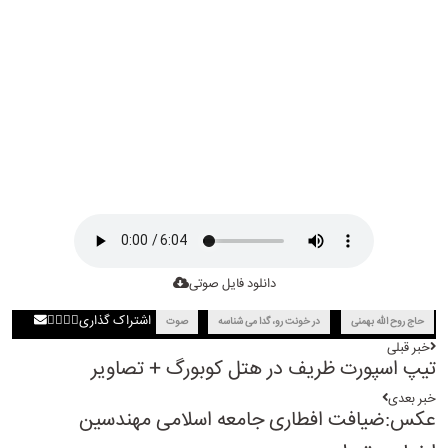
دانلود فایل صوتی
اشتراک گذاری
حاج روح الله بهمنی
در خونت رو، گدا می شناسه
صوت
خبر قبلی
تیپ اسپورت ظریف در هتل کوبورگ + تصاویر
خبر بعدی
عکس:ضیافت افطاری جامعه اسلامی مهندسین