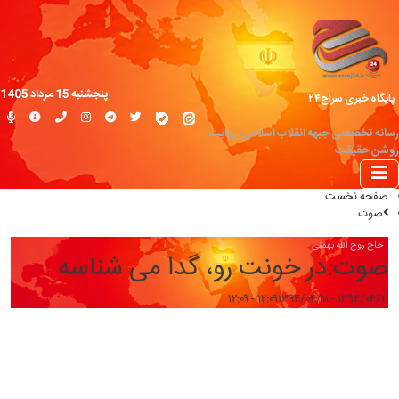
پنجشنبه 15 مرداد 1405
پایگاه خبری سراج۲۴
رسانه تخصصی جبهه انقلاب اسلامی؛ روایت
روشن حقیقت
صفحه نخست
صوت
حاج روح الله بهمنی
صوت:در خونت رو، گدا می شناسه
۱۳۹۴/۰۴/۱۱ - ۱۲:۰۹
۱۳۹۴/۰۴/۱۱ - ۱۲:۰۹