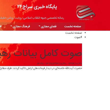
پایگاه خبری سراج۲۴
رسانه تخصصی جبهه انقلاب اسلامی؛ روایت روشن حقیق
صفحه نخست
فضای مجازی
فرهنگ مجازی
اق
صفحه نخست
صوت
صوت کامل بیانات رهبر
۱۳۹۴/۰۱/۳۰ - ۱۳:۴۸
۱۳۹۴/۰۱/۳۰ - ۱۳:۴۸
حضرت آیت‌الله خامنه‌ای در دیدار فرماندهان ارتش تاکید کردند: طرف مقابل