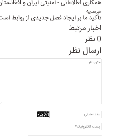
همکاری اطلاعاتی - امنیتی ایران و افغانستان 
خبر بعدی
تأکید ما بر ایجاد فصل جدیدی از روابط است
اخبار مرتبط
0 نظر
ارسال نظر