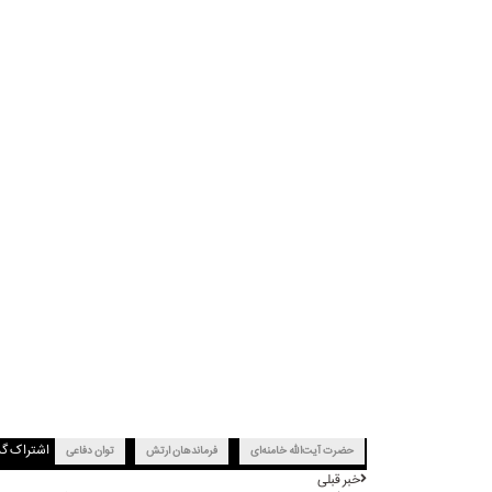
اشتراک گ
حضرت آیت‌الله خامنه‌ای
فرماندهان ارتش
توان دفاعی
خبر قبلی