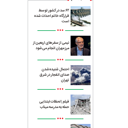
۶۲ سد در کشور توسط
قرارگاه خاتم احداث شده
است
•••
نیمی از سفرهای اربعین از
مرز مهران انجام می‌شود
•••
احتمال شنیده‌شدن
صدای انفجار در شرق
تهران
•••
فیلم | لحظات ابتدایی
حمله به مدرسه میناب
•••