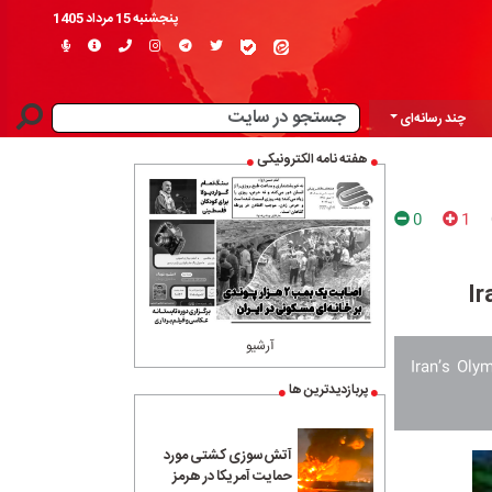
پنجشنبه 15 مرداد 1405
چند رسانه‌ای
هفته نامه الکترونیکی
0
1
Ir
آرشیو
Iran’s Oly
پربازدیدترین ها
آتش‌سوزی کشتی مورد
حمایت آمریکا در هرمز