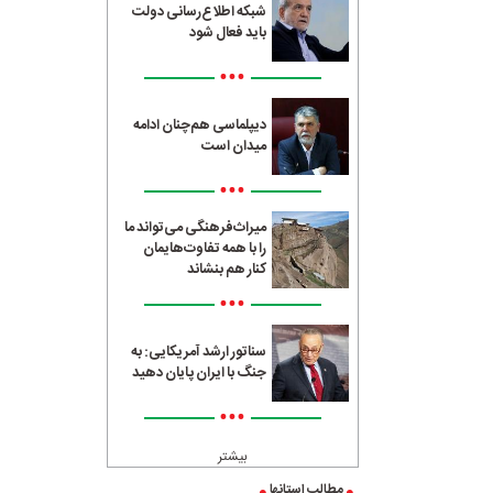
شبکه اطلاع‌رسانی دولت
باید فعال شود
•••
دیپلماسی هم‌چنان ادامه
میدان است
•••
میراث‌فرهنگی می‌تواند ما
را با همه تفاوت‌هایمان
کنار هم بنشاند
•••
سناتور ارشد آمریکایی: به
جنگ با ایران پایان دهید
•••
بیشتر
مطالب استانها