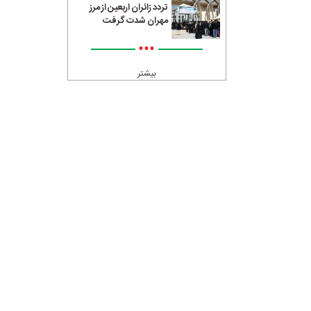
تردد زائران اربعین از مرز
مهران شدت گرفت
•••
بیشتر