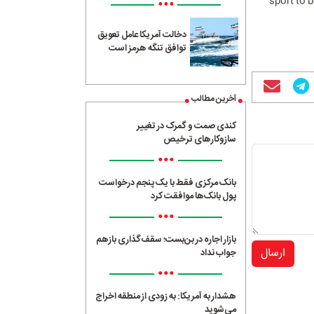
sport to 
•••
دخالت آمریکا عامل تعویق
توافق تنگه هرمز است
آخرین مطالب
کندی صمت و گمرک در تغییر
سازوکارهای ترخیص
•••
بانک مرکزی فقط با یک‌ پنجم درخواست
پول بانک‌ها موافقت کرد
•••
بازار اجاره در بن‌بست؛ سقف‌گذاری بازهم
ارسال
جواب نداد
•••
هشدار به آمریکا: به زودی از منطقه اخراج
می‌شوید