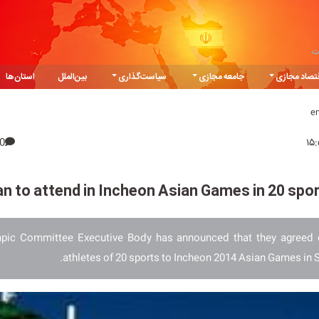
ت
تصاد مجازی
جامعه مجازی
سیاست‌گذاری
بین‌الملل
استان‌ها
e
0
an to attend in Incheon Asian Games in 20 spo
mpic Committee Executive Body has announced that they agreed
athletes of 20 sports to Incheon 2014 Asian Games in 