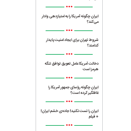
•••
ایران چگونه آمریکا را به امتیازدهی وادار
می‌کند؟
•••
شروط تهران برای ایجاد امنیت پایدار
کدامند؟
•••
دخالت آمریکا عامل تعویق توافق تنگه
هرمز است
•••
ایران چگونه رؤسای جمهور آمریکا را
غافلگیر کرده است؟
•••
ایران را تست نکنید! جاده‌ی خشم ایران!
+ فیلم
•••