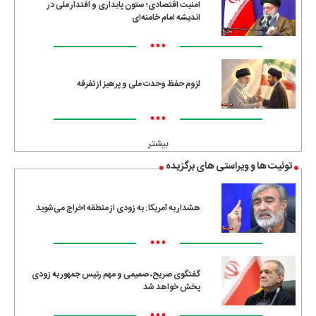
امنیت اقتصادی؛ ستون پایداری و اقتدار ملی در
اندیشه امام خامنه‌ای
•••
لزوم حفظ وحدت ملی و پرهیز از تفرقه
•••
بیشتر
توئیت ها و ویراستی های برگزیده
هشدار به آمریکا: به زودی از منطقه اخراج می‌شوید
•••
گفتگوی صریح، صمیمی و مهم رئیس جمهور به زودی
پخش خواهد شد