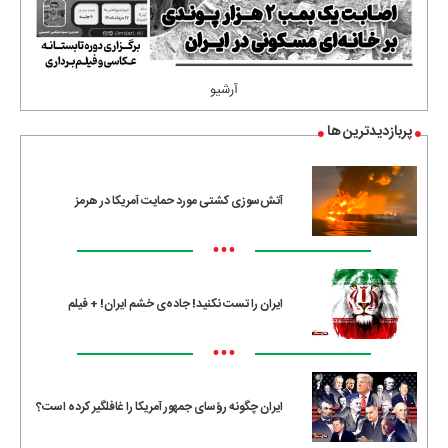
آرشیو
پربازدیدترین ها
آتش‌سوزی کشتی مورد حمایت آمریکا در هرمز
•••
ایران را تست نکنید! جاده‌ی خشم ایران! + فیلم
•••
ایران چگونه رؤسای جمهور آمریکا را غافلگیر کرده است؟