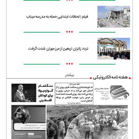
•••
فیلم | لحظات ابتدایی حمله به مدرسه میناب
•••
تردد زائران اربعین از مرز مهران شدت گرفت
•••
بیشتر
هفته نامه الکترونیکی