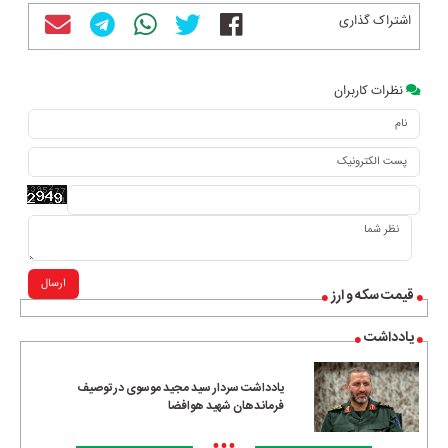
اشتراک گذاری
نظرات کاربران
ارسال
قیمت سکه و ارز
یادداشت
یادداشت سردار سید مجید موسوی در توصیف
فرماندهان شهید هوافضا