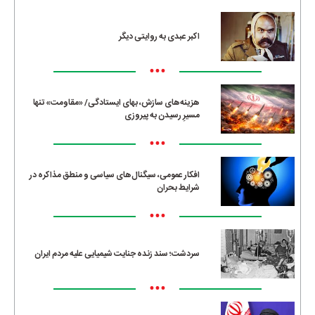
•••
اکبر عبدی به روایتی دیگر
•••
هزینه‌های سازش، بهای ایستادگی/ «مقاومت» تنها
مسیرِ رسیدن به پیروزی
•••
افکار عمومی، سیگنال‌های سیاسی و منطق مذاکره در
شرایط بحران
•••
سردشت؛ سند زنده جنایت شیمیایی علیه مردم ایران
•••