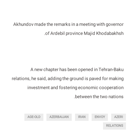
Akhundov made the remarks in a meeting with governor
of Ardebil province Majid Khodabakhsh.
A new chapter has been opened in Tehran-Baku
relations, he said, adding the ground is paved for making
investment and fostering economic cooperation
between the two nations.
AGE-OLD
AZERBAIJAN
IRAN
ENVOY
AZERI
RELATIONS