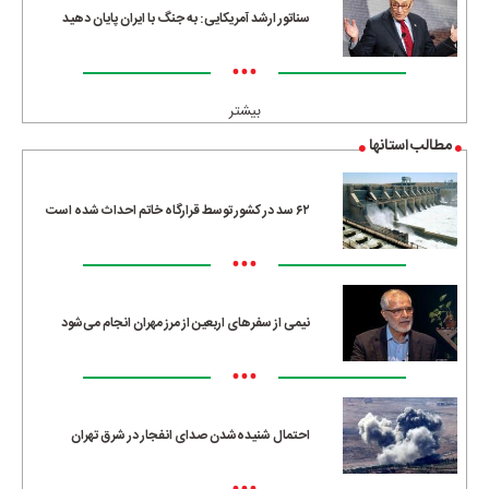
سناتور ارشد آمریکایی: به جنگ با ایران پایان دهید
•••
بیشتر
مطالب استانها
۶۲ سد در کشور توسط قرارگاه خاتم احداث شده است
•••
نیمی از سفرهای اربعین از مرز مهران انجام می‌شود
•••
احتمال شنیده‌شدن صدای انفجار در شرق تهران