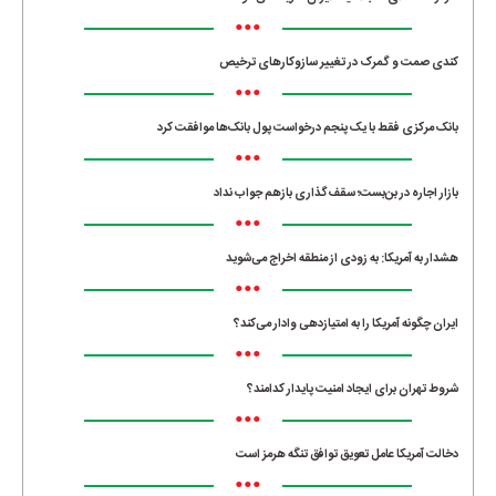
•••
کندی صمت و گمرک در تغییر سازوکارهای ترخیص
•••
بانک مرکزی فقط با یک‌ پنجم درخواست پول بانک‌ها موافقت کرد
•••
بازار اجاره در بن‌بست؛ سقف‌گذاری بازهم جواب نداد
•••
هشدار به آمریکا: به زودی از منطقه اخراج می‌شوید
•••
ایران چگونه آمریکا را به امتیازدهی وادار می‌کند؟
•••
شروط تهران برای ایجاد امنیت پایدار کدامند؟
•••
دخالت آمریکا عامل تعویق توافق تنگه هرمز است
•••