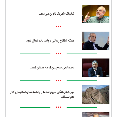
•••
قالیباف: آمریکا تاوان می‌دهد
•••
شبکه اطلاع‌رسانی دولت باید فعال شود
•••
دیپلماسی هم‌چنان ادامه میدان است
•••
میراث‌فرهنگی می‌تواند ما را با همه تفاوت‌هایمان کنار
هم بنشاند
•••