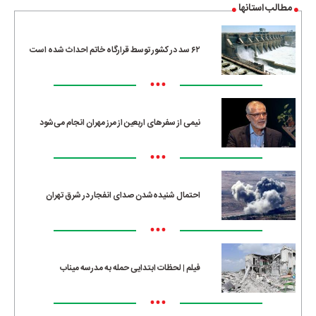
مطالب استانها
۶۲ سد در کشور توسط قرارگاه خاتم احداث شده است
•••
نیمی از سفرهای اربعین از مرز مهران انجام می‌شود
•••
احتمال شنیده‌شدن صدای انفجار در شرق تهران
•••
فیلم | لحظات ابتدایی حمله به مدرسه میناب
•••