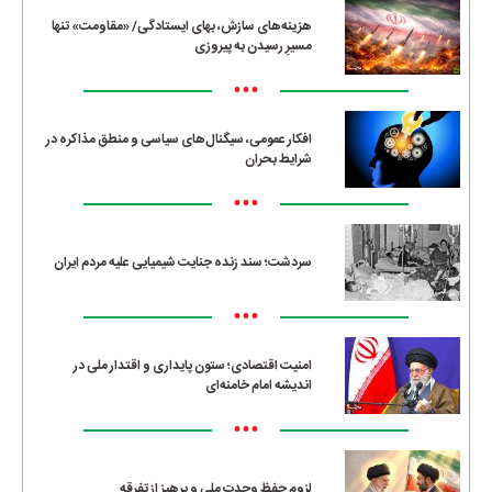
هزینه‌های سازش، بهای ایستادگی/ «مقاومت» تنها
مسیرِ رسیدن به پیروزی
•••
افکار عمومی، سیگنال‌های سیاسی و منطق مذاکره در
شرایط بحران
•••
سردشت؛ سند زنده جنایت شیمیایی علیه مردم ایران
•••
امنیت اقتصادی؛ ستون پایداری و اقتدار ملی در
اندیشه امام خامنه‌ای
•••
لزوم حفظ وحدت ملی و پرهیز از تفرقه