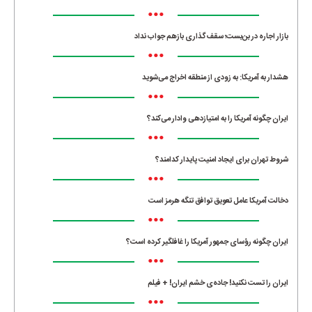
•••
بازار اجاره در بن‌بست؛ سقف‌گذاری بازهم جواب نداد
•••
هشدار به آمریکا: به زودی از منطقه اخراج می‌شوید
•••
ایران چگونه آمریکا را به امتیازدهی وادار می‌کند؟
•••
شروط تهران برای ایجاد امنیت پایدار کدامند؟
•••
دخالت آمریکا عامل تعویق توافق تنگه هرمز است
•••
ایران چگونه رؤسای جمهور آمریکا را غافلگیر کرده است؟
•••
ایران را تست نکنید! جاده‌ی خشم ایران! + فیلم
•••