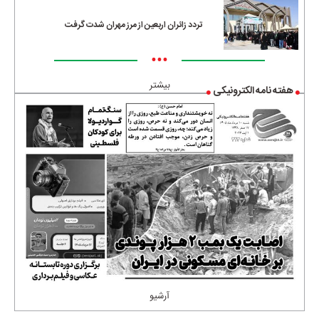
تردد زائران اربعین از مرز مهران شدت گرفت
•••
بیشتر
هفته نامه الکترونیکی
آرشیو