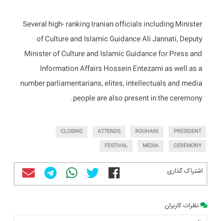
Several high- ranking Iranian officials including Minister
of Culture and Islamic Guidance Ali Jannati, Deputy
Minister of Culture and Islamic Guidance for Press and
Information Affairs Hossein Entezami as well as a
number parliamentarians, elites, intellectuals and media
people are also present in the ceremony.
CLOSING
ATTENDS
ROUHANI
PRESIDENT
FESTIVAL
MEDIA
CEREMONY
اشتراک گذاری
نظرات کاربران