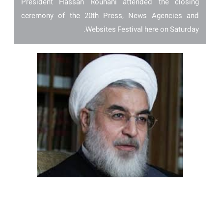
President Hassan Rouhani attended the closing
ceremony of the 20th Press, News Agencies and
Websites Festival here on Saturday.