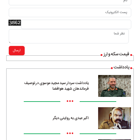
ارسال
قیمت سکه و ارز
یادداشت
یادداشت سردار سید مجید موسوی در توصیف
فرماندهان شهید هوافضا
•••
اکبر عبدی به روایتی دیگر
•••