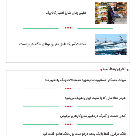
تغییر زمان شارژ اعتبار کالابرگ
•••
دخالت آمریکا عامل تعویق توافق تنگه هرمز است
آخرین مطالب
میراث ماندگار | دستاورد امام شهید که معادلات جنگ را تغییر داد
•••
هرمز؛ معادله‌ای که با امنیت ایران تعریف می‌شود
•••
کندی صمت و گمرک در تغییر سازوکارهای ترخیص
•••
بانک مرکزی فقط با یک‌ پنجم درخواست پول بانک‌ها موافقت کرد