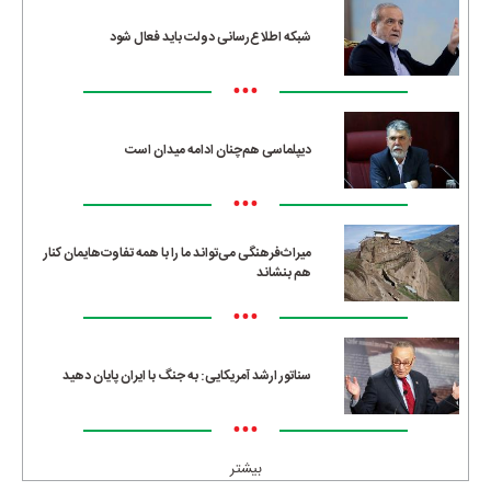
شبکه اطلاع‌رسانی دولت باید فعال شود
•••
دیپلماسی هم‌چنان ادامه میدان است
•••
میراث‌فرهنگی می‌تواند ما را با همه تفاوت‌هایمان کنار
هم بنشاند
•••
سناتور ارشد آمریکایی: به جنگ با ایران پایان دهید
•••
بیشتر