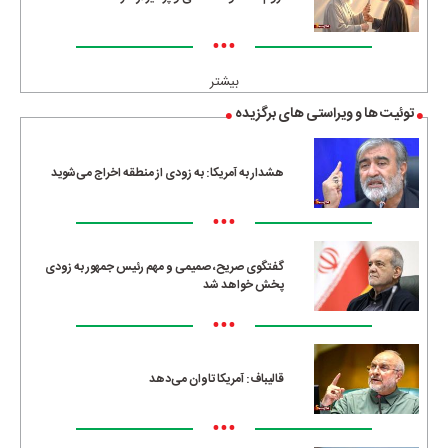
•••
بیشتر
توئیت ها و ویراستی های برگزیده
هشدار به آمریکا: به زودی از منطقه اخراج می‌شوید
•••
گفتگوی صریح، صمیمی و مهم رئیس جمهور به زودی
پخش خواهد شد
•••
قالیباف: آمریکا تاوان می‌دهد
•••