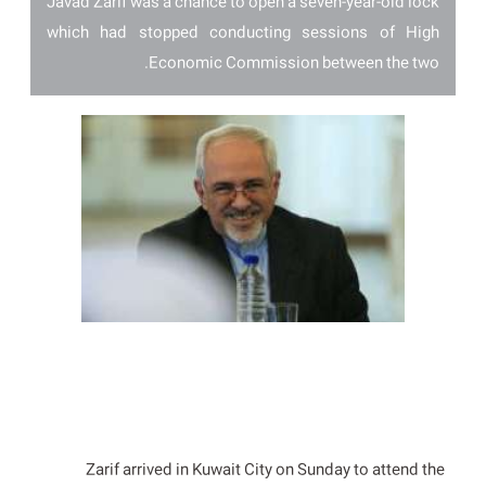
Javad Zarif was a chance to open a seven-year-old lock
which had stopped conducting sessions of High
Economic Commission between the two.
Zarif arrived in Kuwait City on Sunday to attend the