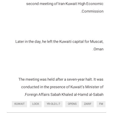
second meeting of Iran-Kuwait High Economic
Commission.
Later in the day, he left the Kuwaiti capital for Muscat,
Oman.
The meeting was held after a seven-year halt. It was
conducted in the presence of Kuwait’s Minister of
Foreign Affairs Sabah Khaled al-Hamd al-Sabah.
KUWAIT
LOCK
7-YR-OLD L
OPENS
ZARIF
FM