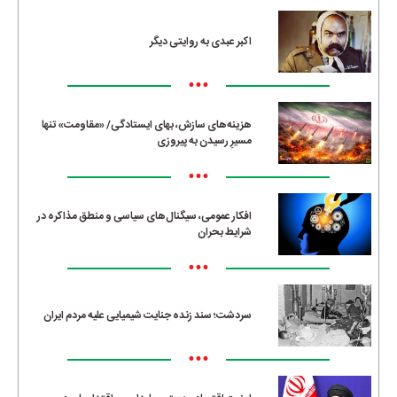
اکبر عبدی به روایتی دیگر
•••
هزینه‌های سازش، بهای ایستادگی/ «مقاومت» تنها
مسیرِ رسیدن به پیروزی
•••
افکار عمومی، سیگنال‌های سیاسی و منطق مذاکره در
شرایط بحران
•••
سردشت؛ سند زنده جنایت شیمیایی علیه مردم ایران
•••