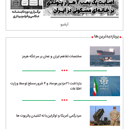
آرشیو
پربازدیدترین ها
مختصات تفاهم ایران و عمان بر سر تنگه هرمز
•••
بازداشت ۲۱ مزدور موساد و ۴ شرور مسلح توسط وزارت
اطلاعات
•••
سردرگمی آمریکا و اوکراین با ته کشیدن پاتریوت ها