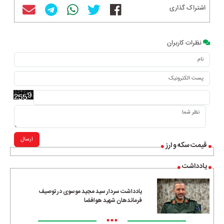
اشتراک گذاری
نظرات کاربران
ارسال
قیمت سکه و ارز
یادداشت
یادداشت سردار سید مجید موسوی در توصیف
فرماندهان شهید هوافضا
•••