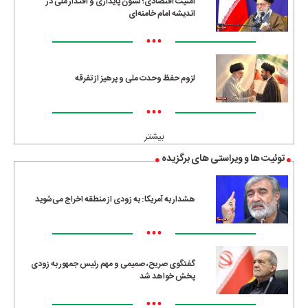
امنیت اقتصادی؛ ستون پایداری و اقتدار ملی در
اندیشه امام خامنه‌ای
•••
لزوم حفظ وحدت ملی و پرهیز از تفرقه
•••
بیشتر
توئیت ها و ویراستی های برگزیده
هشدار به آمریکا: به زودی از منطقه اخراج می‌شوید
•••
گفتگوی صریح، صمیمی و مهم رئیس جمهور به زودی
پخش خواهد شد
•••