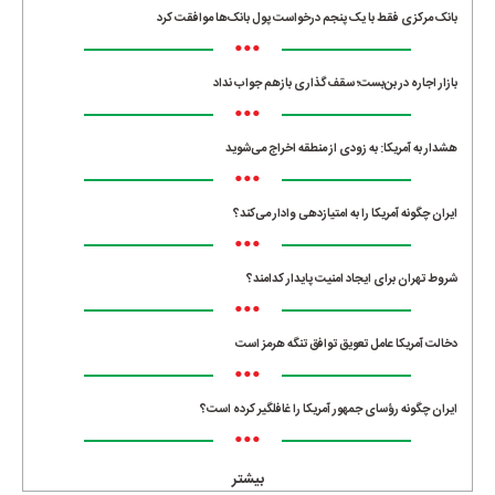
بانک مرکزی فقط با یک‌ پنجم درخواست پول بانک‌ها موافقت کرد
•••
بازار اجاره در بن‌بست؛ سقف‌گذاری بازهم جواب نداد
•••
هشدار به آمریکا: به زودی از منطقه اخراج می‌شوید
•••
ایران چگونه آمریکا را به امتیازدهی وادار می‌کند؟
•••
شروط تهران برای ایجاد امنیت پایدار کدامند؟
•••
دخالت آمریکا عامل تعویق توافق تنگه هرمز است
•••
ایران چگونه رؤسای جمهور آمریکا را غافلگیر کرده است؟
•••
بیشتر