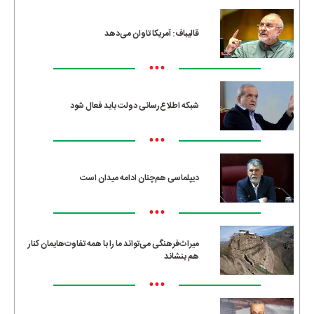
قالیباف: آمریکا تاوان می‌دهد
•••
شبکه اطلاع‌رسانی دولت باید فعال شود
•••
دیپلماسی هم‌چنان ادامه میدان است
•••
میراث‌فرهنگی می‌تواند ما را با همه تفاوت‌هایمان کنار
هم بنشاند
•••