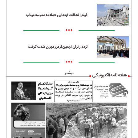
فیلم | لحظات ابتدایی حمله به مدرسه میناب
•••
تردد زائران اربعین از مرز مهران شدت گرفت
•••
بیشتر
هفته نامه الکترونیکی