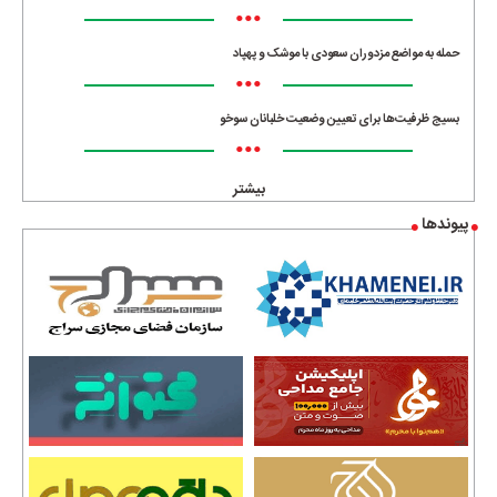
•••
حمله به مواضع مزدوران سعودی با موشک و پهپاد
•••
بسیج ظرفیت‌ها برای تعیین وضعیت خلبانان سوخو
•••
بیشتر
پیوندها