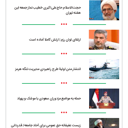
حجت‌الاسلام حاج‌علی‌اکبری خطیب نماز جمعه این
هفته تهران
•••
ارتقای توان رزم | ارتش کاملا آماده است
•••
انتشار متن اولیۀ طرح راهبردی مدیریت تنگه هرمز
•••
حمله به مواضع مزدوران سعودی با موشک و پهپاد
•••
زیست عفیفانه حق عمومی برای آحاد جامعه/ قدردانی