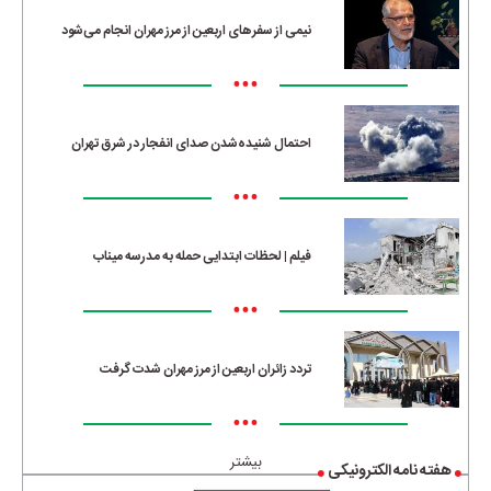
نیمی از سفرهای اربعین از مرز مهران انجام می‌شود
•••
احتمال شنیده‌شدن صدای انفجار در شرق تهران
•••
فیلم | لحظات ابتدایی حمله به مدرسه میناب
•••
تردد زائران اربعین از مرز مهران شدت گرفت
•••
بیشتر
هفته نامه الکترونیکی