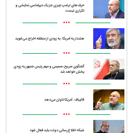
حرف‌های ترامپ چیزی جز یک دیپلماسی نمایشی و
تکراری نیست
•••
هشدار به آمریکا: به زودی از منطقه اخراج می‌شوید
•••
گفتگوی صریح، صمیمی و مهم رئیس جمهور به زودی
پخش خواهد شد
•••
قالیباف: آمریکا تاوان می‌دهد
•••
شبکه اطلاع‌رسانی دولت باید فعال شود