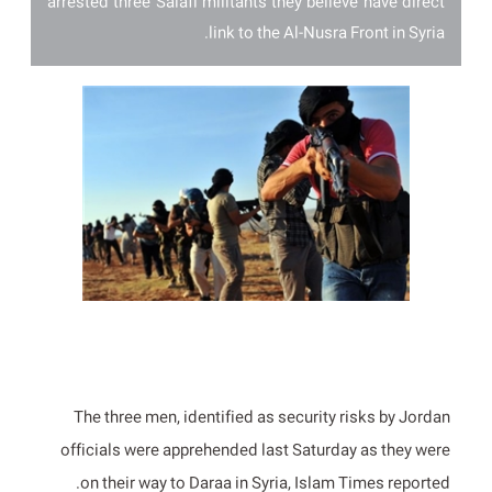
arrested three Salafi militants they believe have direct
link to the Al-Nusra Front in Syria.
The three men, identified as security risks by Jordan
officials were apprehended last Saturday as they were
on their way to Daraa in Syria, Islam Times reported.