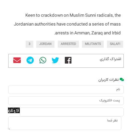
Keen to crackdown on Muslim Sunni radicals, the
Jordanian authorities have conducted a series of mass
arrests in Amman, Zaraq and Irbid.
3
JORDAN
ARRESTED
MILITANTS
SALAFI
اشتراک گذاری
نظرات کاربران