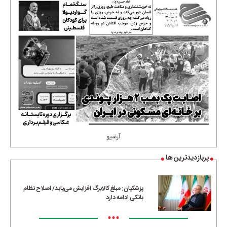
آرشیو
پربازدیدترین ها
پزشکیان: مبلغ کالابرگ افزایش می‌یابد/ اصلاح نظام
بانکی ادامه دارد
•••