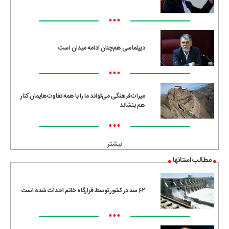
•••
دیپلماسی هم‌چنان ادامه میدان است
•••
میراث‌فرهنگی می‌تواند ما را با همه تفاوت‌هایمان کنار
هم بنشاند
•••
بیشتر
مطالب استانها
۶۲ سد در کشور توسط قرارگاه خاتم احداث شده است
•••