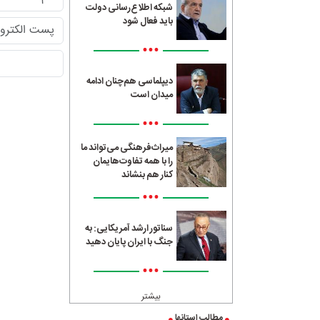
شبکه اطلاع‌رسانی دولت
باید فعال شود
•••
دیپلماسی هم‌چنان ادامه
میدان است
•••
میراث‌فرهنگی می‌تواند ما
را با همه تفاوت‌هایمان
کنار هم بنشاند
•••
سناتور ارشد آمریکایی: به
جنگ با ایران پایان دهید
•••
بیشتر
مطالب استانها