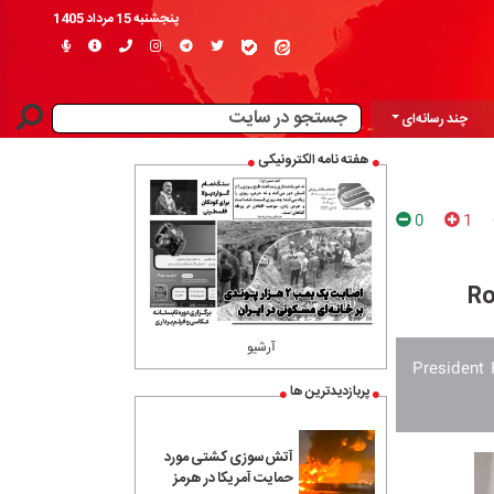
پنجشنبه 15 مرداد 1405
چند رسانه‌ای
هفته نامه الکترونیکی
0
1
Ro
آرشیو
President 
پربازدیدترین ها
آتش‌سوزی کشتی مورد
حمایت آمریکا در هرمز