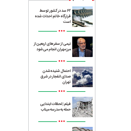
۶۲ سد در کشور توسط
قرارگاه خاتم احداث شده
است
•••
نیمی از سفرهای اربعین از
مرز مهران انجام می‌شود
•••
احتمال شنیده‌شدن
صدای انفجار در شرق
تهران
•••
فیلم | لحظات ابتدایی
حمله به مدرسه میناب
•••