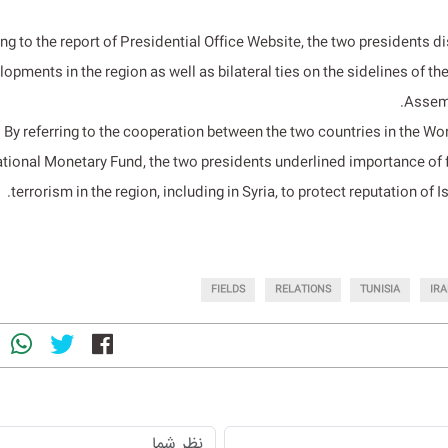
g to the report of Presidential Office Website, the two presidents d
lopments in the region as well as bilateral ties on the sidelines of t
Assemb
By referring to the cooperation between the two countries in the Wo
ational Monetary Fund, the two presidents underlined importance of f
terrorism in the region, including in Syria, to protect reputation of I
FIELDS
RELATIONS
TUNISIA
IR