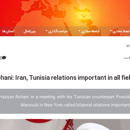
ت
تصاد مجازی
جامعه مجازی
سیاست‌گذاری
بین‌الملل
استان‌ها
e
0
hani: Iran, Tunisia relations important in all fie
Hassan Rohani in a meeting with his Tunisian counterpart Presi
Marzouki in New York called bilateral relations important in