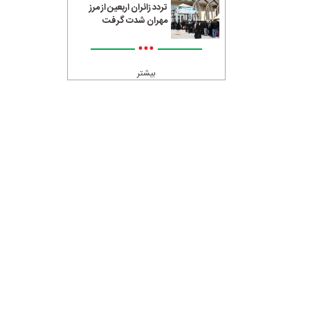
تردد زائران اربعین از مرز
مهران شدت گرفت
•••
بیشتر