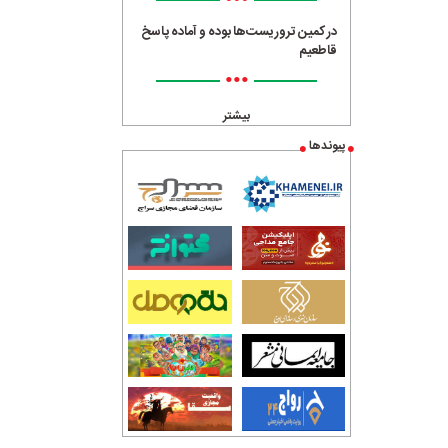
•••
در کمین تروریست‌ها بوده و آماده پاسخ
قاطعیم
•••
بیشتر
پیوندها