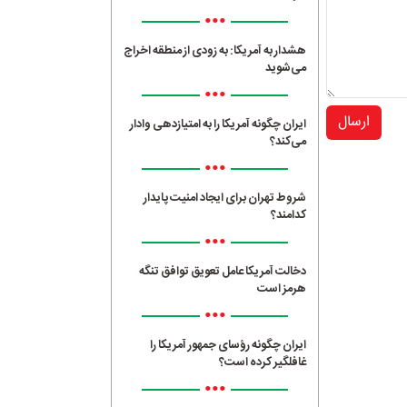
•••
هشدار به آمریکا: به زودی از منطقه اخراج
می‌شوید
•••
ارسال
ایران چگونه آمریکا را به امتیازدهی وادار
می‌کند؟
•••
شروط تهران برای ایجاد امنیت پایدار
کدامند؟
•••
دخالت آمریکا عامل تعویق توافق تنگه
هرمز است
•••
ایران چگونه رؤسای جمهور آمریکا را
غافلگیر کرده است؟
•••