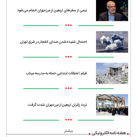
نیمی از سفرهای اربعین از مرز مهران انجام می‌شود
•••
احتمال شنیده‌شدن صدای انفجار در شرق تهران
•••
فیلم | لحظات ابتدایی حمله به مدرسه میناب
•••
تردد زائران اربعین از مرز مهران شدت گرفت
•••
بیشتر
هفته نامه الکترونیکی