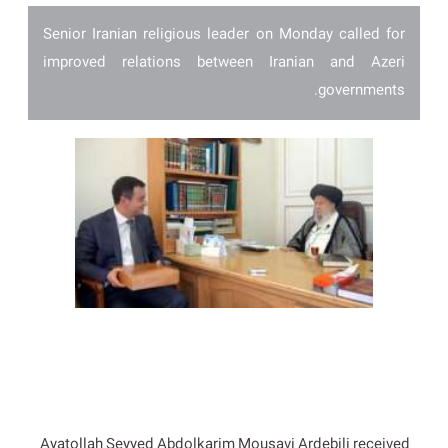
Senior Iranian religious leader on Monday called for
improved relations between Iranian and Azeri
governments.
Ayatollah Seyyed Abdolkarim Mousavi Ardebili received