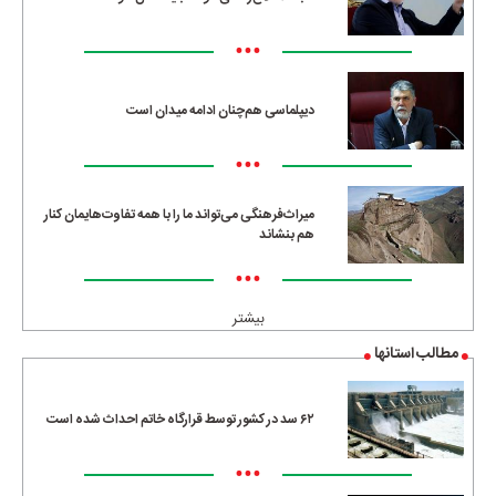
•••
دیپلماسی هم‌چنان ادامه میدان است
•••
میراث‌فرهنگی می‌تواند ما را با همه تفاوت‌هایمان کنار
هم بنشاند
•••
بیشتر
مطالب استانها
۶۲ سد در کشور توسط قرارگاه خاتم احداث شده است
•••