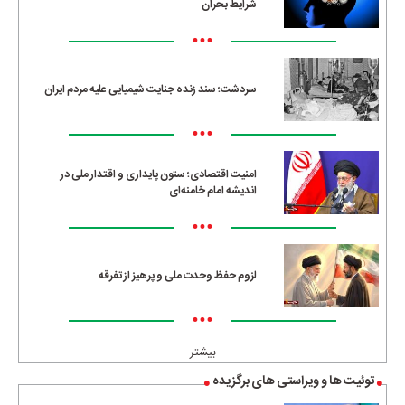
شرایط بحران
•••
سردشت؛ سند زنده جنایت شیمیایی علیه مردم ایران
•••
امنیت اقتصادی؛ ستون پایداری و اقتدار ملی در
اندیشه امام خامنه‌ای
•••
لزوم حفظ وحدت ملی و پرهیز از تفرقه
•••
بیشتر
توئیت ها و ویراستی های برگزیده