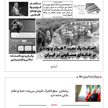
آرشیو
پربازدیدترین ها
پزشکیان: مبلغ کالابرگ افزایش می‌یابد/ اصلاح نظام
بانکی ادامه دارد
•••