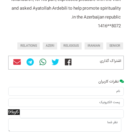
and asked Ayatollah Ardebili to help promote spirituality
in the Azerbaijan republic.
8072**1416
RELATIONS
AZERI
RELIGIOUS
IRANIAN
SENIOR
اشتراک گذاری
نظرات کاربران