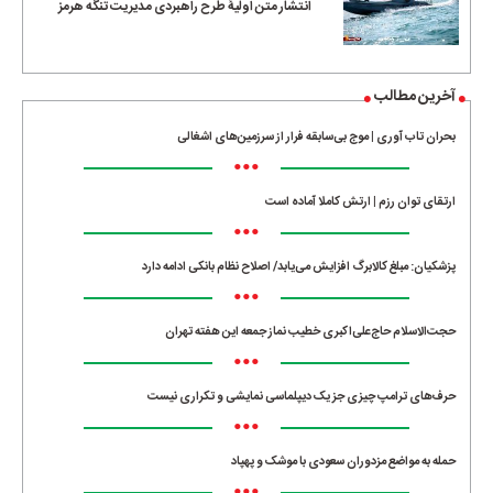
انتشار متن اولیۀ طرح راهبردی مدیریت تنگه هرمز
آخرین مطالب
بحران تاب آوری | موج بی‌سابقه فرار از سرزمین‌های اشغالی
•••
ارتقای توان رزم | ارتش کاملا آماده است
•••
پزشکیان: مبلغ کالابرگ افزایش می‌یابد/ اصلاح نظام بانکی ادامه دارد
•••
حجت‌الاسلام حاج‌علی‌اکبری خطیب نماز جمعه این هفته تهران
•••
حرف‌های ترامپ چیزی جز یک دیپلماسی نمایشی و تکراری نیست
•••
حمله به مواضع مزدوران سعودی با موشک و پهپاد