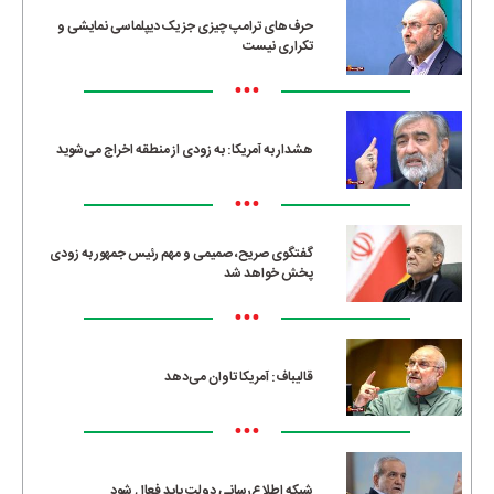
حرف‌های ترامپ چیزی جز یک دیپلماسی نمایشی و
تکراری نیست
•••
هشدار به آمریکا: به زودی از منطقه اخراج می‌شوید
•••
گفتگوی صریح، صمیمی و مهم رئیس جمهور به زودی
پخش خواهد شد
•••
قالیباف: آمریکا تاوان می‌دهد
•••
شبکه اطلاع‌رسانی دولت باید فعال شود