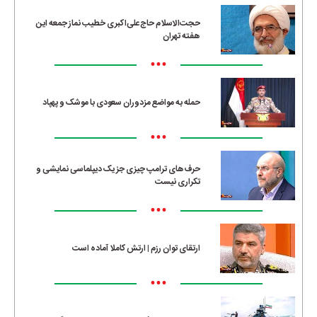
حجت‌الاسلام حاج‌علی‌اکبری خطیب نماز جمعه این
هفته تهران
•••
حمله به مواضع مزدوران سعودی با موشک و پهپاد
•••
حرف‌های ترامپ چیزی جز یک دیپلماسی نمایشی و
تکراری نیست
•••
ارتقای توان رزم | ارتش کاملا آماده است
•••