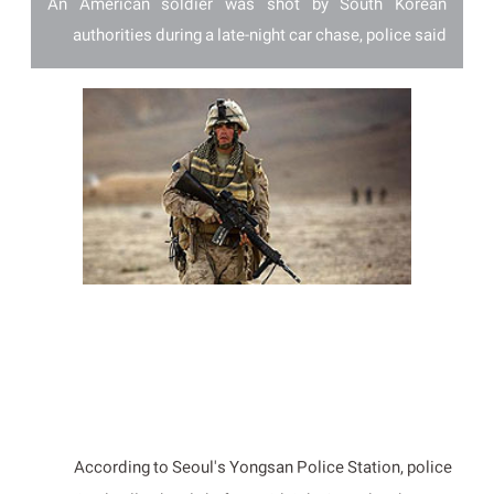
An American soldier was shot by South Korean
authorities during a late-night car chase, police said
According to Seoul's Yongsan Police Station, police