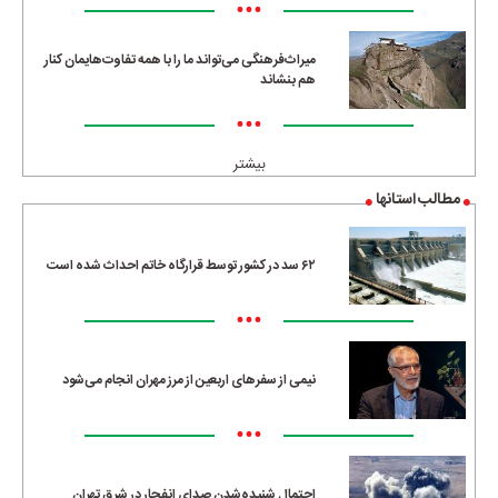
•••
میراث‌فرهنگی می‌تواند ما را با همه تفاوت‌هایمان کنار
هم بنشاند
•••
بیشتر
مطالب استانها
۶۲ سد در کشور توسط قرارگاه خاتم احداث شده است
•••
نیمی از سفرهای اربعین از مرز مهران انجام می‌شود
•••
احتمال شنیده‌شدن صدای انفجار در شرق تهران