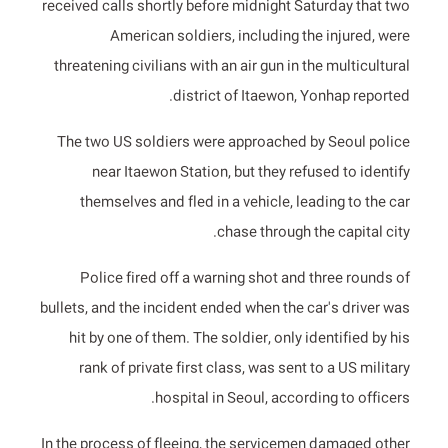
received calls shortly before midnight Saturday that two
American soldiers, including the injured, were
threatening civilians with an air gun in the multicultural
district of Itaewon, Yonhap reported.
The two US soldiers were approached by Seoul police
near Itaewon Station, but they refused to identify
themselves and fled in a vehicle, leading to the car
chase through the capital city.
Police fired off a warning shot and three rounds of
bullets, and the incident ended when the car's driver was
hit by one of them. The soldier, only identified by his
rank of private first class, was sent to a US military
hospital in Seoul, according to officers.
In the process of fleeing, the servicemen damaged other