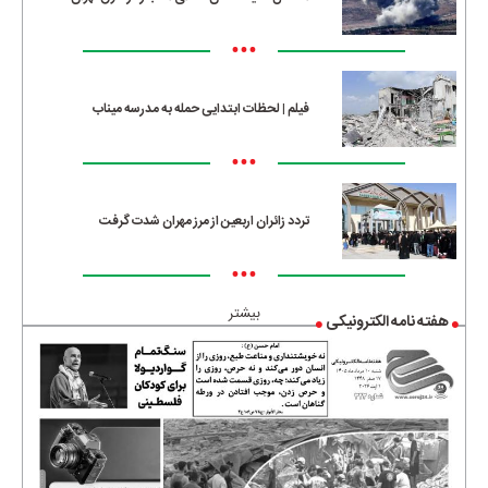
•••
فیلم | لحظات ابتدایی حمله به مدرسه میناب
•••
تردد زائران اربعین از مرز مهران شدت گرفت
•••
بیشتر
هفته نامه الکترونیکی