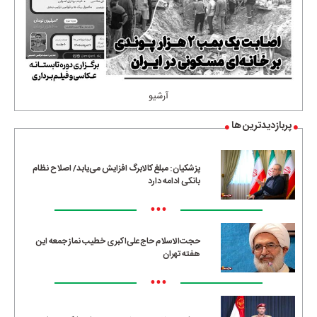
آرشیو
پربازدیدترین ها
پزشکیان: مبلغ کالابرگ افزایش می‌یابد/ اصلاح نظام
بانکی ادامه دارد
•••
حجت‌الاسلام حاج‌علی‌اکبری خطیب نماز جمعه این
هفته تهران
•••