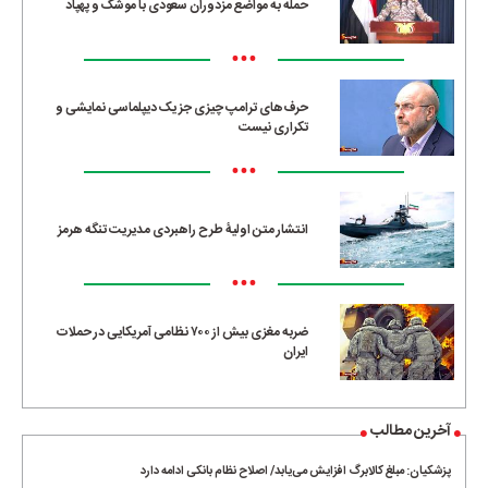
حمله به مواضع مزدوران سعودی با موشک و پهپاد
•••
حرف‌های ترامپ چیزی جز یک دیپلماسی نمایشی و
تکراری نیست
•••
انتشار متن اولیۀ طرح راهبردی مدیریت تنگه هرمز
•••
ضربه مغزی بیش از ۷۰۰ نظامی آمریکایی در حملات
ایران
آخرین مطالب
پزشکیان: مبلغ کالابرگ افزایش می‌یابد/ اصلاح نظام بانکی ادامه دارد