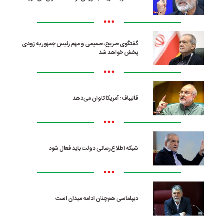
•••
گفتگوی صریح، صمیمی و مهم رئیس جمهور به زودی
پخش خواهد شد
•••
قالیباف: آمریکا تاوان می‌دهد
•••
شبکه اطلاع‌رسانی دولت باید فعال شود
•••
دیپلماسی هم‌چنان ادامه میدان است