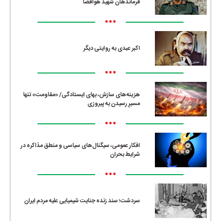
فرماندهان شهید هوافضا
•••
اکبر عبدی به روایتی دیگر
•••
هزینه‌های سازش، بهای ایستادگی/ «مقاومت» تنها
مسیرِ رسیدن به پیروزی
•••
افکار عمومی، سیگنال‌های سیاسی و منطق مذاکره در
شرایط بحران
•••
سردشت؛ سند زنده جنایت شیمیایی علیه مردم ایران