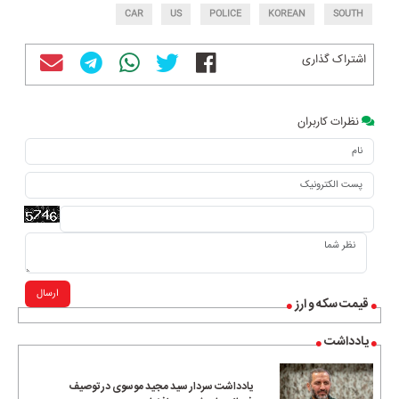
CAR
US
POLICE
KOREAN
SOUTH
اشتراک گذاری
نظرات کاربران
ارسال
قیمت سکه و ارز
یادداشت
یادداشت سردار سید مجید موسوی در توصیف