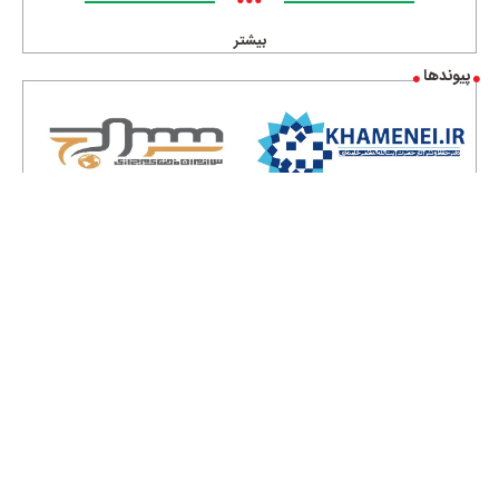
•••
بیشتر
پیوندها