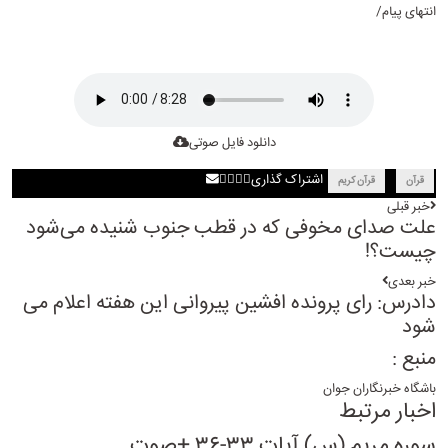
انتهای پیام/
دانلود فایل صوتی
اشتراک گذاری
قرآن
قرآن کریم
خبر قبلی
علت صدای مخوفی که در قطب جنوب شنیده می‌شود
چیست؟!
خبر بعدی
دادرس: رای پرونده افشین پیروانی این هفته اعلام می
شود
منبع :
باشگاه خبرنگاران جوان
اخبار مرتبط
سوره مریم (س) آیات ۳۳-۳۶ +صوت