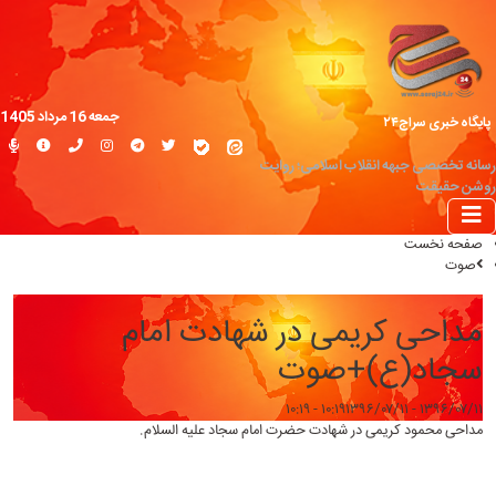
جمعه 16 مرداد 1405
پایگاه خبری سراج۲۴
رسانه تخصصی جبهه انقلاب اسلامی؛ روایت
روشن حقیقت
صفحه نخست
صوت
مداحی کریمی در شهادت امام
سجاد(ع)+صوت
۱۳۹۶/۰۷/۱۱ - ۱۰:۱۹
۱۳۹۶/۰۷/۱۱ - ۱۰:۱۹
مداحی محمود کریمی در شهادت حضرت امام سجاد علیه السلام.