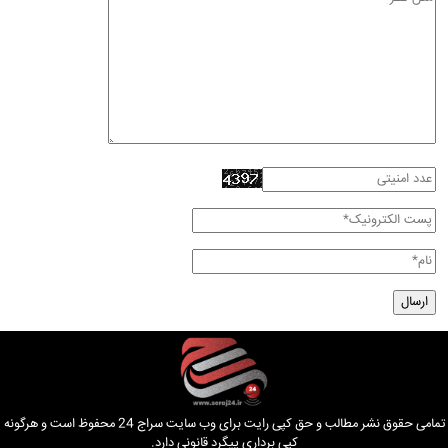
تمامی حقوق نشر مطالب و حق کپی رایت برای وب سایت سراج 24 محفوظ است و هرگونه
کپی برداری پیگرد قانونی دارد.