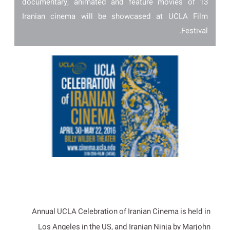
13 documentary, animated and feature movies of
Iranian cinema will be showcased at UCLA Film
Festival.
Annual UCLA Celebration of Iranian Cinema is held in
Los Angeles in the US, and Iranian Ninja by Marjohn