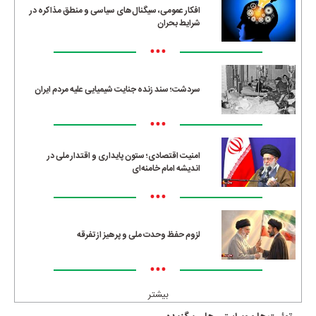
افکار عمومی، سیگنال‌های سیاسی و منطق مذاکره در
شرایط بحران
•••
سردشت؛ سند زنده جنایت شیمیایی علیه مردم ایران
•••
امنیت اقتصادی؛ ستون پایداری و اقتدار ملی در
اندیشه امام خامنه‌ای
•••
لزوم حفظ وحدت ملی و پرهیز از تفرقه
•••
بیشتر