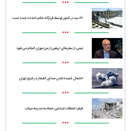
•••
۶۲ سد در کشور توسط قرارگاه خاتم احداث شده است
•••
نیمی از سفرهای اربعین از مرز مهران انجام می‌شود
•••
احتمال شنیده‌شدن صدای انفجار در شرق تهران
•••
فیلم | لحظات ابتدایی حمله به مدرسه میناب
•••