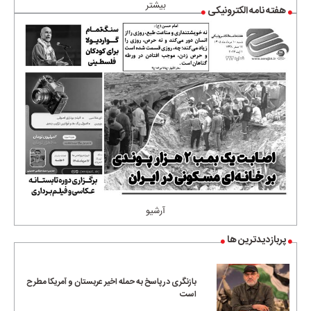
بیشتر
هفته نامه الکترونیکی
آرشیو
پربازدیدترین ها
بازنگری در پاسخ به حمله اخیر عربستان و آمریکا مطرح
است