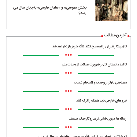
پخش «موسی» و «سلمان فارسی» به پایان سال می
رسد؟
آخرین مطالب
تا آمریکا رفتارش را تصحیح نکند، تنگه هرمز باز نخواهد شد
•••
تاکید دادستان کل بر ضرورت صیانت از وحدت ملی
•••
مصلحتی بالاتر از وحدت و انسجام نیست
•••
نیروهای خارجی باید منطقه را ترک کنند
•••
رسانه‌ها امروز بخشی از سازوکار جنگ هستند
•••