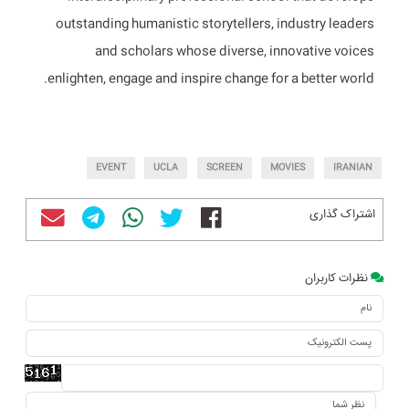
outstanding humanistic storytellers, industry leaders
and scholars whose diverse, innovative voices
enlighten, engage and inspire change for a better world.
EVENT
UCLA
SCREEN
MOVIES
IRANIAN
اشتراک گذاری
نظرات کاربران