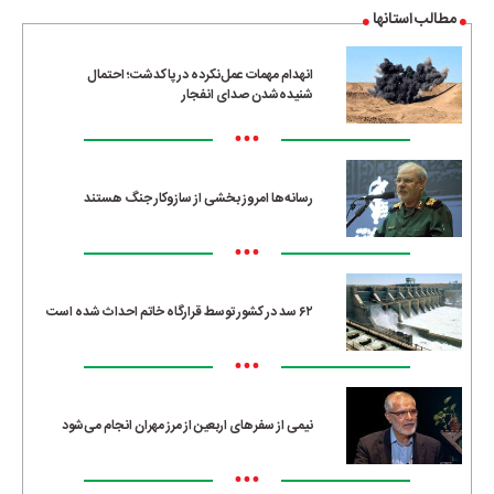
مطالب استانها
انهدام مهمات عمل‌نکرده در پاکدشت؛ احتمال
شنیده‌شدن صدای انفجار
•••
رسانه‌ها امروز بخشی از سازوکار جنگ هستند
•••
۶۲ سد در کشور توسط قرارگاه خاتم احداث شده است
•••
نیمی از سفرهای اربعین از مرز مهران انجام می‌شود
•••