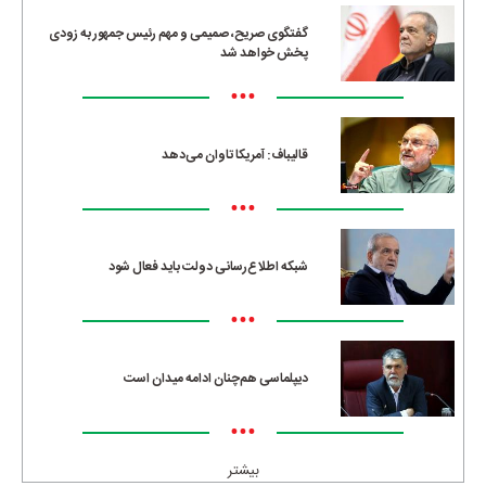
گفتگوی صریح، صمیمی و مهم رئیس جمهور به زودی
پخش خواهد شد
•••
قالیباف: آمریکا تاوان می‌دهد
•••
شبکه اطلاع‌رسانی دولت باید فعال شود
•••
دیپلماسی هم‌چنان ادامه میدان است
•••
بیشتر