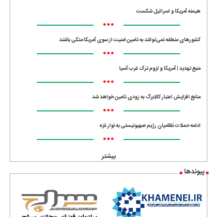
هیمنه آمریکا و اسرائیل شکست
•••
کشورهای منطقه نمی‌توانند به تامین امنیت از سوی آمریکا متکی باشند
•••
منبع تهدید | آمریکا و لزوم ترک غرب آسیا
•••
منابع افزایش اعتبار کالابرگ به زودی تامین خواهد شد
•••
ادامه حملات نظامیان رژیم صهیونیستی به نوار غزه
•••
بیشتر
پیوندها