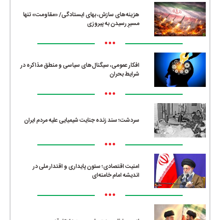
هزینه‌های سازش، بهای ایستادگی/ «مقاومت» تنها
مسیرِ رسیدن به پیروزی
•••
افکار عمومی، سیگنال‌های سیاسی و منطق مذاکره در
شرایط بحران
•••
سردشت؛ سند زنده جنایت شیمیایی علیه مردم ایران
•••
امنیت اقتصادی؛ ستون پایداری و اقتدار ملی در
اندیشه امام خامنه‌ای
•••