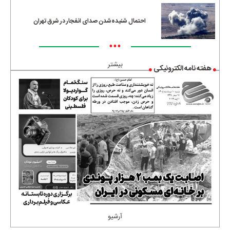
احتمال شنیده‌شدن صدای انفجار در شرق تهران
•••
بیشتر
هفته نامه الکترونیکی
آرشیو