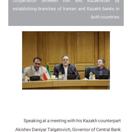
cooperation between Iran and Kazakhstan by
establishing branches of Iranian and Kazakh banks in
both countries.
Speaking at a meeting with his Kazakh counterpart
Akishev Daniyar Talgatovich, Governor of Central Bank