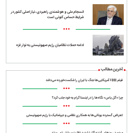
انسجام ملی و هوشمندی راهبردی، نیاز اصلی کشور در
شرایط حساس کنونی است
•••
ادامه حملات نظامیان رژیم صهیونیستی به نوار غزه
آخرین مطالب
فیلم |88٪ آمریکایی‌ها جنگ با ایران را شکست‌خورده می‌دانند
•••
چرا «گل یاس» نگاه‌ها را در اینستاگرام به خود جلب کرد؟
•••
اعتراض گسترده یونانی‌ها به همکاری نظامی و دیپلماتیک با رژیم صهیونیستی
•••