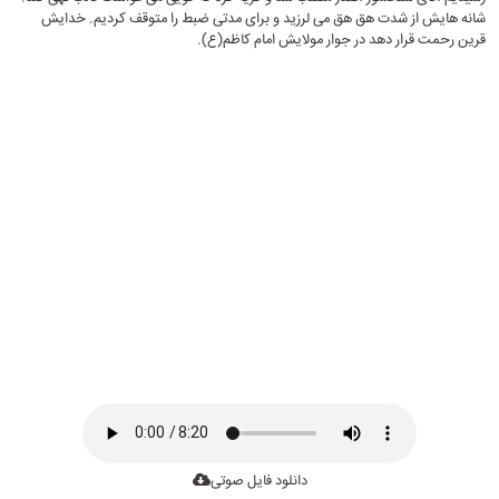
شانه هایش از شدت هق هق می لرزید و برای مدتی ضبط را متوقف کردیم. خدایش
قرین رحمت قرار دهد در جوار مولایش امام کاظم(ع).
دانلود فایل صوتی