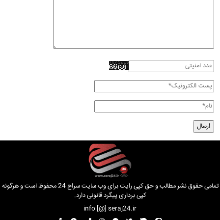
تمامی حقوق نشر مطالب و حق کپی رایت برای وب سایت سراج 24 محفوظ است و هرگونه
کپی برداری پیگرد قانونی دارد.
info [@] seraj24.ir