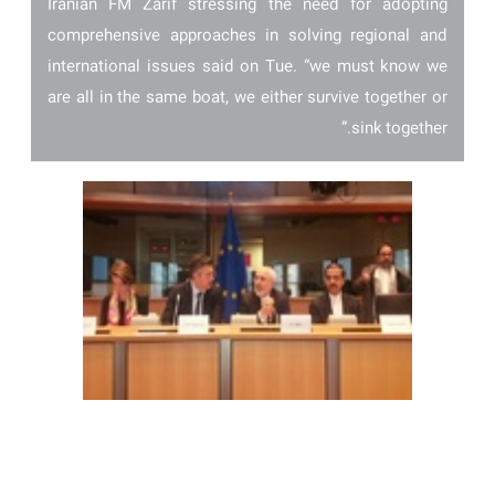
Iranian FM Zarif stressing the need for adopting
comprehensive approaches in solving regional and
international issues said on Tue. “we must know we
are all in the same boat, we either survive together or
sink together.”