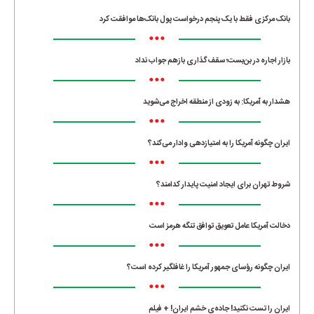
بانک مرکزی فقط با یک‌ پنجم درخواست پول بانک‌ها موافقت کرد
•••
بازار اجاره در بن‌بست؛ سقف‌گذاری بازهم جواب نداد
•••
هشدار به آمریکا: به زودی از منطقه اخراج می‌شوید
•••
ایران چگونه آمریکا را به امتیازدهی وادار می‌کند؟
•••
شروط تهران برای ایجاد امنیت پایدار کدامند؟
•••
دخالت آمریکا عامل تعویق توافق تنگه هرمز است
•••
ایران چگونه رؤسای جمهور آمریکا را غافلگیر کرده است؟
•••
ایران را تست نکنید! جاده‌ی خشم ایران! + فیلم