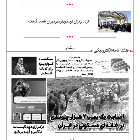
•••
تردد زائران اربعین از مرز مهران شدت گرفت
•••
بیشتر
هفته نامه الکترونیکی