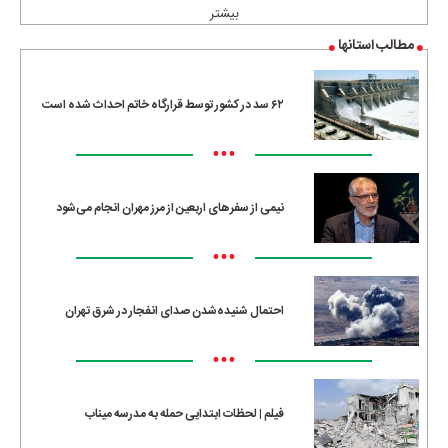
بیشتر
مطالب استانها
۶۲ سد در کشور توسط قرارگاه خاتم احداث شده است
•••
نیمی از سفرهای اربعین از مرز مهران انجام می‌شود
•••
احتمال شنیده‌شدن صدای انفجار در شرق تهران
•••
فیلم | لحظات ابتدایی حمله به مدرسه میناب