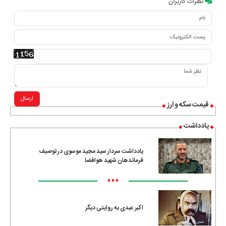
نظرات کاربران
ارسال
قیمت سکه و ارز
یادداشت
یادداشت سردار سید مجید موسوی در توصیف
فرماندهان شهید هوافضا
•••
اکبر عبدی به روایتی دیگر