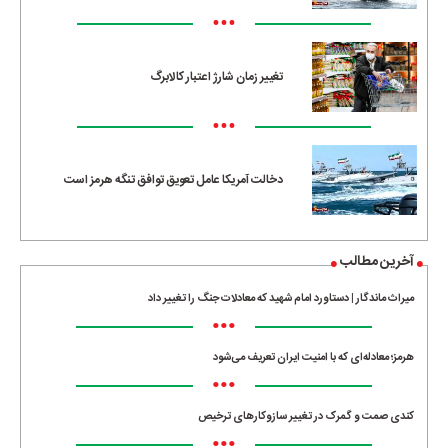
•••
تغییر زمان شارژ اعتبار کالابرگ
•••
دخالت آمریکا عامل تعویق توافق تنگه هرمز است
آخرین مطالب
میراث ماندگار | دستاورد امام شهید که معادلات جنگ را تغییر داد
•••
هرمز؛ معادله‌ای که با امنیت ایران تعریف می‌شود
•••
کندی صمت و گمرک در تغییر سازوکارهای ترخیص
•••