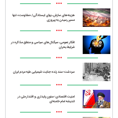
•••
هزینه‌های سازش، بهای ایستادگی/ «مقاومت» تنها
مسیرِ رسیدن به پیروزی
•••
افکار عمومی، سیگنال‌های سیاسی و منطق مذاکره در
شرایط بحران
•••
سردشت؛ سند زنده جنایت شیمیایی علیه مردم ایران
•••
امنیت اقتصادی؛ ستون پایداری و اقتدار ملی در
اندیشه امام خامنه‌ای
•••