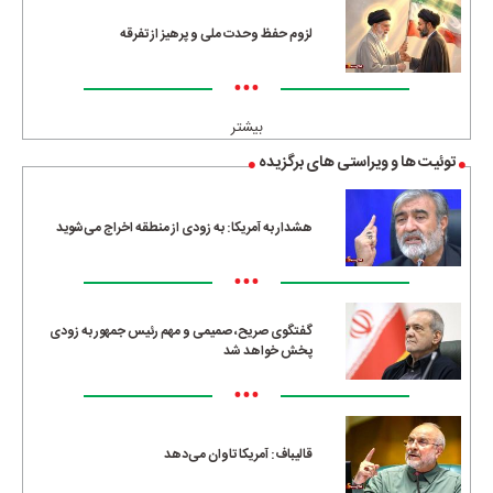
لزوم حفظ وحدت ملی و پرهیز از تفرقه
•••
بیشتر
توئیت ها و ویراستی های برگزیده
هشدار به آمریکا: به زودی از منطقه اخراج می‌شوید
•••
گفتگوی صریح، صمیمی و مهم رئیس جمهور به زودی
پخش خواهد شد
•••
قالیباف: آمریکا تاوان می‌دهد