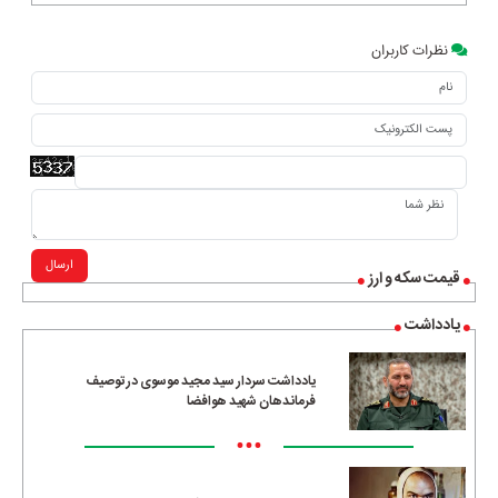
نظرات کاربران
ارسال
قیمت سکه و ارز
یادداشت
یادداشت سردار سید مجید موسوی در توصیف
فرماندهان شهید هوافضا
•••