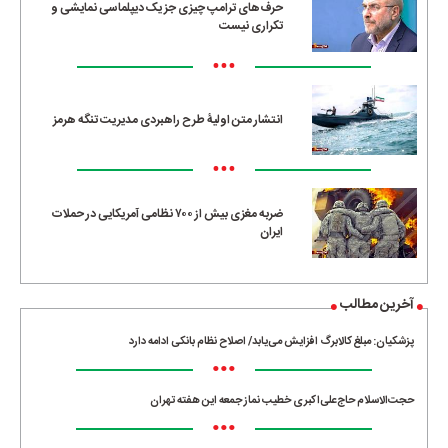
حرف‌های ترامپ چیزی جز یک دیپلماسی نمایشی و
تکراری نیست
•••
انتشار متن اولیۀ طرح راهبردی مدیریت تنگه هرمز
•••
ضربه مغزی بیش از ۷۰۰ نظامی آمریکایی در حملات
ایران
آخرین مطالب
پزشکیان: مبلغ کالابرگ افزایش می‌یابد/ اصلاح نظام بانکی ادامه دارد
•••
حجت‌الاسلام حاج‌علی‌اکبری خطیب نماز جمعه این هفته تهران
•••