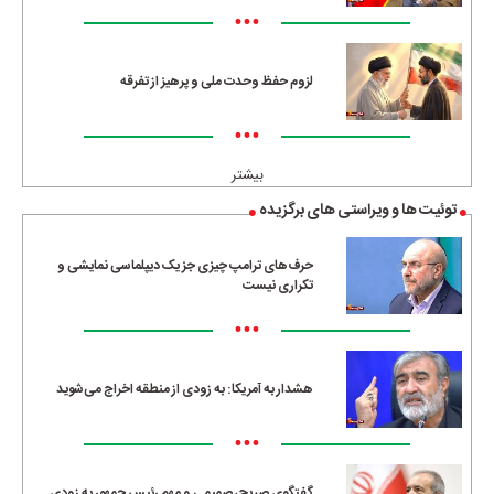
•••
لزوم حفظ وحدت ملی و پرهیز از تفرقه
•••
بیشتر
توئیت ها و ویراستی های برگزیده
حرف‌های ترامپ چیزی جز یک دیپلماسی نمایشی و
تکراری نیست
•••
هشدار به آمریکا: به زودی از منطقه اخراج می‌شوید
•••
گفتگوی صریح، صمیمی و مهم رئیس جمهور به زودی