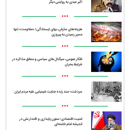
اکبر عبدی به روایتی دیگر
•••
هزینه‌های سازش، بهای ایستادگی/ «مقاومت» تنها
مسیرِ رسیدن به پیروزی
•••
افکار عمومی، سیگنال‌های سیاسی و منطق مذاکره در
شرایط بحران
•••
سردشت؛ سند زنده جنایت شیمیایی علیه مردم ایران
•••
امنیت اقتصادی؛ ستون پایداری و اقتدار ملی در
اندیشه امام خامنه‌ای