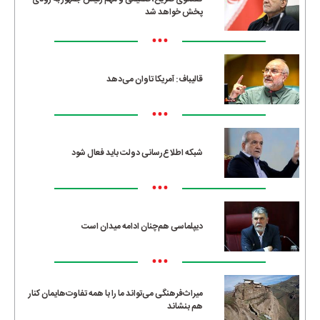
پخش خواهد شد
•••
قالیباف: آمریکا تاوان می‌دهد
•••
شبکه اطلاع‌رسانی دولت باید فعال شود
•••
دیپلماسی هم‌چنان ادامه میدان است
•••
میراث‌فرهنگی می‌تواند ما را با همه تفاوت‌هایمان کنار
هم بنشاند