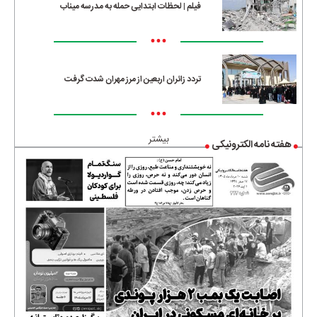
فیلم | لحظات ابتدایی حمله به مدرسه میناب
•••
تردد زائران اربعین از مرز مهران شدت گرفت
•••
بیشتر
هفته نامه الکترونیکی