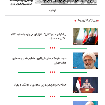
آرشیو
پربازدیدترین ها
پزشکیان: مبلغ کالابرگ افزایش می‌یابد/ اصلاح نظام
بانکی ادامه دارد
•••
حجت‌الاسلام حاج‌علی‌اکبری خطیب نماز جمعه این
هفته تهران
•••
حمله به مواضع مزدوران سعودی با موشک و پهپاد
•••