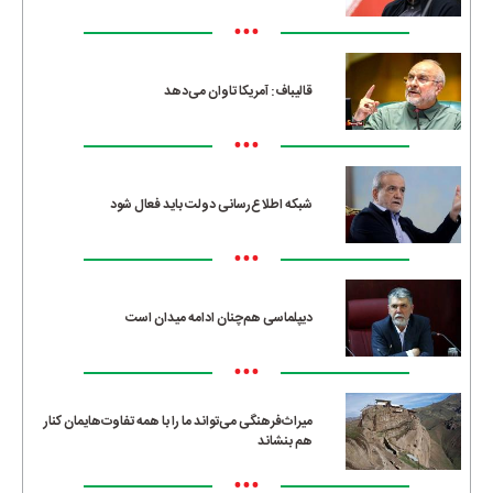
•••
قالیباف: آمریکا تاوان می‌دهد
•••
شبکه اطلاع‌رسانی دولت باید فعال شود
•••
دیپلماسی هم‌چنان ادامه میدان است
•••
میراث‌فرهنگی می‌تواند ما را با همه تفاوت‌هایمان کنار
هم بنشاند
•••