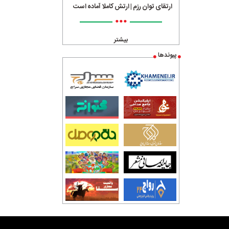
ارتقای توان رزم | ارتش کاملا آماده است
•••
بیشتر
پیوندها