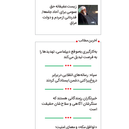
زیست عفیفانه حق
عمومی برای آحاد جامعه/
قدردانی از مردم و دولت
عراق
آخرین مطالب
به‌کارگیری به‌موقع دیپلماسی، تهدیدها را
به فرصت تبدیل می‌کند
•••
سپاه: رسانه‌های انقلابی در برابر
دروغ‌پراکنی دشمن ایستادگی کردند
•••
خبرنگاران رزمندگانی هستند که
سنگرشان آگاهی و سلاح‌شان حقیقت
است
•••
«توافق مکه» و معمای امنیت؛