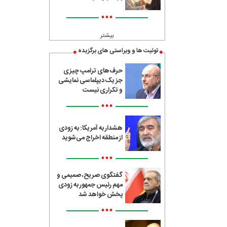
•••
بیشتر
توئیت ها و ویراستی های برگزیده
حرف‌های ترامپ چیزی
جز یک دیپلماسی نمایشی
و تکراری نیست
•••
هشدار به آمریکا: به زودی
از منطقه اخراج می‌شوید
•••
گفتگوی صریح، صمیمی و
مهم رئیس جمهور به زودی
پخش خواهد شد
•••