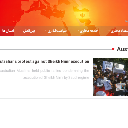
ت
تصاد مجازی
جامعه مجازی
سیاست‌گذاری
بین‌الملل
استان‌ها
Aust
stralians protest against Sheikh Nimr execution
ustralian Muslims held public rallies condemning the
execution of Sheikh Nimr by Saudi regime.