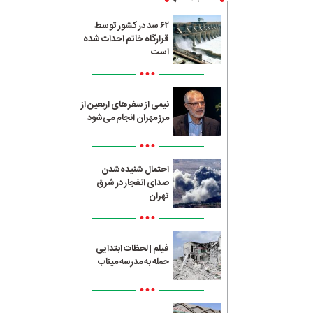
۶۲ سد در کشور توسط
قرارگاه خاتم احداث شده
است
•••
نیمی از سفرهای اربعین از
مرز مهران انجام می‌شود
•••
احتمال شنیده‌شدن
صدای انفجار در شرق
تهران
•••
فیلم | لحظات ابتدایی
حمله به مدرسه میناب
•••