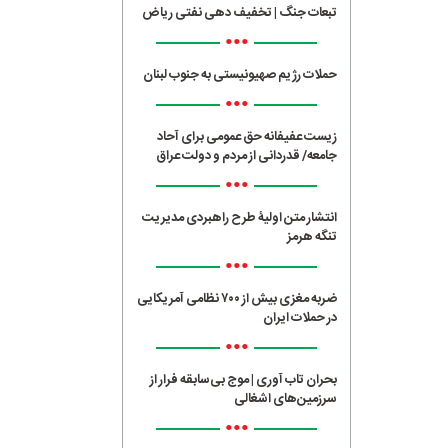
تبعات جنگ | تخفیف دهی نفتی ریاض
•••
حملات رژیم صهیونیستی به جنوب لبنان
•••
زیست عفیفانه حق عمومی برای آحاد
جامعه/ قدردانی از مردم و دولت عراق
•••
انتشار متن اولیۀ طرح راهبردی مدیریت
تنگه هرمز
•••
ضربه مغزی بیش از ۷۰۰ نظامی آمریکایی
در حملات ایران
•••
بحران تاب آوری | موج بی‌سابقه فرار از
سرزمین‌های اشغالی
•••