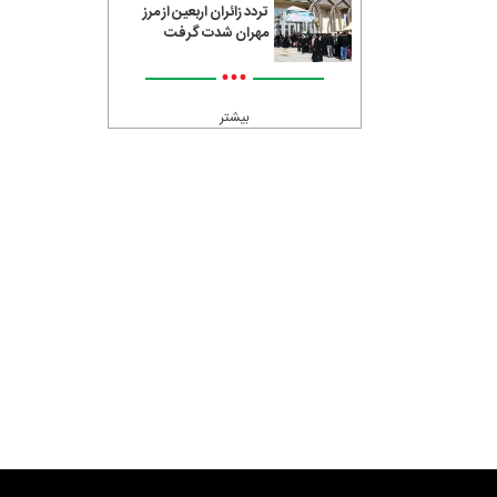
تردد زائران اربعین از مرز
مهران شدت گرفت
•••
بیشتر