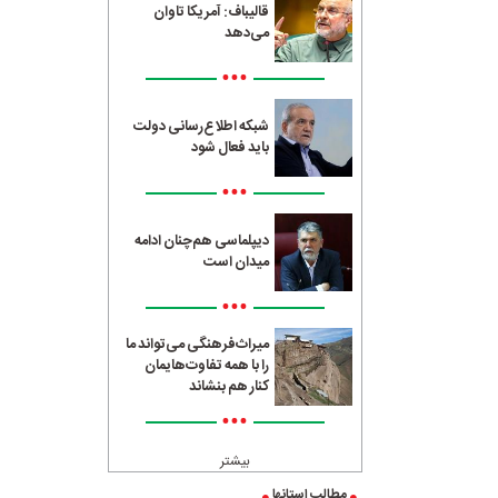
قالیباف: آمریکا تاوان
می‌دهد
•••
شبکه اطلاع‌رسانی دولت
باید فعال شود
•••
دیپلماسی هم‌چنان ادامه
میدان است
•••
میراث‌فرهنگی می‌تواند ما
را با همه تفاوت‌هایمان
کنار هم بنشاند
•••
بیشتر
مطالب استانها