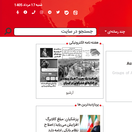
شنبه 17 مرداد 1405
چند رسانه‌ای
هفته نامه الکترونیکی
Au
Groups of A
آرشیو
پربازدیدترین ها
پزشکیان: مبلغ کالابرگ
افزایش می‌یابد/ اصلاح
نظام بانکی ادامه دارد