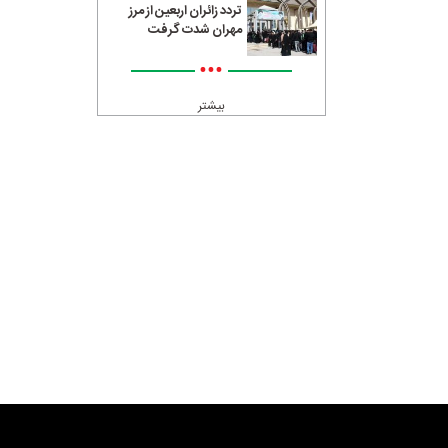
تردد زائران اربعین از مرز
مهران شدت گرفت
•••
بیشتر