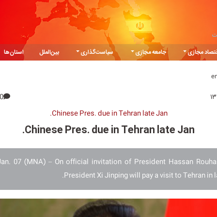
ت
تصاد مجازی
جامعه مجازی
سیاست‌گذاری
بین‌الملل
استان‌ها
e
0
Chinese Pres. due in Tehran late Jan.
Chinese Pres. due in Tehran late Jan.
n. 07 (MNA) – On official invitation of President Hassan Rouha
President Xi Jinping will pay a visit to Tehran in 