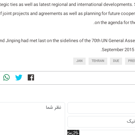
tegic ties as well as latest regional and international developments.
f joint projects and agreements as well as planning for future cooper
on the agenda for th
nd Jinping had met last on the sidelines of the 70th UN General Asse
September 2015 
JAN
TEHRAN
DUE
PRE