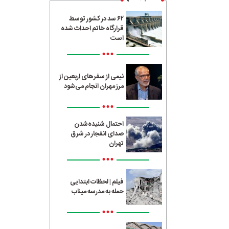
۶۲ سد در کشور توسط
قرارگاه خاتم احداث شده
است
•••
نیمی از سفرهای اربعین از
مرز مهران انجام می‌شود
•••
احتمال شنیده‌شدن
صدای انفجار در شرق
تهران
•••
فیلم | لحظات ابتدایی
حمله به مدرسه میناب
•••