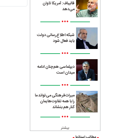
قالیباف: آمریکا تاوان
می‌دهد
•••
شبکه اطلاع‌رسانی دولت
باید فعال شود
•••
دیپلماسی هم‌چنان ادامه
میدان است
•••
میراث‌فرهنگی می‌تواند ما
را با همه تفاوت‌هایمان
کنار هم بنشاند
•••
بیشتر
مطالب استانها