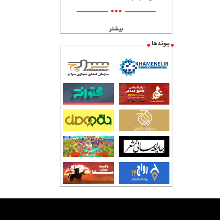
•••
بیشتر
پیوندها