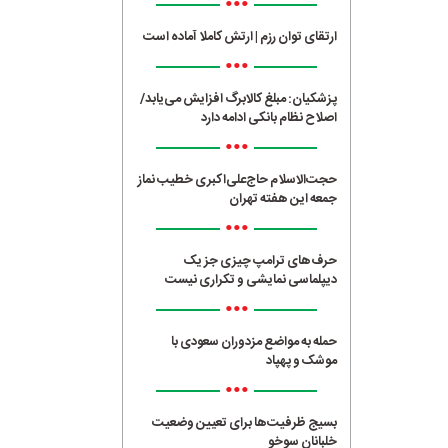
•••
ارتقای توان رزم | ارتش کاملا آماده است
•••
پزشکیان: مبلغ کالابرگ افزایش می‌یابد/
اصلاح نظام بانکی ادامه دارد
•••
حجت‌الاسلام حاج‌علی‌اکبری خطیب نماز
جمعه این هفته تهران
•••
حرف‌های ترامپ چیزی جز یک
دیپلماسی نمایشی و تکراری نیست
•••
حمله به مواضع مزدوران سعودی با
موشک و پهپاد
•••
بسیج ظرفیت‌ها برای تعیین وضعیت
خلبانان سوخو