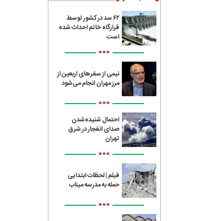
۶۲ سد در کشور توسط
قرارگاه خاتم احداث شده
است
•••
نیمی از سفرهای اربعین از
مرز مهران انجام می‌شود
•••
احتمال شنیده‌شدن
صدای انفجار در شرق
تهران
•••
فیلم | لحظات ابتدایی
حمله به مدرسه میناب
•••