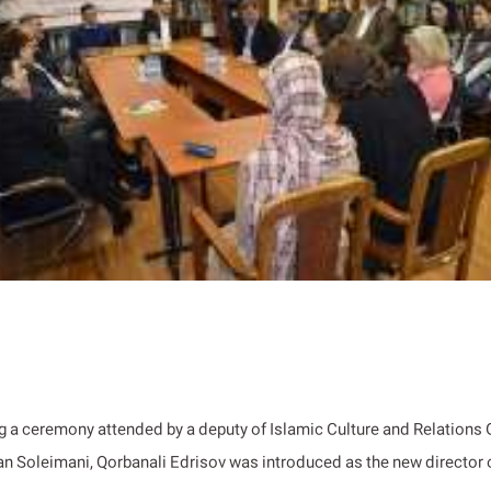
g a ceremony attended by a deputy of Islamic Culture and Relations 
 Soleimani, Qorbanali Edrisov was introduced as the new director of