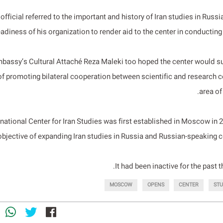
 official referred to the important and history of Iran studies in Russ
eadiness of his organization to render aid to the center in conducting 
mbassy’s Cultural Attaché Reza Maleki too hoped the center would su
f promoting bilateral cooperation between scientific and research ce
area of
rnational Center for Iran Studies was first established in Moscow in 
objective of expanding Iran studies in Russia and Russian-speaking 
It had been inactive for the past 
MOSCOW
OPENS
CENTER
STU