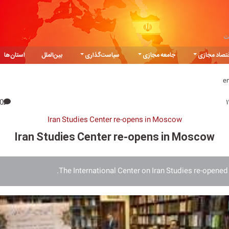
ت
تصاد مجازی
جامعه مجازی
سیاست‌گذاری
بین‌الملل
استان‌ها
e
0
Iran Studies Center re-opens in Moscow
Iran Studies Center re-opens in Moscow
The International Center on Iran Studies re-opene