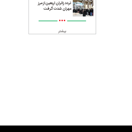
تردد زائران اربعین از مرز
مهران شدت گرفت
•••
بیشتر