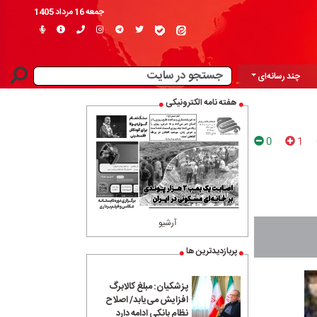
جمعه 16 مرداد 1405
چند رسانه‌ای
هفته نامه الکترونیکی
0
1
آرشیو
پربازدیدترین ها
پزشکیان: مبلغ کالابرگ
افزایش می‌یابد/ اصلاح
نظام بانکی ادامه دارد