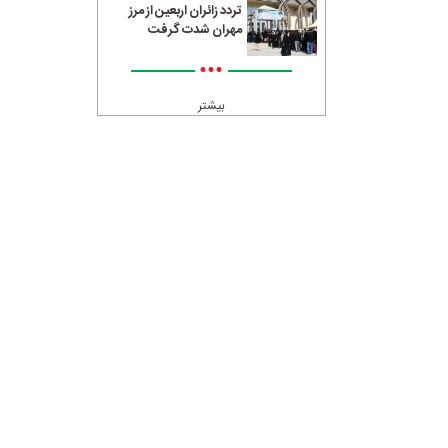
تردد زائران اربعین از مرز
مهران شدت گرفت
•••
بیشتر