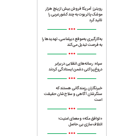
رویترز: آمریکا فروش بیش از پنج هزار
موشک پاتریوت به چند کشور عربی را
تائید کرد
•••
به‌کارگیری به‌موقع دیپلماسی، تهدیدها را
به فرصت تبدیل می‌کند
•••
سپاه: رسانه‌های انقلابی در برابر
دروغ‌پراکنی دشمن ایستادگی کردند
•••
خبرنگاران رزمندگانی هستند که
سنگرشان آگاهی و سلاح‌شان حقیقت
است
•••
«توافق مکه» و معمای امنیت؛
ائتلاف‌سازی بی حاصل
•••