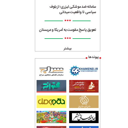
سامانه ضد موشکی لیزری؛ از بلوف
سیاسی تا واقعیت میدانی
•••
تعویق پاسخ مقومت به آمریکا و عربستان
•••
بیشتر
پیوندها