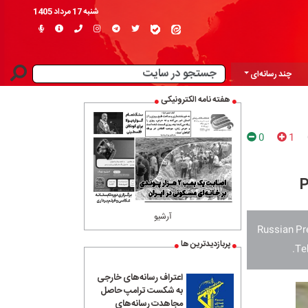
شنبه 17 مرداد 1405
چند رسانه‌ای
هفته نامه الکترونیکی
0
1
P
آرشیو
Russian Pr
پربازدیدترین ها
Te
اعتراف رسانه‌های خارجی
به شکست ترامپ حاصل
مجاهدت رسانه‌های