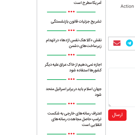
آمریکا مطرح است
Action 
•••
تشریح جزئیات قانون بازنشستگی
•••
نقش «کلاهک نفس اژدها» در انهدام
زیرساخت‌های دشمن
•••
اجازه نمی‌دهیم از خاک عراق علیه دیگر
کشورها استفاده شود
•••
جهان اسلام باید در برابر اسرائیل متحد
شود
•••
اعتراف رسانه‌های خارجی به شکست
ارسال
ترامپ حاصل مجاهدت رسانه‌های
انقلابی است
•••