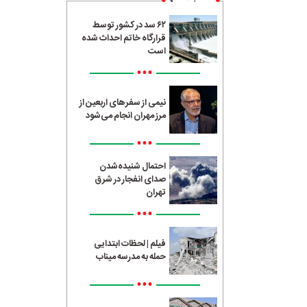
۶۲ سد در کشور توسط
قرارگاه خاتم احداث شده
است
•••
نیمی از سفرهای اربعین از
مرز مهران انجام می‌شود
•••
احتمال شنیده‌شدن
صدای انفجار در شرق
تهران
•••
فیلم | لحظات ابتدایی
حمله به مدرسه میناب
•••