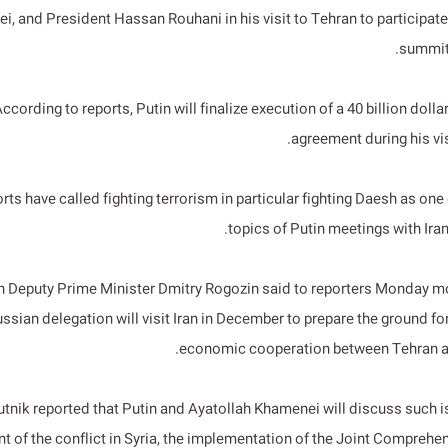
, and President Hassan Rouhani in his visit to Tehran to participate
summit
ccording to reports, Putin will finalize execution of a 40 billion dol
agreement during his vis
rts have called fighting terrorism in particular fighting Daesh as one
topics of Putin meetings with Irani
 Deputy Prime Minister Dmitry Rogozin said to reporters Monday mo
ssian delegation will visit Iran in December to prepare the ground fo
economic cooperation between Tehran 
tnik reported that Putin and Ayatollah Khamenei will discuss such i
t of the conflict in Syria, the implementation of the Joint Comprehe