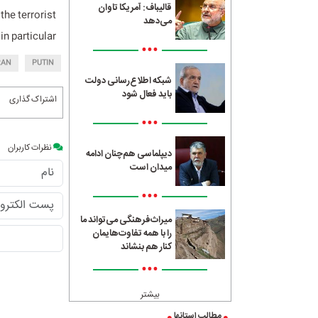
قالیباف: آمریکا تاوان
the terrorist
می‌دهد
n particular.
•••
RAN
PUTIN
شبکه اطلاع‌رسانی دولت
باید فعال شود
اشتراک گذاری
•••
نظرات کاربران
دیپلماسی هم‌چنان ادامه
میدان است
•••
میراث‌فرهنگی می‌تواند ما
را با همه تفاوت‌هایمان
کنار هم بنشاند
•••
بیشتر
مطالب استانها