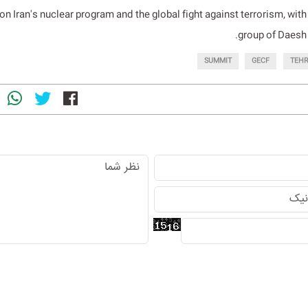
on Iran's nuclear program and the global fight against terrorism, with 
group of Daesh i
SUMMIT
GECF
TEH