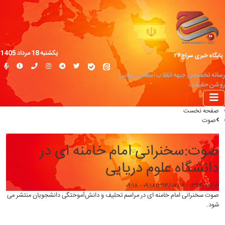
یکشنبه 18 مرداد 1405
پایگاه خبری سراج۲۴
رسانه تخصصی جبهه انقلاب اسلامی؛ روایت
روشن حقیقت
صفحه نخست
صوت
صوت:سخنرانی امام خامنه ای در
دانشگاه علوم دریایی
۱۳۹۴/۰۷/۰۹ - ۰۹:۱۸
۱۳۹۴/۰۷/۰۹ - ۰۹:۱۸
صوت سخنرانی امام خامنه ای در مراسم تحلیف و دانش‌آموختگی دانشجویان منتشر می
شود.