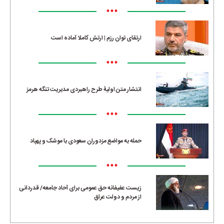
•••
ارتقای توان رزم | ارتش کاملا آماده است
•••
انتشار متن اولیۀ طرح راهبردی مدیریت تنگه هرمز
•••
حمله به مواضع مزدوران سعودی با موشک و پهپاد
•••
زیست عفیفانه حق عمومی برای آحاد جامعه/ قدردانی
از مردم و دولت عراق