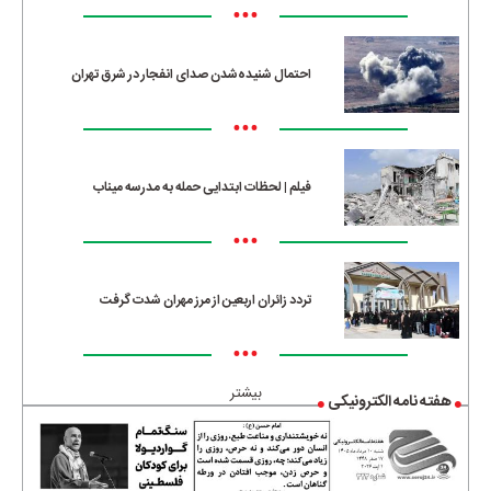
•••
احتمال شنیده‌شدن صدای انفجار در شرق تهران
•••
فیلم | لحظات ابتدایی حمله به مدرسه میناب
•••
تردد زائران اربعین از مرز مهران شدت گرفت
•••
بیشتر
هفته نامه الکترونیکی