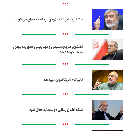
•••
هشدار به آمریکا: به زودی از منطقه اخراج می‌شوید
•••
گفتگوی صریح، صمیمی و مهم رئیس جمهور به زودی
پخش خواهد شد
•••
قالیباف: آمریکا تاوان می‌دهد
•••
شبکه اطلاع‌رسانی دولت باید فعال شود
•••