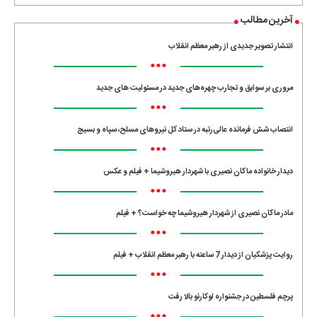
آخرین مطالب
انتشار تصویر جدیدی از رهبر معظم انقلاب
•••
مروری بر سوابق و تجارب چهره‌های جدید در مسئولیت‌ های جدید
•••
انتصاب شش فرمانده عالی‌رتبه در ستاد کل نیروهای مسلح، سپاه و بسیج
•••
دیدار خانواده ماکان نصیری با شهردار هیروشیما + فیلم و عکس
•••
مادر ماکان نصیری از شهردار هیروشیما چه خواست؟ + فیلم
•••
روایت پزشکیان از دیدار 7 ساعته با رهبر معظم انقلاب + فیلم
•••
پرچم فلسطین در جشنواره لوکارنو بالا رفت