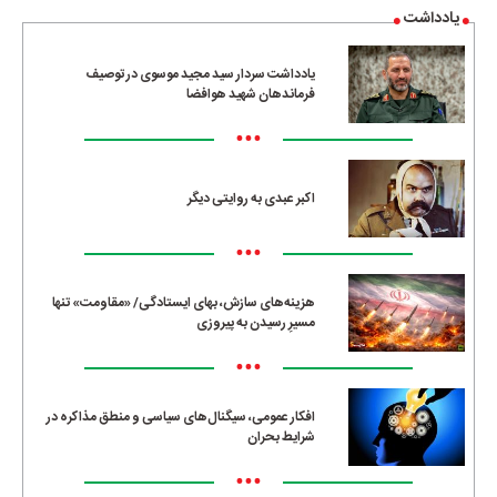
یادداشت
یادداشت سردار سید مجید موسوی در توصیف
فرماندهان شهید هوافضا
•••
اکبر عبدی به روایتی دیگر
•••
هزینه‌های سازش، بهای ایستادگی/ «مقاومت» تنها
مسیرِ رسیدن به پیروزی
•••
افکار عمومی، سیگنال‌های سیاسی و منطق مذاکره در
شرایط بحران
•••