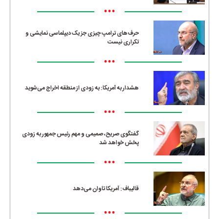
•••
حرف‌های ترامپ چیزی جز یک دیپلماسی نمایشی و
تکراری نیست
•••
هشدار به آمریکا: به زودی از منطقه اخراج می‌شوید
•••
گفتگوی صریح، صمیمی و مهم رئیس جمهور به زودی
پخش خواهد شد
•••
قالیباف: آمریکا تاوان می‌دهد
•••