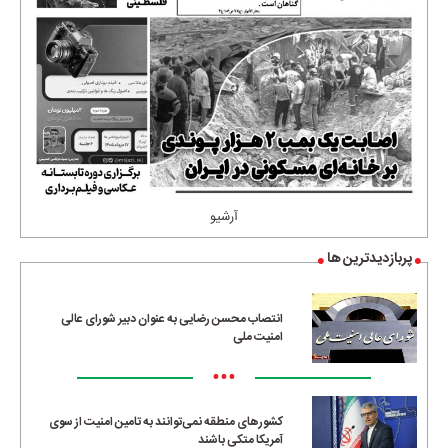
آرشیو
پربازدیدترین ها
انتصاب محسن رضایی به عنوان دبیر شورای عالی
امنیت ملی
•••
کشورهای منطقه نمی‌توانند به تامین امنیت از سوی
آمریکا متکی باشند