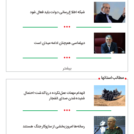
شبکه اطلاع‌رسانی دولت باید فعال شود
•••
دیپلماسی هم‌چنان ادامه میدان است
•••
بیشتر
مطالب استانها
انهدام مهمات عمل‌نکرده در پاکدشت؛ احتمال
شنیده‌شدن صدای انفجار
•••
رسانه‌ها امروز بخشی از سازوکار جنگ هستند