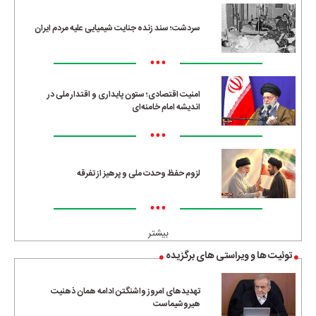
سردشت؛ سند زنده جنایت شیمیایی علیه مردم ایران
•••
امنیت اقتصادی؛ ستون پایداری و اقتدار ملی در
اندیشه امام خامنه‌ای
•••
لزوم حفظ وحدت ملی و پرهیز از تفرقه
•••
بیشتر
توئیت ها و ویراستی های برگزیده
تهدیدهای امروز واشنگتن ادامه همان ذهنیت
هیروشیماست