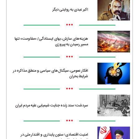
اکبر عبدی به روایتی دیگر
•••
هزینه‌های سازش، بهای ایستادگی/ «مقاومت» تنها
مسیرِ رسیدن به پیروزی
•••
افکار عمومی، سیگنال‌های سیاسی و منطق مذاکره در
شرایط بحران
•••
سردشت؛ سند زنده جنایت شیمیایی علیه مردم ایران
•••
امنیت اقتصادی؛ ستون پایداری و اقتدار ملی در