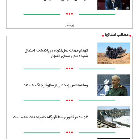
•••
بیشتر
مطالب استانها
انهدام مهمات عمل‌نکرده در پاکدشت؛ احتمال
شنیده‌شدن صدای انفجار
•••
رسانه‌ها امروز بخشی از سازوکار جنگ هستند
•••
۶۲ سد در کشور توسط قرارگاه خاتم احداث شده است
•••