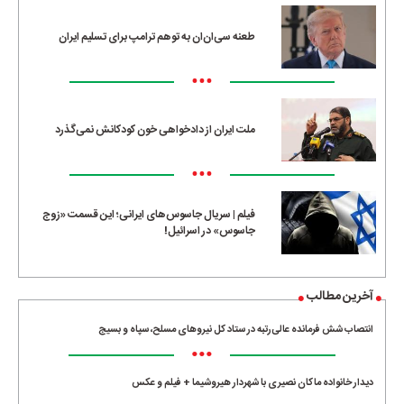
طعنه سی‌ان‌ان به توهم ترامپ برای تسلیم ایران
•••
ملت ایران از دادخواهی خون کودکانش نمی‌گذرد
•••
فیلم | سریال جاسوس‌های ایرانی؛ این قسمت «زوج
جاسوس» در اسرائیل!
آخرین مطالب
انتصاب شش فرمانده عالی‌رتبه در ستاد کل نیروهای مسلح، سپاه و بسیج
•••
دیدار خانواده ماکان نصیری با شهردار هیروشیما + فیلم و عکس