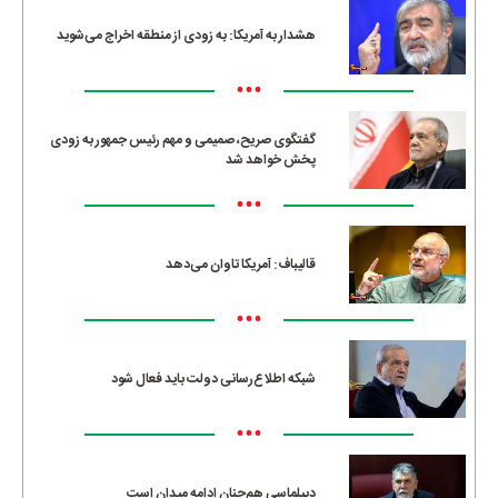
هشدار به آمریکا: به زودی از منطقه اخراج می‌شوید
•••
گفتگوی صریح، صمیمی و مهم رئیس جمهور به زودی
پخش خواهد شد
•••
قالیباف: آمریکا تاوان می‌دهد
•••
شبکه اطلاع‌رسانی دولت باید فعال شود
•••
دیپلماسی هم‌چنان ادامه میدان است