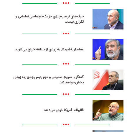
•••
حرف‌های ترامپ چیزی جز یک دیپلماسی نمایشی و
تکراری نیست
•••
هشدار به آمریکا: به زودی از منطقه اخراج می‌شوید
•••
گفتگوی صریح، صمیمی و مهم رئیس جمهور به زودی
پخش خواهد شد
•••
قالیباف: آمریکا تاوان می‌دهد
•••