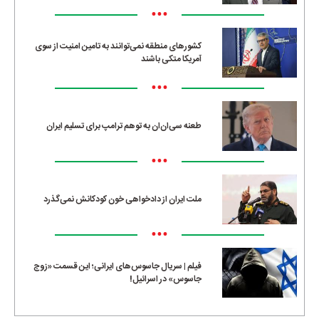
•••
کشورهای منطقه نمی‌توانند به تامین امنیت از سوی
آمریکا متکی باشند
•••
طعنه سی‌ان‌ان به توهم ترامپ برای تسلیم ایران
•••
ملت ایران از دادخواهی خون کودکانش نمی‌گذرد
•••
فیلم | سریال جاسوس‌های ایرانی؛ این قسمت «زوج
جاسوس» در اسرائیل!