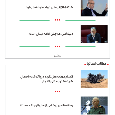
شبکه اطلاع‌رسانی دولت باید فعال شود
•••
دیپلماسی هم‌چنان ادامه میدان است
•••
بیشتر
مطالب استانها
انهدام مهمات عمل‌نکرده در پاکدشت؛ احتمال
شنیده‌شدن صدای انفجار
•••
رسانه‌ها امروز بخشی از سازوکار جنگ هستند