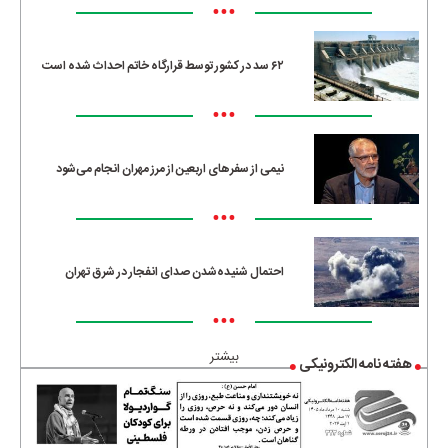
•••
۶۲ سد در کشور توسط قرارگاه خاتم احداث شده است
•••
نیمی از سفرهای اربعین از مرز مهران انجام می‌شود
•••
احتمال شنیده‌شدن صدای انفجار در شرق تهران
•••
بیشتر
هفته نامه الکترونیکی