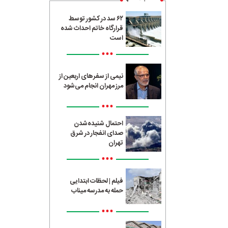
۶۲ سد در کشور توسط
قرارگاه خاتم احداث شده
است
•••
نیمی از سفرهای اربعین از
مرز مهران انجام می‌شود
•••
احتمال شنیده‌شدن
صدای انفجار در شرق
تهران
•••
فیلم | لحظات ابتدایی
حمله به مدرسه میناب
•••