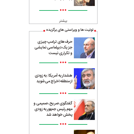
•••
بیشتر
توئیت ها و ویراستی های برگزیده
حرف‌های ترامپ چیزی
جز یک دیپلماسی نمایشی
و تکراری نیست
•••
هشدار به آمریکا: به زودی
از منطقه اخراج می‌شوید
•••
گفتگوی صریح، صمیمی و
مهم رئیس جمهور به زودی
پخش خواهد شد
•••