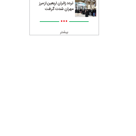
تردد زائران اربعین از مرز
مهران شدت گرفت
•••
بیشتر