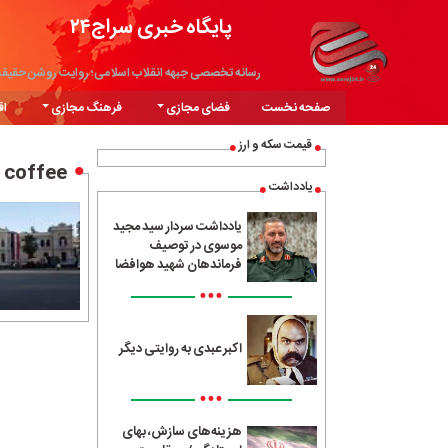
پایگاه خبری سراج۲۴
رسانه تخصصی جبهه انقلاب اسلامی؛ روایت روشن حقیق
صفحه نخست
فضای مجازی
فرهنگ مجازی
اق
قیمت سکه و ارز
coffee
یادداشت
یادداشت سردار سید مجید
موسوی در توصیف
فرماندهان شهید هوافضا
•••
اکبر عبدی به روایتی دیگر
•••
هزینه‌های سازش، بهای