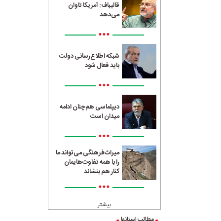
قالیباف: آمریکا تاوان
می‌دهد
•••
شبکه اطلاع‌رسانی دولت
باید فعال شود
•••
دیپلماسی هم‌چنان ادامه
میدان است
•••
میراث‌فرهنگی می‌تواند ما
را با همه تفاوت‌هایمان
کنار هم بنشاند
•••
بیشتر
مطالب استانها