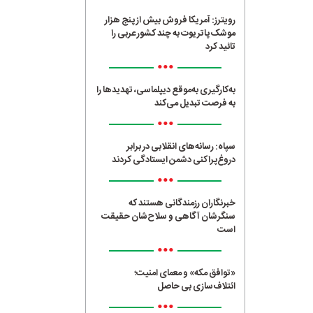
رویترز: آمریکا فروش بیش از پنج هزار
موشک پاتریوت به چند کشور عربی را
تائید کرد
•••
به‌کارگیری به‌موقع دیپلماسی، تهدیدها را
به فرصت تبدیل می‌کند
•••
سپاه: رسانه‌های انقلابی در برابر
دروغ‌پراکنی دشمن ایستادگی کردند
•••
خبرنگاران رزمندگانی هستند که
سنگرشان آگاهی و سلاح‌شان حقیقت
است
•••
«توافق مکه» و معمای امنیت؛
ائتلاف‌سازی بی حاصل
•••