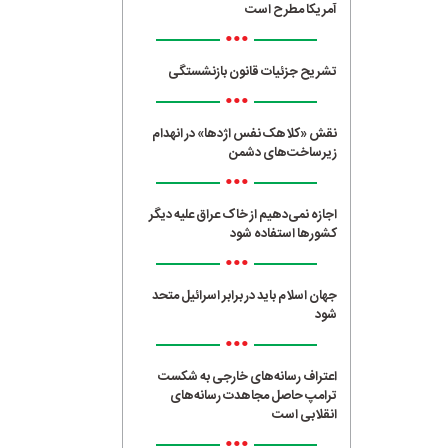
آمریکا مطرح است
•••
تشریح جزئیات قانون بازنشستگی
•••
نقش «کلاهک نفس اژدها» در انهدام
زیرساخت‌های دشمن
•••
اجازه نمی‌دهیم از خاک عراق علیه دیگر
کشورها استفاده شود
•••
جهان اسلام باید در برابر اسرائیل متحد
شود
•••
اعتراف رسانه‌های خارجی به شکست
ترامپ حاصل مجاهدت رسانه‌های
انقلابی است
•••