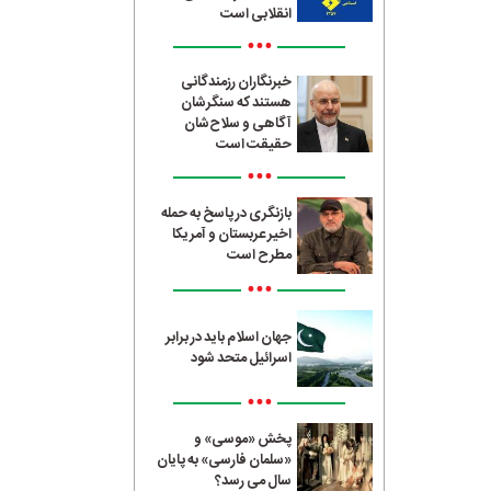
انقلابی است
•••
خبرنگاران رزمندگانی
هستند که سنگرشان
آگاهی و سلاح‌شان
حقیقت است
•••
بازنگری در پاسخ به حمله
اخیر عربستان و آمریکا
مطرح است
•••
جهان اسلام باید در برابر
اسرائیل متحد شود
•••
پخش «موسی» و
«سلمان فارسی» به پایان
سال می رسد؟