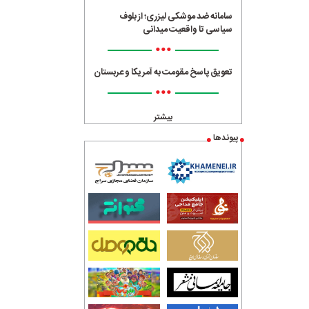
سامانه ضد موشکی لیزری؛ از بلوف
سیاسی تا واقعیت میدانی
•••
تعویق پاسخ مقومت به آمریکا و عربستان
•••
بیشتر
پیوندها