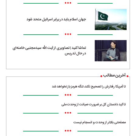
•••
جهان اسلام باید در برابر اسرائیل متحد شود
•••
تماشا کنید | تصاویری از آیت الله سیدمجتبی خامنه‌ای
در حال تدریس
آخرین مطالب
تا آمریکا رفتارش را تصحیح نکند، تنگه هرمز باز نخواهد شد
•••
تاکید دادستان کل بر ضرورت صیانت از وحدت ملی
•••
مصلحتی بالاتر از وحدت و انسجام نیست
•••