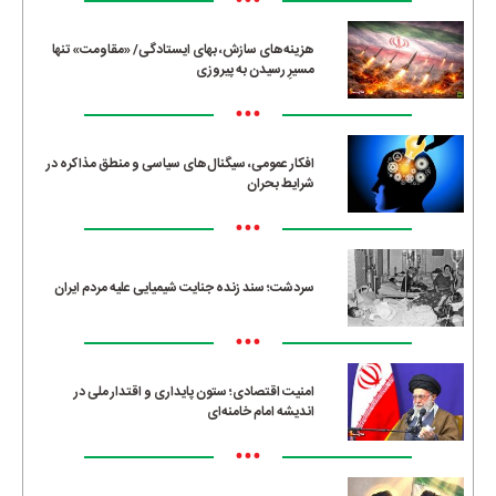
•••
هزینه‌های سازش، بهای ایستادگی/ «مقاومت» تنها
مسیرِ رسیدن به پیروزی
•••
افکار عمومی، سیگنال‌های سیاسی و منطق مذاکره در
شرایط بحران
•••
سردشت؛ سند زنده جنایت شیمیایی علیه مردم ایران
•••
امنیت اقتصادی؛ ستون پایداری و اقتدار ملی در
اندیشه امام خامنه‌ای
•••