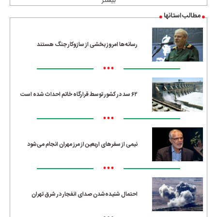
بیشتر
مطالب استانها
رسانه‌ها امروز بخشی از سازوکار جنگ هستند
•••
۶۲ سد در کشور توسط قرارگاه خاتم احداث شده است
•••
نیمی از سفرهای اربعین از مرز مهران انجام می‌شود
•••
احتمال شنیده‌شدن صدای انفجار در شرق تهران