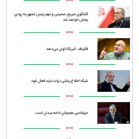
•••
گفتگوی صریح، صمیمی و مهم رئیس جمهور به زودی
پخش خواهد شد
•••
قالیباف: آمریکا تاوان می‌دهد
•••
شبکه اطلاع‌رسانی دولت باید فعال شود
•••
دیپلماسی هم‌چنان ادامه میدان است
•••