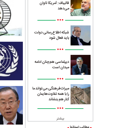
قالیباف: آمریکا تاوان
می‌دهد
•••
شبکه اطلاع‌رسانی دولت
باید فعال شود
•••
دیپلماسی هم‌چنان ادامه
میدان است
•••
میراث‌فرهنگی می‌تواند ما
را با همه تفاوت‌هایمان
کنار هم بنشاند
•••
بیشتر
مطالب استانها