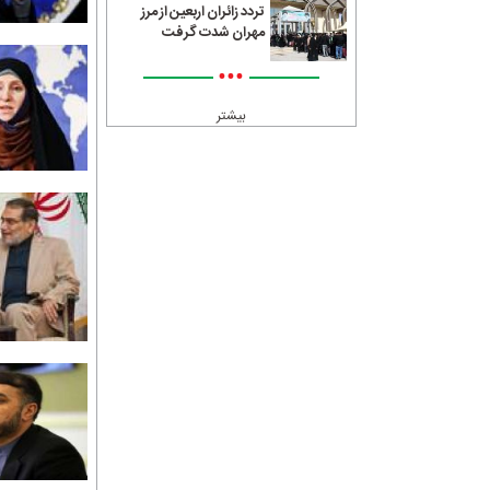
تردد زائران اربعین از مرز
مهران شدت گرفت
•••
بیشتر