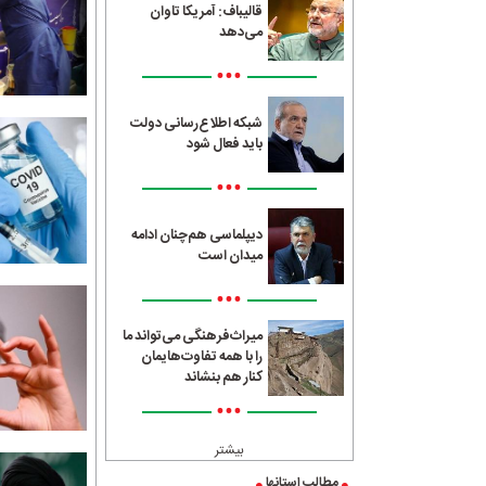
قالیباف: آمریکا تاوان
می‌دهد
•••
شبکه اطلاع‌رسانی دولت
باید فعال شود
•••
دیپلماسی هم‌چنان ادامه
میدان است
•••
میراث‌فرهنگی می‌تواند ما
را با همه تفاوت‌هایمان
کنار هم بنشاند
•••
بیشتر
مطالب استانها