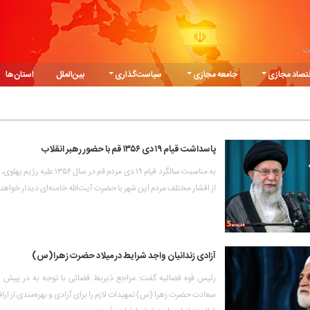
ت
تصاد مجازی
جامعه مجازی
سیاست‌گذاری
بین‌الملل
استان‌ها
پاسداشت قیام ۱۹ دی ۱۳۵۶ قم با حضور رهبر انقلاب
به مناسبت سالگرد قیام ۱۹ دی مردم قم در سال ۶
از اقشار مختلف مردم این شهر با حضرت آیت‌الله خامنه‌ای دیدار خواهند
آزادی زندانیان واجد شرایط در میلاد حضرت‌ زهرا(س)
رئیس قوه قضائیه گفت: مراجع ذیربط قضائی با توجه به در پیش ب
سعادت حضرت زهرا (س) تمهیدات لازم را برای آزادی و بهره‌مندی از اراف