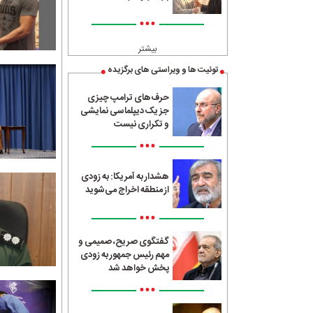
•••
بیشتر
توئیت ها و ویراستی های برگزیده
حرف‌های ترامپ چیزی
جز یک دیپلماسی نمایشی
و تکراری نیست
•••
هشدار به آمریکا: به زودی
از منطقه اخراج می‌شوید
•••
گفتگوی صریح، صمیمی و
مهم رئیس جمهور به زودی
پخش خواهد شد
•••