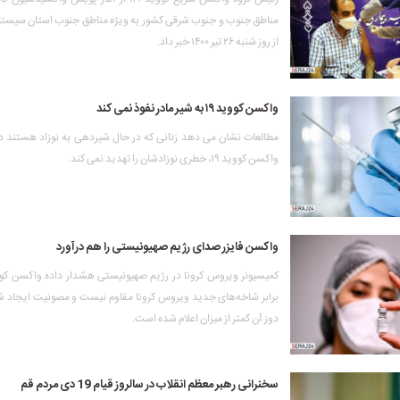
مناطق جنوب و جنوب شرقی کشور به ویژه مناطق جنوب استان سیستا
از روز شنبه ۲۶ تیر ۱۴۰۰ خبر داد.
واکسن کووید ۱۹ به شیر مادر نفوذ نمی کند
مطالعات نشان می دهد زنانی که در حال شیردهی به نوزاد هستند د
واکسن کووید ۱۹، خطری نوزادشان را تهدید نمی کند.
واکسن فایزر صدای رژیم صهیونیستی را هم درآورد
برابر شاخه‌های جدید ویروس کرونا مقاوم نیست و مصونیت ایجاد
دوز آن کمتر از میزان اعلام شده است.
سخنرانی رهبر معظم انقلاب در سالروز قیام 19 دی مردم قم