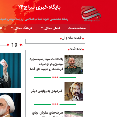
پایگاه خبری سراج۲۴
رسانه تخصصی جبهه انقلاب اسلامی؛ روایت روشن حقیق
صفحه نخست
فضای مجازی
فرهنگ مجازی
اق
قیمت سکه و ارز
19
یادداشت
یادداشت سردار سید مجید
موسوی در توصیف
فرماندهان شهید هوافضا
•••
اکبر عبدی به روایتی دیگر
•••
هزینه‌های سازش، بهای