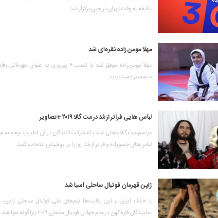
دقیقه به وقت تهران در چین برگزار شد.
مهلا مومن زاده نقره‌ای شد
مهلا مومن‌زاده موفق شد با کسب ۶ پیروزی به عنوان ق
منچستر دست یابد.
لباس هایی فراتر از مُد در مت گالا ۲۰۱۹ +تصاویر
مراسم مت گالا محلی است که شرکت کنندگان در آن اغلب با توجه به 
لباس‌های جسورانه و فراتر از مُد روز را برا پوشیدن انتخاب کنند.
ژاپن قهرمان فوتبال ساحلی آسیا شد
با حذف ایران از این رقابت‌ها تیم‌های ملی فوتبال ساحلی ژاپن، ا
نمایندگان قاره کهن در جام جهانی فوتبال ساحلی ۲۰۱۹ پاراگوئه خواهند بود.