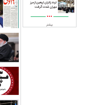
تردد زائران اربعین از مرز
مهران شدت گرفت
•••
بیشتر