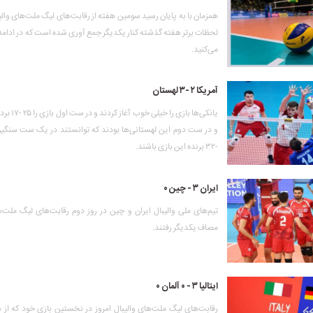
همزمان با به پایان رسید سومین هفته از رقابت‌های لیگ ملت‌های والیب
لحظات برتر هفته گذشته کنار یکدیگر جمع آوری شده است که در ادامه
می‌کنید.
آمریکا ۲ -۳ لهستان
یانکی‌ها بازی را
-۳۲ برنده این بازی باشند.
ایران ۳ - چین ۰
تیم‌های ملی والیبال ایران و چین در روز دوم رقابت‌های لیگ ملت‌ه
مصاف یکدیگر رفتند.
ایتالیا ۳ - ۰ آلمان ۰