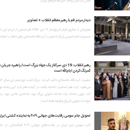
قبال زندانیان واجد شرایط فراهم آورند.
دیدار مردم قم با رهبر معظم انقلاب + تصاویر
هم‌زمان با سالروز قیام تاریخ‌ساز ۱۹ دی ۱۳۵۶ قم جم
حسینیه امام خمینی (ره) با حضرت آیت‌الله خامنه‌ای رهبر انقلاب اسلام
رهبر انقلاب: 19 دی سرآغاز یک جهاد بزرگ است/ راهبرد جریا
کمرنگ‌کردن ایام‌الله است
می‌شود. باید هم استمرار داشته باشد، در آینده هم باید این رشته‌ نور
کند. چون حادثه یک حادثه‌ تحولی بزرگ بود، حادثه‌ی عادی نبود. ز
حوادث تحولی تاریخ وظیفه‌ همه است.
تحویل جام سومی رقابت‌های جهانی ۲۰۱۹ به نماینده کشتی ایران
کاپ سومی تیم ایران در رقابت‌های جهانی ۹