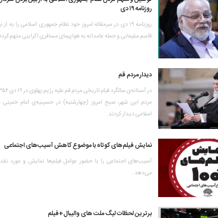
روزنامه ۱۹ دی
روزنامه ۱۹ دی در سرمقاله امروز خود نظام جمهوری اسلامی را به از
قاسم سلیمانی و حمله عامدانه به هواپیمای مسافری اکراینی متهم کرد
دیدار مردم قم
مردم این شهر، صبح امروز (چهارشنبه) در حسینیه‌ی امام خمینی با
اسلامی دیدار کردند.
نمایش فیلم‌های کوتاه با موضوع کاهش آسیب‌های اجتماعی
آسیب‌های اجتماعی را با حضور عوامل فیلم‌ها نمایش و مورد نقد 
می‌دهد .
برترین لحظات لیگ ملت های والیبال+فیلم