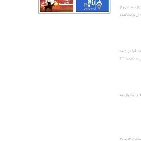
ال، تعدادی از
 آن را مشاهده
 خیلی خوب آغاز کردند و در ست اول بازی را ۲۵ -۱۷ بردند، اما در ادامه
و در ست دوم این لهستانی‌ها بودند که توانستند در یک ست سنگین با نتیجه ۳۴
ای والیبال به
رقابت‌های لیگ ملت‌های والیبال امروز در نخستین بازی خود که از ساعت ۱۲ و ۳۰