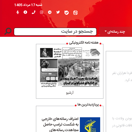
شنبه 17 مرداد 1405
چند رسانه‌ای
هفته نامه الکترونیکی
۱۳۵ علیه رژیم پهلوی، فردا هزاران نفر
 کرد.
آرشیو
پربازدیدترین ها
ودن ولادت با
اعتراف رسانه‌های خارجی
به شکست ترامپ حاصل
اقات قانونی در
مجاهدت رسانه‌های