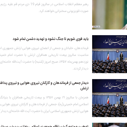
رهبر معظم انقلاب اسلامی در سالروز قیام 19 دی م
صورت تلویزیونی سخنرانی خواهند کرد.
باید قوی شویم تا جنگ نشود و تهدید دشمن تمام شود
فرماندهان، خلبانان و جمعی از اعضای نیروی هوایی ارتش جمهوری اسل
مناسبت سالروز بیعت تاریخی همافران ارتش با حضرت امام خمینی ر
نوزدهم بهمن‌ماه ۱۳۵۷، صبح امروز (شنبه) با حضرت آیت‌الله خامن
دیدار کردند.
دیدار جمعی از فرماندهان و کارکنان نیروی هوایی و نیروی پداف
ارتش
همزمان با سالروز ۱۹ بهمن ۱۳۵۷ و بیعت تاریخی همافران با
اسلامی امام خمینی(ره)، جمعی از فرماندهان و کارکنان نیروی هوایی و
هوایی ارتش جمهوری اسلامی ایران با حضرت آیت الله خامنه‌ای دیدار ک
توهین و متهم کردن نظام جمهوری اسلامی به از بین بردن سردار 