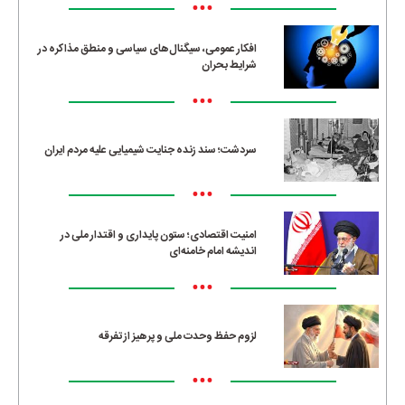
•••
افکار عمومی، سیگنال‌های سیاسی و منطق مذاکره در
شرایط بحران
•••
سردشت؛ سند زنده جنایت شیمیایی علیه مردم ایران
•••
امنیت اقتصادی؛ ستون پایداری و اقتدار ملی در
اندیشه امام خامنه‌ای
•••
لزوم حفظ وحدت ملی و پرهیز از تفرقه
•••