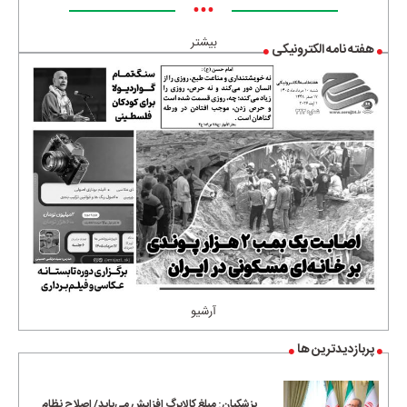
•••
بیشتر
هفته نامه الکترونیکی
آرشیو
پربازدیدترین ها
پزشکیان: مبلغ کالابرگ افزایش می‌یابد/ اصلاح نظام