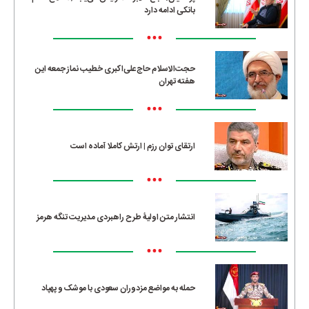
بانکی ادامه دارد
•••
حجت‌الاسلام حاج‌علی‌اکبری خطیب نماز جمعه این
هفته تهران
•••
ارتقای توان رزم | ارتش کاملا آماده است
•••
انتشار متن اولیۀ طرح راهبردی مدیریت تنگه هرمز
•••
حمله به مواضع مزدوران سعودی با موشک و پهپاد