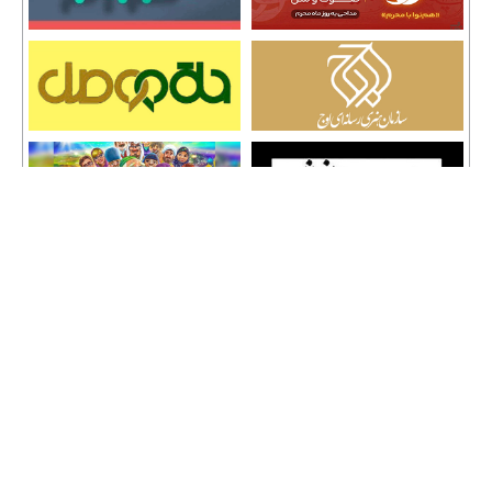
تمامی حقوق نشر مطالب و حق کپی رایت برای وب سایت سراج 24 محفوظ است و هرگونه
کپی برداری پیگرد قانونی دارد.