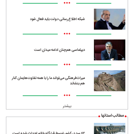
•••
شبکه اطلاع‌رسانی دولت باید فعال شود
•••
دیپلماسی هم‌چنان ادامه میدان است
•••
میراث‌فرهنگی می‌تواند ما را با همه تفاوت‌هایمان کنار
هم بنشاند
•••
بیشتر
مطالب استانها
۶۲ سد در کشور توسط قرارگاه خاتم احداث شده است