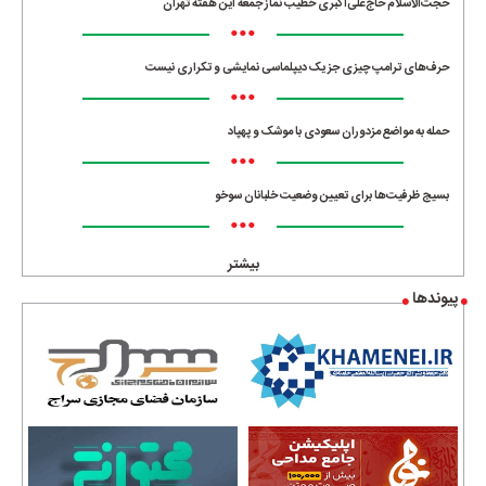
حجت‌الاسلام حاج‌علی‌اکبری خطیب نماز جمعه این هفته تهران
•••
حرف‌های ترامپ چیزی جز یک دیپلماسی نمایشی و تکراری نیست
•••
حمله به مواضع مزدوران سعودی با موشک و پهپاد
•••
بسیج ظرفیت‌ها برای تعیین وضعیت خلبانان سوخو
•••
بیشتر
پیوندها