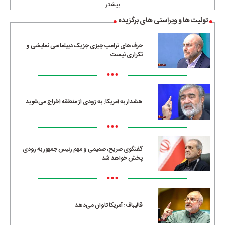
بیشتر
توئیت ها و ویراستی های برگزیده
حرف‌های ترامپ چیزی جز یک دیپلماسی نمایشی و
تکراری نیست
•••
هشدار به آمریکا: به زودی از منطقه اخراج می‌شوید
•••
گفتگوی صریح، صمیمی و مهم رئیس جمهور به زودی
پخش خواهد شد
•••
قالیباف: آمریکا تاوان می‌دهد