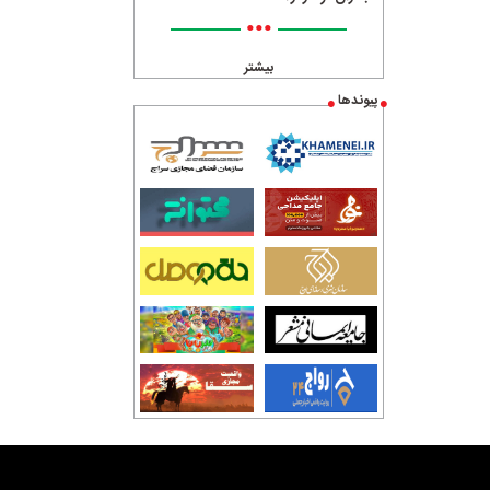
•••
بیشتر
پیوندها