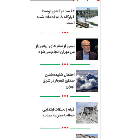
۶۲ سد در کشور توسط
قرارگاه خاتم احداث شده
است
•••
نیمی از سفرهای اربعین از
مرز مهران انجام می‌شود
•••
احتمال شنیده‌شدن
صدای انفجار در شرق
تهران
•••
فیلم | لحظات ابتدایی
حمله به مدرسه میناب
•••