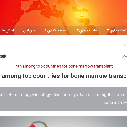
ت
تصاد مجازی
جامعه مجازی
سیاست‌گذاری
بین‌الملل
استان‌ها
e
0
Iran among top countries for bone marrow transplant
n among top countries for bone marrow transp
an’s Hematology/Oncology division says Iran is among the top co
bone marrow 