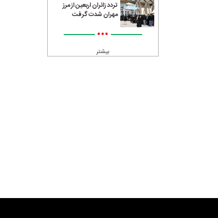
تردد زائران اربعین از مرز
مهران شدت گرفت
•••
بیشتر