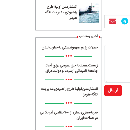
انتشار متن اولیۀ طرح
راهبردی مدیریت تنگه
هرمز
آخرین مطالب
حملات رژیم صهیونیستی به جنوب لبنان
•••
زیست عفیفانه حق عمومی برای آحاد
جامعه/ قدردانی از مردم و دولت عراق
•••
انتشار متن اولیۀ طرح راهبردی مدیریت
ارسال
تنگه هرمز
•••
ضربه مغزی بیش از ۷۰۰ نظامی آمریکایی
در حملات ایران
•••