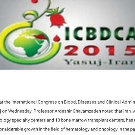
at the International Congress on Blood; Diseases and Clinical Admini
j on Wednesday, Professor Ardeshir Ghavamzadeh noted that Iran, w
ology specialty centers and 10 bone marrow transplant centers, has
onsiderable growth in the field of hematology and oncology in the pa