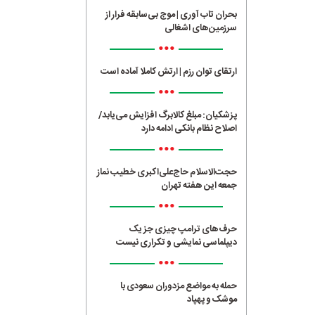
بحران تاب آوری | موج بی‌سابقه فرار از
سرزمین‌های اشغالی
•••
ارتقای توان رزم | ارتش کاملا آماده است
•••
پزشکیان: مبلغ کالابرگ افزایش می‌یابد/
اصلاح نظام بانکی ادامه دارد
•••
حجت‌الاسلام حاج‌علی‌اکبری خطیب نماز
جمعه این هفته تهران
•••
حرف‌های ترامپ چیزی جز یک
دیپلماسی نمایشی و تکراری نیست
•••
حمله به مواضع مزدوران سعودی با
موشک و پهپاد