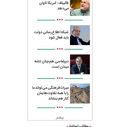
قالیباف: آمریکا تاوان
می‌دهد
•••
شبکه اطلاع‌رسانی دولت
باید فعال شود
•••
دیپلماسی هم‌چنان ادامه
میدان است
•••
میراث‌فرهنگی می‌تواند ما
را با همه تفاوت‌هایمان
کنار هم بنشاند
•••
بیشتر
مطالب استانها