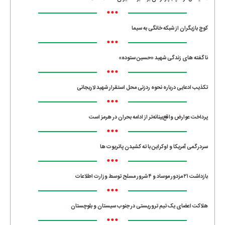
•••
کوچ بازیگران از شبکه خانگی به سیما
•••
ناگفته های زندگی شهید «حسین ستوده»
•••
تکذیب ادعایی درباره نحوه ردزنی محل استقرار شهید لاریجانی
•••
پرداخت عوارض واقع‌بینانه‌تر از ادامه بحران در هرمز است
•••
سردرگمی آمریکا و اوکراین با ته کشیدن پاتریوت ها
•••
بازداشت ۲۱ مزدور موساد و ۴ شرور مسلح توسط وزارت اطلاعات
•••
هلاکت اعضای یک تیم تروریستی در جنوب سیستان و بلوچستان
•••