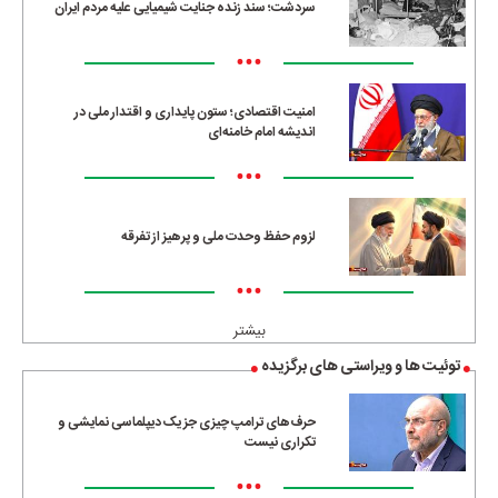
سردشت؛ سند زنده جنایت شیمیایی علیه مردم ایران
•••
امنیت اقتصادی؛ ستون پایداری و اقتدار ملی در
اندیشه امام خامنه‌ای
•••
لزوم حفظ وحدت ملی و پرهیز از تفرقه
•••
بیشتر
توئیت ها و ویراستی های برگزیده
حرف‌های ترامپ چیزی جز یک دیپلماسی نمایشی و
تکراری نیست
•••