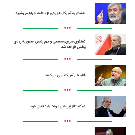
هشدار به آمریکا: به زودی از منطقه اخراج می‌شوید
•••
گفتگوی صریح، صمیمی و مهم رئیس جمهور به زودی
پخش خواهد شد
•••
قالیباف: آمریکا تاوان می‌دهد
•••
شبکه اطلاع‌رسانی دولت باید فعال شود
•••