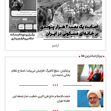
آرشیو
پربازدیدترین ها
پزشکیان: مبلغ کالابرگ افزایش می‌یابد/ اصلاح نظام
بانکی ادامه دارد
•••
حجت‌الاسلام حاج‌علی‌اکبری خطیب نماز جمعه این
هفته تهران