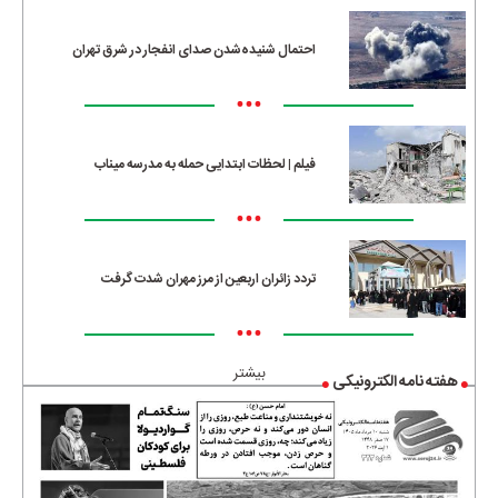
احتمال شنیده‌شدن صدای انفجار در شرق تهران
•••
فیلم | لحظات ابتدایی حمله به مدرسه میناب
•••
تردد زائران اربعین از مرز مهران شدت گرفت
•••
بیشتر
هفته نامه الکترونیکی