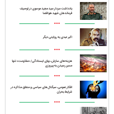
یادداشت سردار سید مجید موسوی در توصیف
فرماندهان شهید هوافضا
•••
اکبر عبدی به روایتی دیگر
•••
هزینه‌های سازش، بهای ایستادگی/ «مقاومت» تنها
مسیرِ رسیدن به پیروزی
•••
افکار عمومی، سیگنال‌های سیاسی و منطق مذاکره در
شرایط بحران
•••