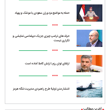
•••
حمله به مواضع مزدوران سعودی با موشک و پهپاد
•••
حرف‌های ترامپ چیزی جز یک دیپلماسی نمایشی و
تکراری نیست
•••
ارتقای توان رزم | ارتش کاملا آماده است
•••
انتشار متن اولیۀ طرح راهبردی مدیریت تنگه هرمز
آخرین مطالب