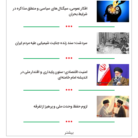
افکار عمومی، سیگنال‌های سیاسی و منطق مذاکره در
شرایط بحران
•••
سردشت؛ سند زنده جنایت شیمیایی علیه مردم ایران
•••
امنیت اقتصادی؛ ستون پایداری و اقتدار ملی در
اندیشه امام خامنه‌ای
•••
لزوم حفظ وحدت ملی و پرهیز از تفرقه
•••
بیشتر