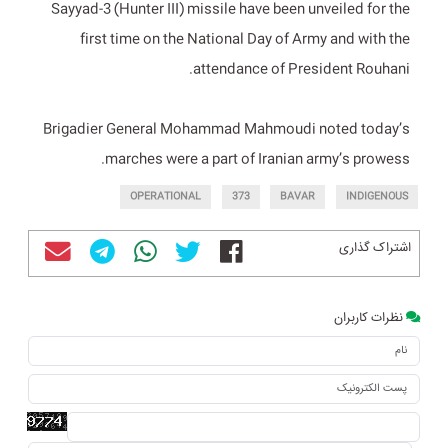
Sayyad-3 (Hunter III) missile have been unveiled for the
first time on the National Day of Army and with the
attendance of President Rouhani.
Brigadier General Mohammad Mahmoudi noted today’s
marches were a part of Iranian army’s prowess.
OPERATIONAL
373
BAVAR
INDIGENOUS
اشتراک گذاری
نظرات کاربران