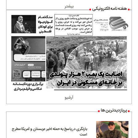
بیشتر
هفته نامه الکترونیکی
آرشیو
پربازدیدترین ها
بازنگری در پاسخ به حمله اخیر عربستان و آمریکا مطرح
است