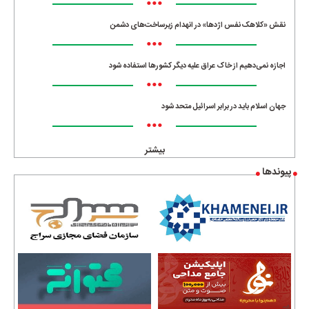
•••
نقش «کلاهک نفس اژدها» در انهدام زیرساخت‌های دشمن
•••
اجازه نمی‌دهیم از خاک عراق علیه دیگر کشورها استفاده شود
•••
جهان اسلام باید در برابر اسرائیل متحد شود
•••
بیشتر
پیوندها