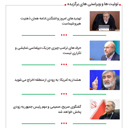
توئیت ها و ویراستی های برگزیده
تهدیدهای امروز واشنگتن ادامه همان ذهنیت
هیروشیماست
•••
حرف‌های ترامپ چیزی جز یک دیپلماسی نمایشی و
تکراری نیست
•••
هشدار به آمریکا: به زودی از منطقه اخراج می‌شوید
•••
گفتگوی صریح، صمیمی و مهم رئیس جمهور به زودی
پخش خواهد شد
•••