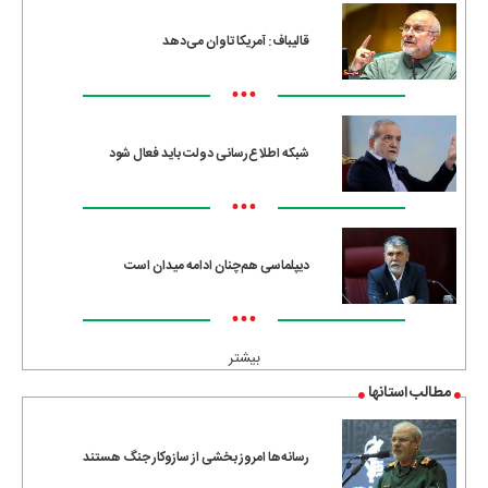
قالیباف: آمریکا تاوان می‌دهد
•••
شبکه اطلاع‌رسانی دولت باید فعال شود
•••
دیپلماسی هم‌چنان ادامه میدان است
•••
بیشتر
مطالب استانها
رسانه‌ها امروز بخشی از سازوکار جنگ هستند