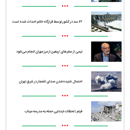
•••
۶۲ سد در کشور توسط قرارگاه خاتم احداث شده است
•••
نیمی از سفرهای اربعین از مرز مهران انجام می‌شود
•••
احتمال شنیده‌شدن صدای انفجار در شرق تهران
•••
فیلم | لحظات ابتدایی حمله به مدرسه میناب
•••