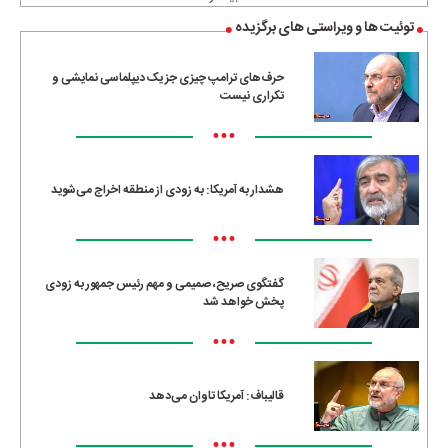
توئیت ها و ویراستی های برگزیده
حرف‌های ترامپ چیزی جز یک دیپلماسی نمایشی و
تکراری نیست
•••
هشدار به آمریکا: به زودی از منطقه اخراج می‌شوید
•••
گفتگوی صریح، صمیمی و مهم رئیس جمهور به زودی
پخش خواهد شد
•••
قالیباف: آمریکا تاوان می‌دهد
•••