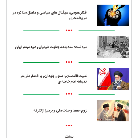
افکار عمومی، سیگنال‌های سیاسی و منطق مذاکره در
شرایط بحران
•••
سردشت؛ سند زنده جنایت شیمیایی علیه مردم ایران
•••
امنیت اقتصادی؛ ستون پایداری و اقتدار ملی در
اندیشه امام خامنه‌ای
•••
لزوم حفظ وحدت ملی و پرهیز از تفرقه
•••
بیشتر