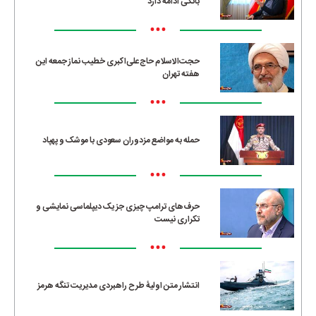
بانکی ادامه دارد
•••
حجت‌الاسلام حاج‌علی‌اکبری خطیب نماز جمعه این
هفته تهران
•••
حمله به مواضع مزدوران سعودی با موشک و پهپاد
•••
حرف‌های ترامپ چیزی جز یک دیپلماسی نمایشی و
تکراری نیست
•••
انتشار متن اولیۀ طرح راهبردی مدیریت تنگه هرمز