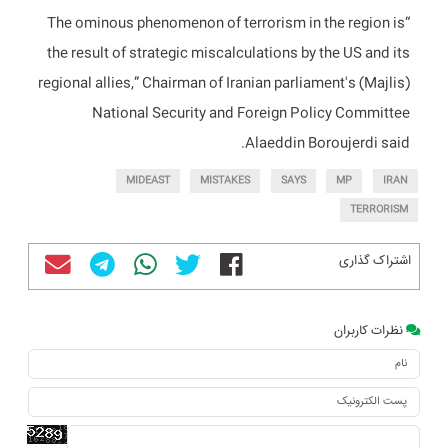
“The ominous phenomenon of terrorism in the region is
the result of strategic miscalculations by the US and its
regional allies,” Chairman of Iranian parliament's (Majlis)
National Security and Foreign Policy Committee
Alaeddin Boroujerdi said.
MIDEAST
MISTAKES
SAYS
MP
IRAN
TERRORISM
اشتراک گذاری
نظرات کاربران