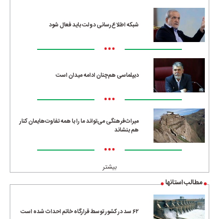
شبکه اطلاع‌رسانی دولت باید فعال شود
•••
دیپلماسی هم‌چنان ادامه میدان است
•••
میراث‌فرهنگی می‌تواند ما را با همه تفاوت‌هایمان کنار
هم بنشاند
•••
بیشتر
مطالب استانها
۶۲ سد در کشور توسط قرارگاه خاتم احداث شده است