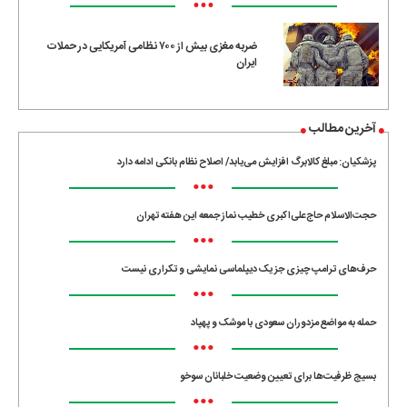
•••
ضربه مغزی بیش از ۷۰۰ نظامی آمریکایی در حملات
ایران
آخرین مطالب
پزشکیان: مبلغ کالابرگ افزایش می‌یابد/ اصلاح نظام بانکی ادامه دارد
•••
حجت‌الاسلام حاج‌علی‌اکبری خطیب نماز جمعه این هفته تهران
•••
حرف‌های ترامپ چیزی جز یک دیپلماسی نمایشی و تکراری نیست
•••
حمله به مواضع مزدوران سعودی با موشک و پهپاد
•••
بسیج ظرفیت‌ها برای تعیین وضعیت خلبانان سوخو
•••