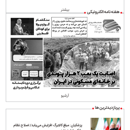
بیشتر
هفته نامه الکترونیکی
آرشیو
پربازدیدترین ها
پزشکیان: مبلغ کالابرگ افزایش می‌یابد/ اصلاح نظام