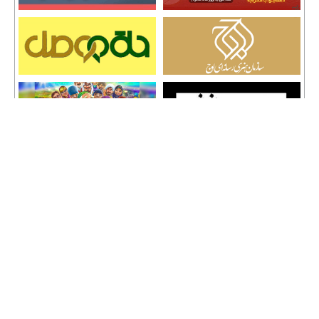
تمامی حقوق نشر مطالب و حق کپی رایت برای وب سایت سراج 24 محفوظ است و هرگونه
کپی برداری پیگرد قانونی دارد.