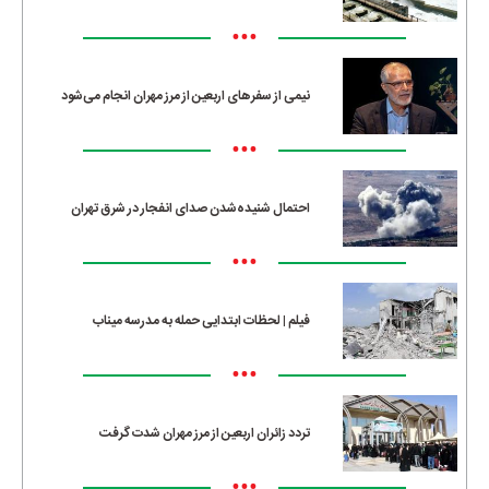
•••
نیمی از سفرهای اربعین از مرز مهران انجام می‌شود
•••
احتمال شنیده‌شدن صدای انفجار در شرق تهران
•••
فیلم | لحظات ابتدایی حمله به مدرسه میناب
•••
تردد زائران اربعین از مرز مهران شدت گرفت
•••