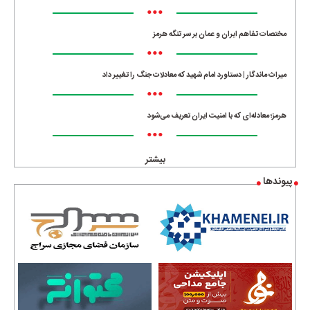
•••
مختصات تفاهم ایران و عمان بر سر تنگه هرمز
•••
میراث ماندگار | دستاورد امام شهید که معادلات جنگ را تغییر داد
•••
هرمز؛ معادله‌ای که با امنیت ایران تعریف می‌شود
•••
بیشتر
پیوندها